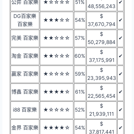
公弈 百家樂
★☆☆☆☆
51%
✔
48,556,243
DG百家樂
$
★★★☆☆
54%
✔
百家樂
37,670,794
$
完美 百家樂
★★☆☆☆
57%
✔
50,279,884
$
淘金 百家樂
★★☆☆☆
60%
✔
37,175,991
$
贏家 百家樂
★☆☆☆☆
59%
✔
23,395,943
$
博鑫 百家樂
★★★★☆
61%
✔
22,565,454
$
i88 百家樂
★☆☆☆☆
52%
✔
21,939,111
$
金界 百家樂
★★★★☆
54%
✔
37,817,441