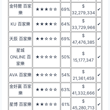
金特爾 百家
$
★★★☆☆
69%
✔
樂
32,279,334
$
KU 百家樂
★★★★☆
64%
✔
33,729,966
$
天辰 百家樂
★★☆☆☆
69%
✔
47,476,385
星城
$
ONLINE 百
★☆☆☆☆
50%
✔
15,177,347
家樂
$
AVA 百家樂
★☆☆☆☆
54%
✔
21,361,459
金好贏 百家
$
★★☆☆☆
63%
✔
樂
41,332,666
$
星博 百家樂
★★☆☆☆
61%
✔
45,280,713