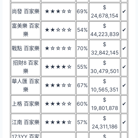
$
尚發 百家樂
★★★☆☆
69%
✔
24,678,154
富美樂 百家
$
★★☆☆☆
54%
✔
樂
44,223,839
$
戰點 百家樂
★☆☆☆☆
70%
✔
32,842,145
招財8 百家
$
★★★★☆
55%
✔
樂
30,479,501
華人匯 百家
$
★★★☆☆
67%
✔
樂
10,565,351
$
上格 百家樂
★★★☆☆
60%
✔
19,801,878
$
江南 百家樂
★★★★☆
57%
✔
24,311,186
173YY 百家
$