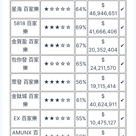
$
星海 百家樂
★☆☆☆☆
64%
✔
46,946,651
5818 百家
$
★★★☆☆
69%
✔
樂
41,666,406
金賀盈 百家
$
★★★☆☆
67%
✔
樂
20,352,404
包你發 百家
$
★☆☆☆☆
65%
✔
樂
24,211,570
$
眾發 百家樂
★★★★☆
56%
✔
19,115,414
金鈦城 百家
$
★★★☆☆
61%
✔
樂
40,624,911
$
EX 百家樂
★★☆☆☆
55%
✔
10,475,127
AMUNX 百
$