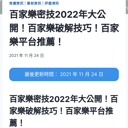
推薦資訊
|
最新資訊
|
評鑑資訊
百家樂密技2022年大公
開！百家樂破解技巧！百家
樂平台推薦！
By
2021 年 11 月 24 日
台
灣
博
最後更新時間： 2021 年 11 月 24 日
弈
評
鑑
百家樂密技2022年大公開！百
網
家樂破解技巧！百家樂平台推
薦！