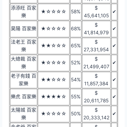
添添旺 百家
$
★☆☆☆☆
58%
✔
樂
45,641,105
$
昊陽 百家樂
★☆☆☆☆
68%
✔
41,814,979
法老王 百家
$
★★☆☆☆
65%
✔
樂
27,331,954
大總裁 百家
$
★☆☆☆☆
52%
✔
樂
21,499,407
老子有錢 百
$
★★☆☆☆
54%
✔
家樂
11,857,384
$
樂虎 百家樂
★★★★☆
55%
✔
20,611,785
太陽城 百家
$
★☆☆☆☆
50%
✔
樂
20,333,142