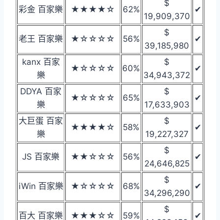
$
彩金 百家樂
★★★★☆
62%
✔
19,909,370
$
老王 百家樂
★☆☆☆☆
56%
✔
39,185,980
kanx 百家
$
★☆☆☆☆
60%
✔
樂
34,943,372
DDYA 百家
$
★☆☆☆☆
65%
✔
樂
17,633,903
大巨蛋 百家
$
★★★★☆
58%
✔
樂
19,227,327
$
JS 百家樂
★★☆☆☆
56%
✔
24,646,825
$
iWin 百家樂
★☆☆☆☆
68%
✔
34,296,290
$
百大 百家樂
★★★☆☆
59%
✔