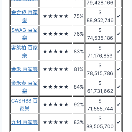
79,428,166
金合發 百家
$
★★★★★
75%
✔
樂
88,952,746
SWAG 百家
$
★★★★★
76%
✔
樂
74,535,186
客萊柏 百家
$
★★★★★
83%
✔
樂
71,176,853
$
金禾 百家樂
★★★★★
81%
✔
78,515,786
金禾泰 百家
$
★★★★★
84%
✔
樂
61,731,662
CASH88 百
$
★★★★★
92%
✔
家樂
71,555,744
$
九州 百家樂
★★★★★
83%
✔
88,505,700