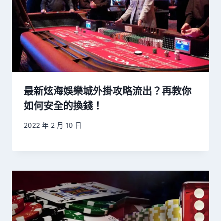
最新炫海娛樂城外掛攻略流出？再教你
如何安全的換錢！
By
2022 年 2 月 10 日
台
灣
博
弈
評
鑑
網