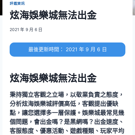
評鑑資訊
炫海娛樂城無法出金
By
2021 年 9 月 6 日
台
灣
博
最後更新時間： 2021 年 9 月 6 日
弈
評
鑑
網
炫海娛樂城無法出金
秉持獨立客觀之立場，以敬業負責之態度，
分析炫海娛樂城評價高低，客觀提出優缺
點，讓您選擇多一層保護。娛樂城最常見幾
個問題，會出金嗎？是黑網嗎？出金速度、
客服態度、優惠活動、遊戲種類、玩家平均