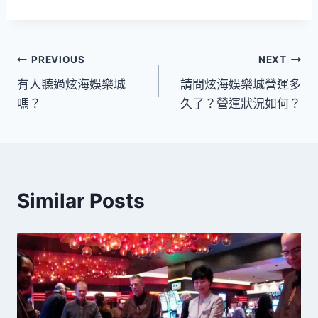
文
PREVIOUS
NEXT
有人聽過炫海娛樂城
請問炫海娛樂城營運多
章
嗎？
久了？營運狀況如何？
導
覽
Similar Posts