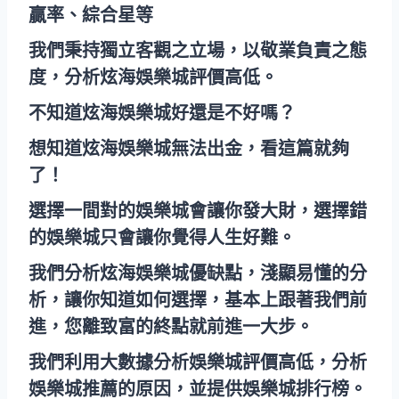
贏率、綜合星等
我們秉持獨立客觀之立場，以敬業負責之態
度，分析炫海娛樂城評價高低。
不知道炫海娛樂城好還是不好嗎？
想知道炫海娛樂城無法出金，看這篇就夠
了！
選擇一間對的娛樂城會讓你發大財，選擇錯
的娛樂城只會讓你覺得人生好難。
我們分析炫海娛樂城優缺點，淺顯易懂的分
析，讓你知道如何選擇，基本上跟著我們前
進，您離致富的終點就前進一大步。
我們利用大數據分析娛樂城評價高低，分析
娛樂城推薦的原因，並提供娛樂城排行榜。