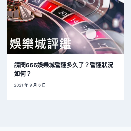
請問666娛樂城營運多久了？營運狀況
如何？
By
2021 年 9 月 6 日
台
灣
博
弈
評
鑑
網