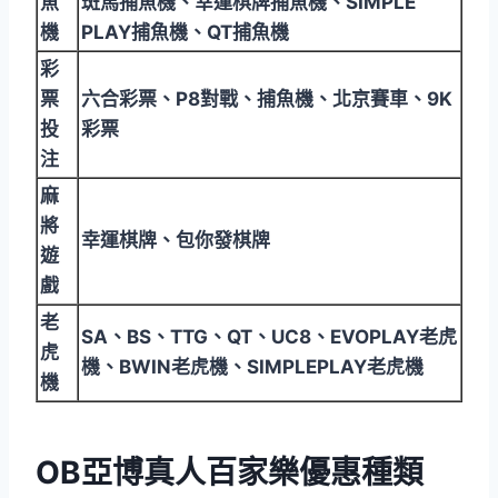
魚
斑馬捕魚機、幸運棋牌捕魚機、SIMPLE
機
PLAY捕魚機、QT捕魚機
彩
票
六合彩票、P8對戰、捕魚機、北京賽車、9K
投
彩票
注
麻
將
幸運棋牌、包你發棋牌
遊
戲
老
SA、BS、TTG、QT、UC8、EVOPLAY老虎
虎
機、BWIN老虎機、SIMPLEPLAY老虎機
機
OB亞博真人百家樂優惠種類