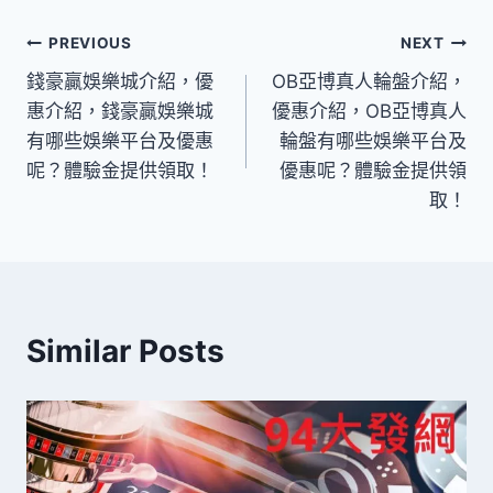
文
PREVIOUS
NEXT
錢豪贏娛樂城介紹，優
OB亞博真人輪盤介紹，
章
惠介紹，錢豪贏娛樂城
優惠介紹，OB亞博真人
導
有哪些娛樂平台及優惠
輪盤有哪些娛樂平台及
呢？體驗金提供領取！
優惠呢？體驗金提供領
覽
取！
Similar Posts