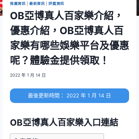
推薦資訊
|
最新資訊
|
評鑑資訊
OB亞博真人百家樂介紹，
優惠介紹，OB亞博真人百
家樂有哪些娛樂平台及優惠
呢？體驗金提供領取！
By
2022 年 1 月 14 日
台
灣
博
最後更新時間： 2022 年 1 月 14 日
弈
評
鑑
OB亞博真人百家樂入口連結
網