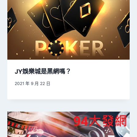
JY娛樂城是黑網嗎？
By
2021 年 9 月 22 日
台
灣
博
弈
評
鑑
網