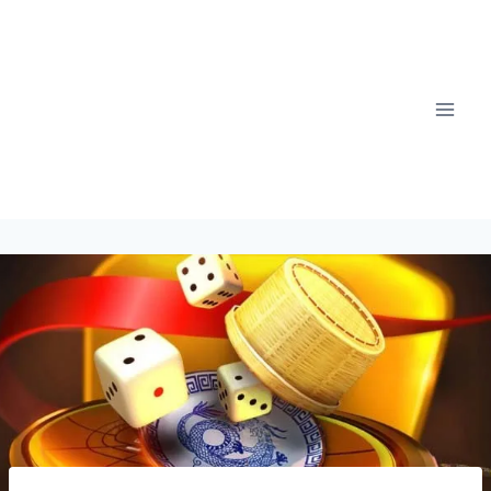
Skip
to
content