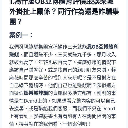
1.為什麼OB亞博體育評價跟娛樂城
外掛扯上關係？同行作為還是詐騙集
團？
案例一：
我們發現詐騙集團宣稱操作三天就能
靠OB亞博體育
賺錢
，而且還賺不少，三天就賺九千多，那月收入
就破九萬了，年薪也破百萬了。這麼好賺的情況下
應該自己賺就好，或是找自己的親朋好友來賺，幹
麻花時間那麼辛苦的找別人來玩呢？是不是對方在
自己線下輸錢時，他們自己也能賺錢呢？類似這方
面疑似
娛樂城詐騙
的資訊很多地方都有，剛剛的事
情是在Dcard上的，如果想看完整內容的可以自己
去搜尋，或是聯絡我們客服，而我們不只在Dcard
上有看到，就連臉書也有看到有人在詢問相關的事
情，接著就在讓我們看下一個案例吧！