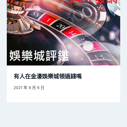
網
有人在金濠娛樂城領過錢嗎
By
2021 年 9 月 6 日
台
灣
博
弈
評
鑑