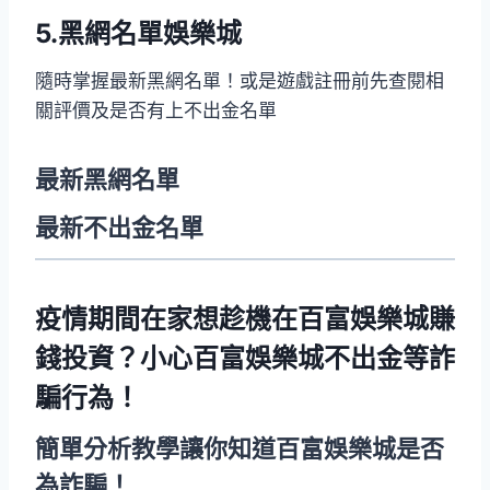
5.黑網名單娛樂城
隨時掌握最新黑網名單！或是遊戲註冊前先查閱相
關評價及是否有上不出金名單
最新黑網名單
最新不出金名單
疫情期間在家想趁機在百富娛樂城賺
錢投資？小心百富娛樂城不出金等詐
騙行為！
簡單分析教學讓你知道百富娛樂城是否
為詐騙！