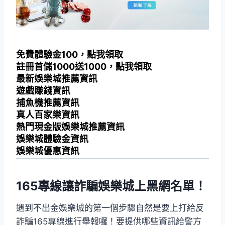
免費體驗金100，點我領取
註冊首儲1000送1000，點我領取
最新娛樂城推薦資訊
遊戲賺錢資訊
捕魚機推薦資訊
真人百家樂資訊
熱門現金版娛樂城推薦資訊
娛樂城體驗金資訊
娛樂城優惠資訊
165專線讓詐騙娛樂城上黑網名單！
遇到不出金娛樂城的第一個步驟自然是要上打給反
詐騙165專線進行舉報囉！要提供哪些資訊給警方