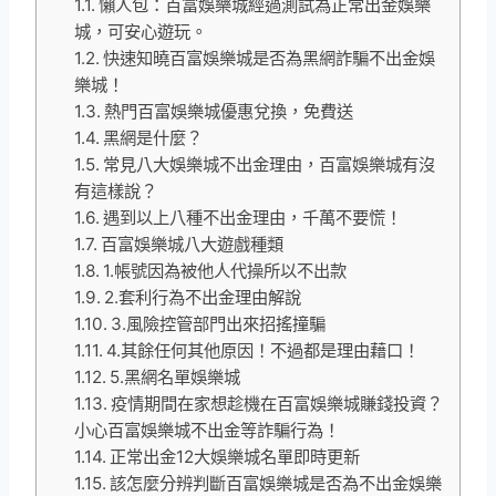
懶人包：百富娛樂城經過測試為正常出金娛樂
城，可安心遊玩。
快速知曉百富娛樂城是否為黑網詐騙不出金娛
樂城！
熱門百富娛樂城優惠兌換，免費送
黑網是什麼？
常見八大娛樂城不出金理由，百富娛樂城有沒
有這樣說？
遇到以上八種不出金理由，千萬不要慌！
百富娛樂城八大遊戲種類
1.帳號因為被他人代操所以不出款
2.套利行為不出金理由解說
3.風險控管部門出來招搖撞騙
4.其餘任何其他原因！不過都是理由藉口！
5.黑網名單娛樂城
疫情期間在家想趁機在百富娛樂城賺錢投資？
小心百富娛樂城不出金等詐騙行為！
正常出金12大娛樂城名單即時更新
該怎麼分辨判斷百富娛樂城是否為不出金娛樂