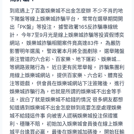
到底遇上了百富娛樂城不出金怎麼辦 不少不肖的地
下賭盤等線上娛樂城詐騙平台， 常常在選舉期間開
出「PK盤」等投注， 據警政署165反詐騙專線統
計， 今年7至9月光是線上娛樂城詐騙等投資假博奕
網站， 娛樂城詐騙相關案件竟高達83件， 為嚴防
影響明年選風， 警政署本月將全面剷除， 選舉賭盤
簽注管道的六合彩、百家樂、地下運彩、娛樂城…
等網路簽賭行為。 近日更有民眾舉報， 詐騙集團利
用線上娛樂城網站， 提供百家樂、六合彩、體育投
注等遊戲， 供會員在娛樂城網站下注簽賭後， 進行
娛樂城詐騙行為，也就是所謂的娛樂城不出金等手
法，說白了就是娛樂城不給錢的情況 很多網友都想
知道遇到娛樂城不出金怎麼辦到底要怎麼處理娛樂
城不給錢這件事 向被害人謊稱娛樂城投注保證獲
利、穩賺不賠， 初始加入娛樂城會員後在線上娛樂
城平台逢買必贏， 最後在娛樂城加碼後， 開始狂輸