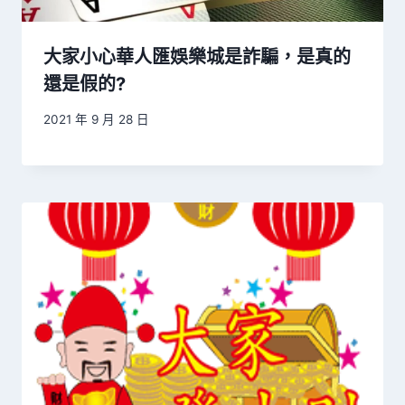
大家小心華人匯娛樂城是詐騙，是真的
還是假的?
By
2021 年 9 月 28 日
台
灣
博
弈
評
鑑
網