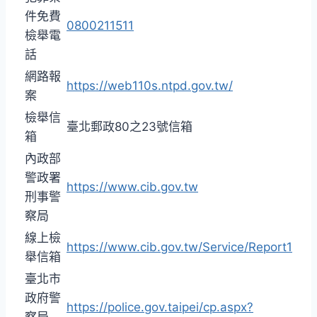
件免費
0800211511
檢舉電
話
網路報
https://web110s.ntpd.gov.tw/
案
檢舉信
臺北郵政80之23號信箱
箱
內政部
警政署
https://www.cib.gov.tw
刑事警
察局
線上檢
https://www.cib.gov.tw/Service/Report1
舉信箱
臺北市
政府警
https://police.gov.taipei/cp.aspx?
察局