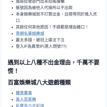
風險控管部門出來招搖撞騙
帳號因為被他人代操所以不出款
本身娛樂城就不打算出金，註冊等同於進入虎
口
其餘任何其他原因！不過都是理由藉口！
黑網名單娛樂城
贏太多錢，被冠上違法下注
登入IP為異常IP(黑人問號??)
遇到以上八種不出金理由，千萬不要
慌！
百富娛樂城八大遊戲種類
體育賽事
真人百家樂
彩票及六合彩球