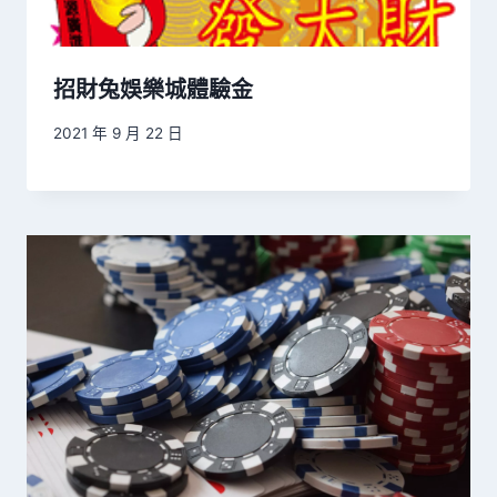
招財兔娛樂城體驗金
By
2021 年 9 月 22 日
台
灣
博
弈
評
鑑
網