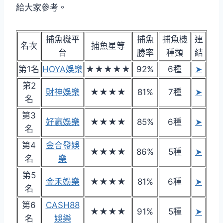
給大家參考。
捕魚機平
捕魚
捕魚機
連
名次
捕魚星等
台
勝率
種類
結
第1名
HOYA娛樂
★★★★★
92%
6種
➤
第2
財神娛樂
★★★★
81%
7種
➤
名
第3
好贏娛樂
★★★★
85%
6種
➤
名
第4
金合發娛
★★★★
86%
5種
➤
名
樂
第5
金禾娛樂
★★★★
81%
6種
➤
名
第6
CASH88
★★★★
91%
5種
➤
名
娛樂