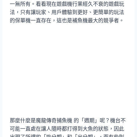
一無所有。看看現在遊戲機行業經久不衰的遊戲玩
法，只有讓玩家、用戶體驗到更好、更簡單的玩法
的保單機一直存在，這也是補魚機最大的競爭者。
那麼什麼是魔龍傳奇捕魚機 的「週期」呢？機台不
可能一直處在讓人隨時都打得到大魚的狀態，因此