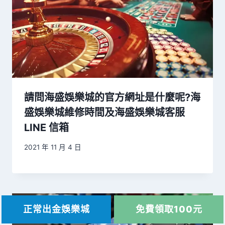
請問海盛娛樂城的官方網址是什麼呢?海
盛娛樂城維修時間及海盛娛樂城客服
LINE 信箱
By
2021 年 11 月 4 日
台
灣
博
弈
評
正常出金娛樂城
免費領取100元
鑑
網