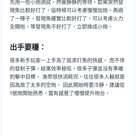
先用一些小炮測試，然後靜靜的等待。如果突然發
現魚比較好打了，這時候可以考慮慢慢加炮。再過
了一陣子，發現魚確實比較好打了，可以考慮火力
全開啦。等發現魚不好打了，立即換成小炮。
出手要穩：
很多新手玩家一上手為了追求打魚的快感， 而不停
的發射子彈，結果效率極低，很多子彈並沒有準確
的擊中目標， 漁幣很快消耗完。往往很多人輸就是
因為放了太多的空炮， 因此開始時要冷靜，建議從
1號炮開始熟悉，當有感覺了慢慢提升炮台。