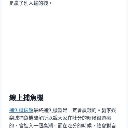
是贏了別人輸的錢。
線上捕魚機
捕魚機破解
最終捕魚機器是一定會贏錢的。贏家娛
樂城捕魚機破解所以說大家在吐分的時候很過癮
的，會進入一個高潮。而在吃分的時候，總會對自