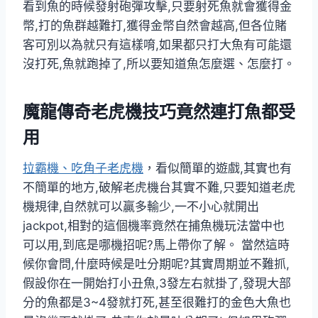
看到魚的時候發射砲彈攻擊,只要射死魚就會獲得金
幣,打的魚群越難打,獲得金幣自然會越高,但各位賭
客可別以為就只有這樣唷,如果都只打大魚有可能還
沒打死,魚就跑掉了,所以要知道魚怎麼選、怎麼打。
魔龍傳奇
老虎機
技巧竟然連打魚都受
用
拉霸機、吃角子老虎機
，看似簡單的遊戲,其實也有
不簡單的地方,破解老虎機台其實不難,只要知道老虎
機規律,自然就可以贏多輸少,一不小心就開出
jackpot,相對的這個機率竟然在捕魚機玩法當中也
可以用,到底是哪機招呢?馬上帶你了解。 當然這時
候你會問,什麼時候是吐分期呢?其實周期並不難抓,
假設你在一開始打小丑魚,3發左右就掛了,發現大部
分的魚都是3~4發就打死,甚至很難打的金色大魚也