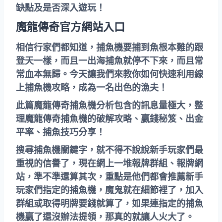
缺點及是否深入遊玩！
魔龍傳奇官方網站入口
相信行家們都知道，捕魚機要捕到魚根本難的跟
登天一樣，而且一出海捕魚就停不下來，而且常
常血本無歸。今天讓我們來教你如何快速利用
線
上捕魚機
攻略，成為一名出色的漁夫！
此篇魔龍傳奇捕魚機分析包含的訊息量極大，整
理魔龍傳奇捕魚機的破解攻略、贏錢秘笈、出金
平率、捕魚技巧分享！
搜尋
捕魚機
關鍵字，就不得不說說新手玩家們最
重視的信譽了，現在網上一堆報牌群組、報牌網
站，準不準還算其次，重點是他們都會推薦新手
玩家們指定的捕魚機，魔鬼就在細節裡了，加入
群組或取得明牌要錢就算了，如果連指定的捕魚
機贏了還沒辦法提領，那真的就讓人火大了。