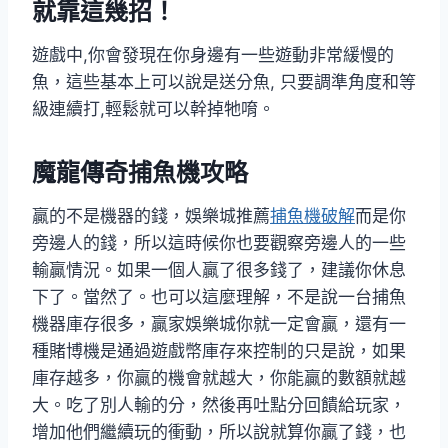
就靠這幾招！
遊戲中,你會發現在你身邊有一些遊動非常緩慢的
魚，這些基本上可以說是送分魚, 只要調準角度和等
級連續打,輕鬆就可以幹掉牠唷。
魔龍傳奇捕魚機攻略
贏的不是機器的錢，娛樂城推薦
捕魚機破解
而是你
旁邊人的錢，所以這時候你也要觀察旁邊人的一些
輸贏情況。如果一個人贏了很多錢了，建議你休息
下了。當然了。也可以這麼理解，不是說一台捕魚
機器庫存很多，贏家娛樂城你就一定會贏，還有一
種賭博機是通過遊戲幣庫存來控制的只是說，如果
庫存越多，你贏的機會就越大，你能贏的數額就越
大。吃了別人輸的分，然後再吐點分回饋給玩家，
增加他們繼續玩的衝動，所以說就算你贏了錢，也