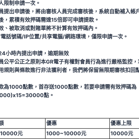
人限制申請一次。
員提出申請後，將由審核人員完成審核後，系統自動補入帳
後，累積有效押碼需達15倍即可申請提款。
效、被取消或對賭單將不計算有效押碼內。
/電話號碼/IP位置/共享電腦/網路環境，僅限申請一次。
24小時內提出申請，逾期無效
員公平公正之原則本GR電子有權對會員行為進行嚴格監控，
用規則與條款進行非法獲利者，我們將保留無限期審核扣回
款為1000點數，首存送1000點數，若要申請需有效押碼為
1000)x15=30000點。
額
優惠
優惠上限
~10000元
1000~10000元
10000元