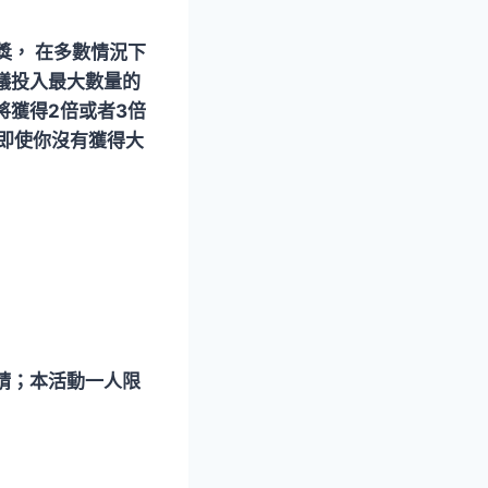
獎， 在多數情況下
議投入最大數量的
將獲得2倍或者3倍
即使你沒有獲得大
請；本活動一人限