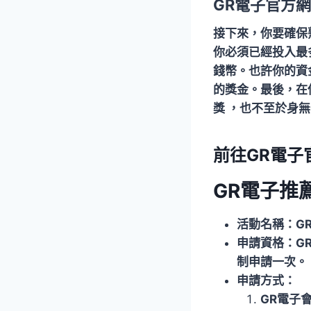
GR電子官方
接下來，你要確保
你必須已經投入最
錢幣。也許你的資
的獎金。最後，在
獎 ，也不至於身
前往GR電子官
GR電子推
活動名稱：GR電
申請資格：G
制申請一次。
申請方式：
GR電子