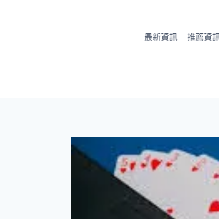
Skip
to
content
最新資訊
推薦資