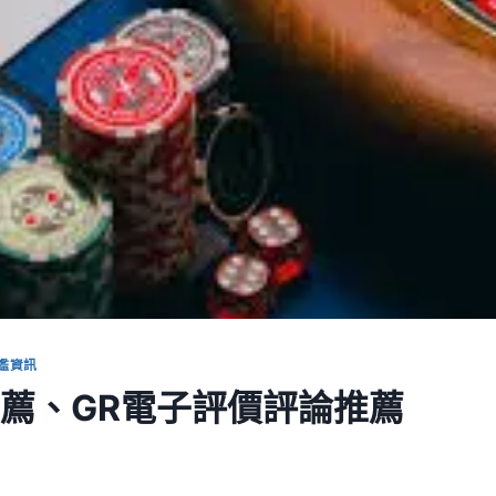
鑑資訊
推薦、GR電子評價評論推薦