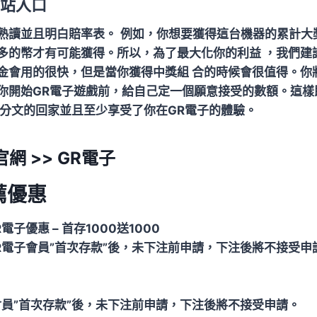
網站入口
熟讀並且明白賠率表。
例如，你想要獲得這台機器的累計大
多的幣才有可能獲得。所以，為了最大化你的利益 ，我們建
金會用的很快，但是當你獲得中獎組 合的時候會很值得。你
你開始GR電子遊戲前，給自己定一個願意接受的數額。這樣
無分文的回家並且至少享受了你在GR電子的體驗。
網 >> GR電子
薦優惠
子優惠 – 首存1000送1000
R電子會員”首次存款”後，未下注前申請，下注後將不接受申
會員”首次存款”後，未下注前申請，下注後將不接受申請。