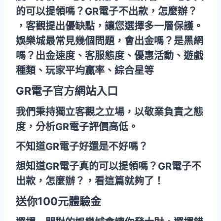
的可以提領嗎？GR電子不出款，怎麼辦？
，客觀提出優缺點，讓您選擇多一層保護。
娛樂城最常見幾個問題，會出金嗎？是黑網
嗎？出金速度、客服態度、優惠活動、遊戲
種類、玩家平均贏率、綜合星等
GR電子官方網站入口
我們秉持獨立客觀之立場，以敬業負責之態
度，分析GR電子評價高低。
不知道GR電子好還是不好嗎？
想知道GR電子真的可以提領嗎？GR電子不
出款，怎麼辦？，看這篇就夠了！
送你100元體驗金