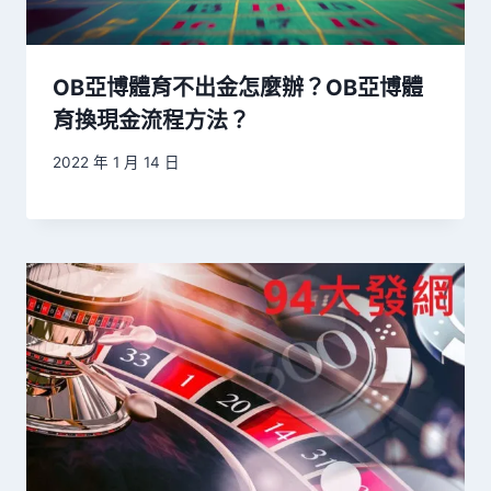
OB亞博體育不出金怎麼辦？OB亞博體
育換現金流程方法？
By
2022 年 1 月 14 日
台
灣
博
弈
評
鑑
網