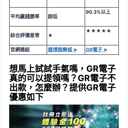
90.3%以上
平均贏錢勝率
超低
★★★★★
綜合評價星等
★
官網連結
通博娛樂城 ➤
GR電子 ➤
想馬上試試手氣嗎，GR電子
真的可以提領嗎？GR電子不
出款，怎麼辦？提供GR電子
優惠如下