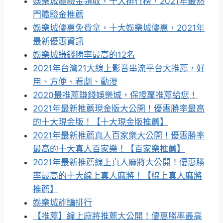
娛樂城體驗金領取，十大排行榜，2021年最熱
門體驗金推薦
娛樂城優惠免費拿，十大娛樂城優惠，2021年
最新優惠資訊
娛樂城賺錢勝率最高的12名
2021年台灣21大線上影音串流平台大推薦，好
用、方便、看劇、動漫
2020最推薦賺錢娛樂城，保證贏推薦給您！
2021年最新推薦現金版大公開！優惠勝率最高
的十大現金版！【十大現金版推薦】
2021年最新推薦真人百家樂大公開！優惠勝率
最高的十大真人百家樂！【百家樂推薦】
2021年最新推薦線上真人麻將大公開！優惠勝
率最高的十大線上真人麻將！【線上真人麻將
推薦】
娛樂城詐騙排行
【推薦】線上麻將推薦大公開！優惠勝率最高