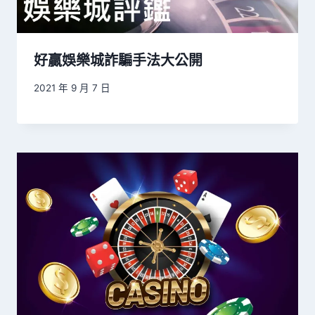
好贏娛樂城詐騙手法大公開
By
2021 年 9 月 7 日
台
灣
博
弈
評
鑑
網