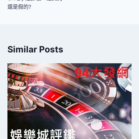
還是假的?
覽
Similar Posts