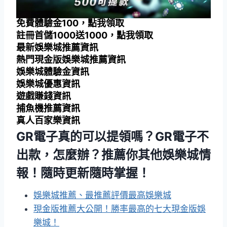
免費體驗金100，點我領取
註冊首儲1000送1000，點我領取
最新娛樂城推薦資訊
熱門現金版娛樂城推薦資訊
娛樂城體驗金資訊
娛樂城優惠資訊
遊戲賺錢資訊
捕魚機推薦資訊
真人百家樂資訊
GR電子真的可以提領嗎？GR電子不
出款，怎麼辦？推薦你其他娛樂城情
報！隨時更新隨時掌握！
娛樂城推薦、最推薦評價最高娛樂城
現金版推薦大公開！勝率最高的七大現金版娛
樂城！