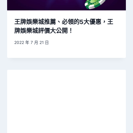
王牌娛樂城推薦、必領的5大優惠，王
牌娛樂城評價大公開！
By
2022 年 7 月 21 日
台
灣
博
弈
評
鑑
網