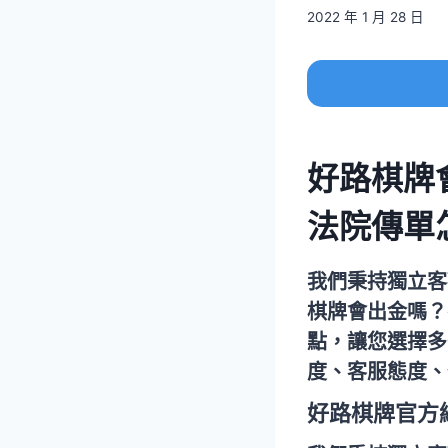
By
2022 年 1 月 28 日
台
灣
博
弈
評
鑑
網
好路棋牌
法院傳單
我們秉持獨立客
棋牌會出金嗎？
點，讓您選擇多
度、客服態度、
好路棋牌官方