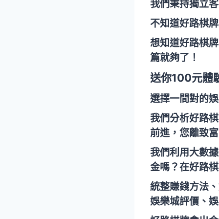
我們秉持獨立客
不知道好路棋牌
想知道好路棋牌
篇就夠了！
送你100元體
選擇一間對的娛
我們分析好路棋
前進，您離致富
我們利用大數據
金嗎？在好路棋
統整賺錢方法、
娛樂城評價、娛