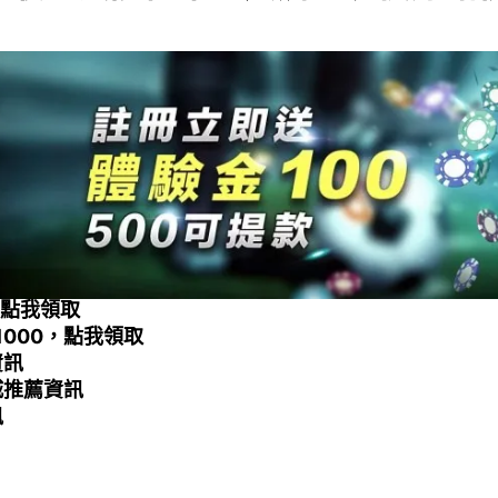
，點我領取
1000，點我領取
資訊
城推薦資訊
訊