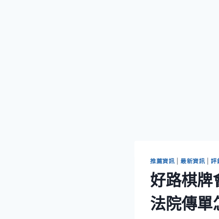
推薦資訊
|
最新資訊
|
評
好路棋牌
法院傳單