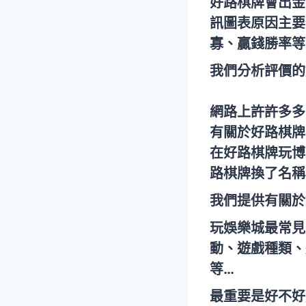
好路棋牌會出金
訊圖表原因主要
寡、贏錢勝率等
我們分析評價的
網路上許許多多
有關於好路棋牌
在好路棋牌玩博
路棋牌換了名稱
我們提供有關於
玩娛樂城最常見
動、遊戲種類、
等…
最重要是好不好贏