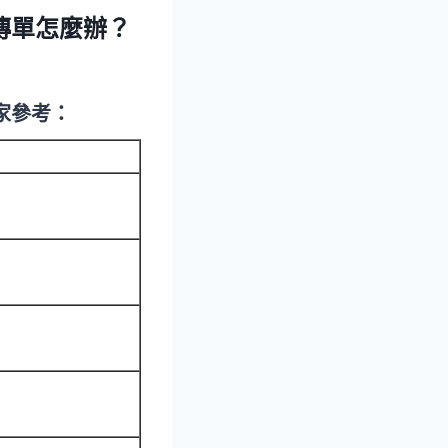
傳單怎麼辦？
家參考：