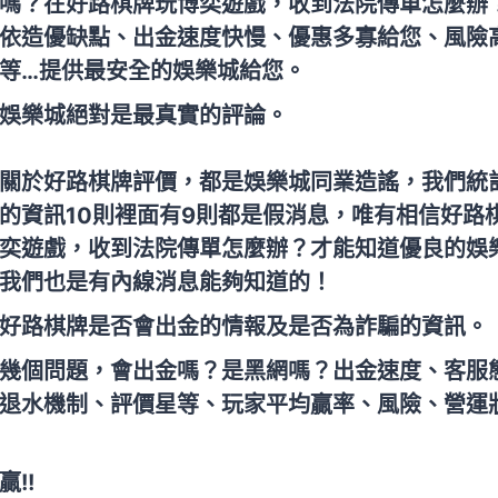
嗎？在好路棋牌玩博奕遊戲，收到法院傳單怎麼辦
依造優缺點、出金速度快慢、優惠多寡給您、風險
等…提供最安全的娛樂城給您。
娛樂城絕對是最真實的評論。
關於好路棋牌評價，都是娛樂城同業造謠，我們統
的資訊10則裡面有9則都是假消息，唯有相信好路
奕遊戲，收到法院傳單怎麼辦？才能知道優良的娛
我們也是有內線消息能夠知道的！
好路棋牌是否會出金的情報及是否為詐騙的資訊。
幾個問題，會出金嗎？是黑網嗎？出金速度、客服
退水機制、評價星等、玩家平均贏率、風險、營運
!!