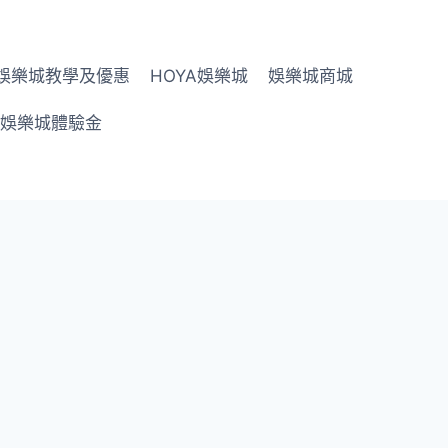
娛樂城教學及優惠
HOYA娛樂城
娛樂城商城
娛樂城體驗金