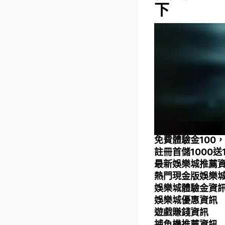
下
免費體驗金100
註冊首儲1000送
最新娛樂城推薦
熱門現金版娛樂
娛樂城體驗金資
娛樂城優惠資訊
遊戲賺錢資訊
捕魚機推薦資訊