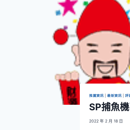
推薦資訊
|
最新資訊
|
評
SP捕魚
By
2022 年 2 月 18 日
台