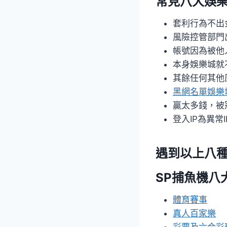
常見八大娛樂
套利行為不出
風險控管部門
帳號因為被他
本身娛樂城就
其餘任何其他
黑網名單娛樂
贏太多錢，被
登入IP為異常I
遇到以上八
SP捕魚機八
體育賽事
真人百家樂
彩票及六合彩