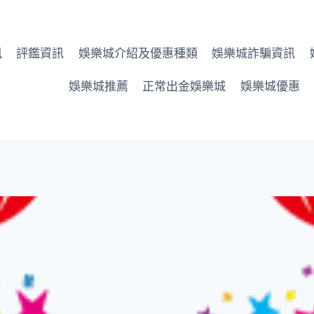
訊
評鑑資訊
娛樂城介紹及優惠種類
娛樂城詐騙資訊
娛樂城推薦
正常出金娛樂城
娛樂城優惠