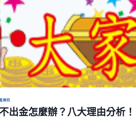
鑑資訊
機不出金怎麼辦？八大理由分析！