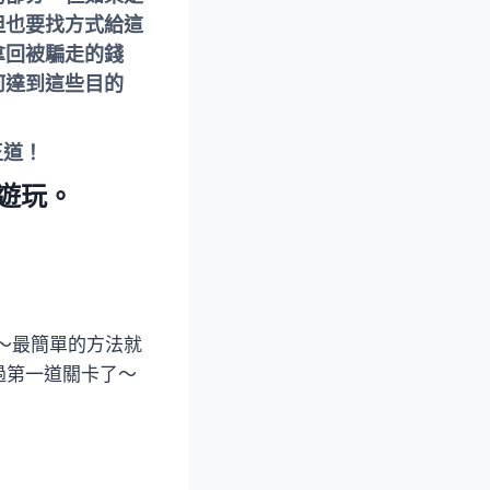
但也要找方式給這
拿回被騙走的錢
何達到這些目的
王道！
遊玩。
～最簡單的方法就
過第一道關卡了～