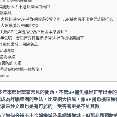
管部門出來招搖撞騙
何其他原因！不過都是理由藉口！
單娛樂城
家想趁機在SP捕魚機賺錢投資？小心SP捕魚機不出金等詐騙行為！
2大娛樂城名單即時更新
判斷SP捕魚機是否為不出金娛樂城呢？
手氣嗎，台灣博弈評鑑網提供SP捕魚機優惠如下
讓詐騙娛樂城上黑網名單！
騙宣導專區
騙諮詢專線
署防詐10招
這些詐騙娛樂城一個教訓！
osts:
多年來都是玩家常見的問題，不管SP捕魚機是正常出金
能成為詐騙集團的手法，比竟樹大招風，像SP捕魚機這種
被拿來炒文章也是有可能的，受害者更是不計其數
過了如何分辨不出金娛樂城及黑網娛樂城，但那都是預防