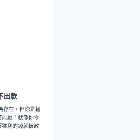
不出款
為存在，但你是輸
可能贏！就像你今
票獲利的錢就被政