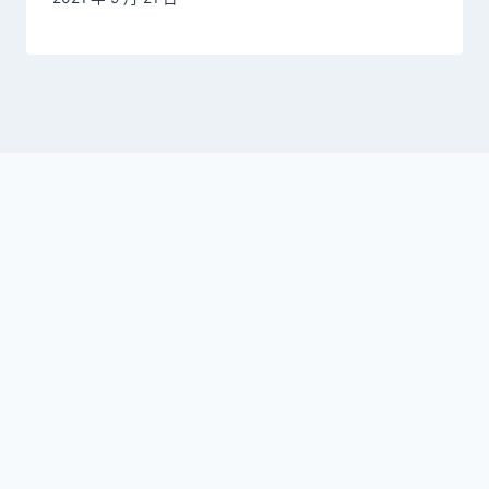
台
灣
博
弈
評
鑑
網