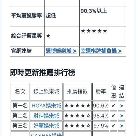
90.3%以上
平均贏錢勝率
超低
★★★★★
綜合評價星等
★
官網連結
通博娛樂城 ➤
幸運棋牌捕魚機 ➤
即時更新推薦排行榜
優
連
名次
線上娛樂城
推薦指數
勝率
惠
結
第一名
HOYA娛樂城
★★★★★
90.6%
✔
➤
第二名
財神娛樂城
★★★★☆
98.4%
✔
➤
第三名
好贏娛樂城
★★★★☆
97.9%
✔
➤
CASH88娛樂