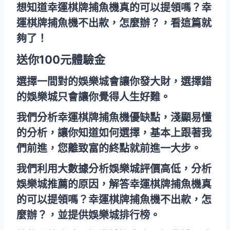
想知道幸運棋牌捕魚機真的可以提領嗎？幸
運棋牌捕魚機不出款，怎麼辦？，看這篇就
夠了！
送你100元體驗金
選擇一間對的娛樂城會讓你發大財，選擇錯
的娛樂城只會讓你覺得人生好難。
我們分析幸運棋牌捕魚機優缺點，淺顯易懂
的分析，讓你知道如何選擇，基本上跟著我
們前進，您離致富的終點就前進一大步。
我們利用大數據分析娛樂城評價高低，分析
娛樂城推薦的原因，解答幸運棋牌捕魚機真
的可以提領嗎？幸運棋牌捕魚機不出款，怎
麼辦？，並提供娛樂城排行榜。