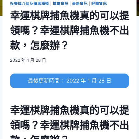
娛樂城介紹及優惠種類
|
推薦資訊
|
最新資訊
|
評鑑資訊
幸運棋牌捕魚機真的可以提
領嗎？幸運棋牌捕魚機不出
款，怎麼辦？
By
2022 年 1 月 28 日
台
灣
博
最後更新時間： 2022 年 1 月 28 日
弈
評
鑑
網
幸運棋牌捕魚機真的可以提
領嗎？幸運棋牌捕魚機不出