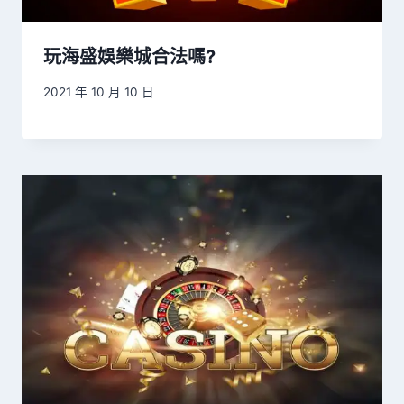
玩海盛娛樂城合法嗎?
By
2021 年 10 月 10 日
台
灣
博
弈
評
鑑
網