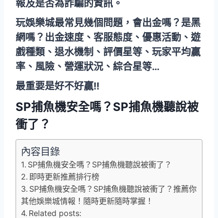
報及是否為詐騙的資訊。
玩娛樂城最常見幾個問題，會出金嗎？是黑
網嗎？出金速度、客服態度、優惠活動、遊
戲種類、退水機制、評價星等、玩家平均贏
率、風險、營運狀況、綜合星等…
最重要是好不好贏!!
SP捕魚機安全嗎？SP捕魚機聽說被
衝了？
內容目錄
SP捕魚機安全嗎？SP捕魚機聽說被衝了？
即時更新推薦排行榜
SP捕魚機安全嗎？SP捕魚機聽說被衝了？推薦你
其他娛樂城情報！隨時更新隨時掌握！
Related posts: