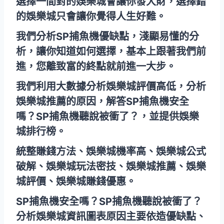
選擇一間對的娛樂城會讓你發大財，選擇錯
的娛樂城只會讓你覺得人生好難。
我們分析SP捕魚機優缺點，淺顯易懂的分
析，讓你知道如何選擇，基本上跟著我們前
進，您離致富的終點就前進一大步。
我們利用大數據分析娛樂城評價高低，分析
娛樂城推薦的原因，解答SP捕魚機安全
嗎？SP捕魚機聽說被衝了？，並提供娛樂
城排行榜。
統整賺錢方法、娛樂城機率高、娛樂城公式
破解、娛樂城玩法密技、娛樂城推薦、娛樂
城評價、娛樂城賺錢優惠。
SP捕魚機安全嗎？SP捕魚機聽說被衝了？
分析娛樂城資訊圖表原因主要依造優缺點、