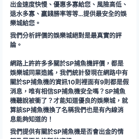
出金速度快慢、優惠多寡給您、風險高低、
退水多寡、贏錢勝率等等…提供最安全的娛
樂城給您。
我們分析評價的娛樂城絕對是最真實的評
論。
網路上許許多多關於SP捕魚機評價，都是
娛樂城同業造謠，我們統計發現在網路中有
關於SP捕魚機的資訊10則裡面有9則都是假
消息，唯有相信SP捕魚機安全嗎？SP捕魚
機聽說被衝了？才能知道優良的娛樂城，就
算該SP捕魚機換了名稱我們也是有內線消
息能夠知道的！
我們提供有關於SP捕魚機是否會出金的情