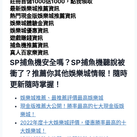
註冊首儲1000送1000，點我領取
最新娛樂城推薦資訊
熱門現金版娛樂城推薦資訊
娛樂城體驗金資訊
娛樂城優惠資訊
遊戲賺錢資訊
捕魚機推薦資訊
真人百家樂資訊
SP捕魚機安全嗎？SP捕魚機聽說被
衝了？推薦你其他娛樂城情報！隨時
更新隨時掌握！
娛樂城推薦、最推薦評價最高娛樂城
現金版推薦大公開！勝率最高的七大現金版娛
樂城！
2022年度十大娛樂城評價，優惠勝率最高的十
大娛樂城！