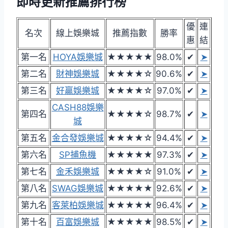
即時更新推薦排行榜
優
連
名次
線上娛樂城
推薦指數
勝率
惠
結
第一名
HOYA娛樂城
★★★★★
98.0%
✔
➤
第二名
財神娛樂城
★★★★☆
90.6%
✔
➤
第三名
好贏娛樂城
★★★★☆
97.0%
✔
➤
CASH88娛樂
第四名
★★★★☆
98.7%
✔
➤
城
第五名
金合發娛樂城
★★★★☆
94.4%
✔
➤
第六名
SP捕魚機
★★★★★
97.3%
✔
➤
第七名
金禾娛樂城
★★★★☆
91.0%
✔
➤
第八名
SWAG娛樂城
★★★★★
92.6%
✔
➤
第九名
客萊柏娛樂城
★★★★★
96.4%
✔
➤
第十名
百富娛樂城
★★★★★
98.5%
✔
➤