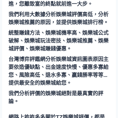
進，您離致富的終點就前進一大步。
我們利用大數據分析娛樂城評價高低，分析
娛樂城推薦的原因，並提供娛樂城排行榜。
統整賺錢方法、娛樂城機率高、娛樂城公式
破解、娛樂城玩法密技、娛樂城推薦、娛樂
城評價、娛樂城賺錢優惠。
台灣博弈評鑑網分析娛樂城資訊圖表原因主
要依造優缺點、出金速度快慢、優惠多寡給
您、風險高低、退水多寡、贏錢勝率等等…
提供最安全的娛樂城給您。
我們分析評價的娛樂城絕對是最真實的評
論。
網路上許許多多關於TZ娛樂城評價，都是