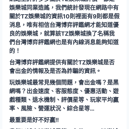
娛樂城同業造謠，我們統計發現在網路中有
關於TZ娛樂城的資訊10則裡面有9則都是假
消息，唯有相信台灣博弈評鑑網才能知道優
良的娛樂城，就算該TZ娛樂城換了名稱我
們台灣博弈評鑑網也是有內線消息能夠知道
的！
台灣博弈評鑑網提供有關於TZ娛樂城是否
會出金的情報及是否為詐騙的資訊。
玩娛樂城最常見幾個問題，會出金嗎？是黑
網嗎？出金速度、客服態度、優惠活動、遊
戲種類、退水機制、評價星等、玩家平均贏
率、風險、營運狀況、綜合星等…
最重要是好不好贏!!