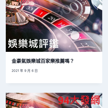
金豪氣娛樂城百家樂推薦嗎？
By
2021 年 9 月 6 日
台
灣
博
弈
評
鑑
網