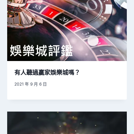
有人聽過贏家娛樂城嗎？
By
2021 年 9 月 6 日
台
灣
博
弈
評
鑑
網