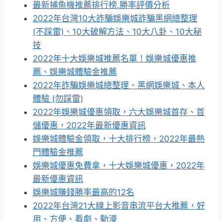
最新捕魚機推薦排行榜.勝率評價分析
2022年台灣10大詐騙娛樂城詐騙黑網總整理
(不踩雷)、10大破解方法、10大八卦、10大秘
技
2022年十大娛樂城推薦名單！娛樂城優惠推
薦、娛樂城體驗金推薦
2022年詐騙娛樂城總整理、黑網娛樂城、本人
體驗 (勿踩雷)
2022年娛樂城優惠領取，六大娛樂城首存、首
儲優惠，2022年最新優惠資訊
娛樂城體驗金領取，十大排行榜，2022年最熱
門體驗金推薦
娛樂城優惠免費拿，十大娛樂城優惠，2022年
最新優惠資訊
娛樂城賺錢勝率最高的12名
2022年台灣21大線上影音串流平台大推薦，好
用、方便、看劇、動漫