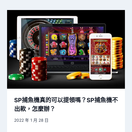
SP捕魚機真的可以提領嗎？SP捕魚機不
出款，怎麼辦？
By
2022 年 1 月 28 日
台