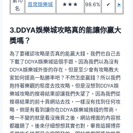
第10
首席娛樂城
★★★
98.6%
✔
➤
名
3.DDYA娛樂城攻略真的能讓你贏大
獎嗎？
為了要確認攻略是否真的能贏大錢，我們也自己去
下載了DDYA娛樂城這個手遊。因為我們以為沒有
DDYA娛樂城外掛的存在，但是至少會有攻略教大
家如何提高一點勝率吧？不然怎麼贏錢？所以我們
抱持著樂觀的態度去找攻略。但是沒想到DDYA娛
樂城攻略的搜尋結果卻讓我們失望了，因為我們從
搜尋結果的前十頁網站去找，一樣沒有找到任何攻
略，倒是有看到讓你在DDYA娛樂城換錢的幣商。
唯一不變的就是看沒幾頁之後，網站裡面的內容就
都離題了。後來仔細想想其實也對，畢竟這類博弈