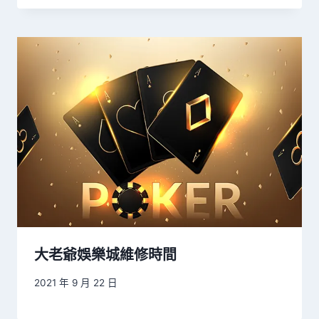
灣
博
弈
評
鑑
網
大老爺娛樂城維修時間
By
2021 年 9 月 22 日
台
灣