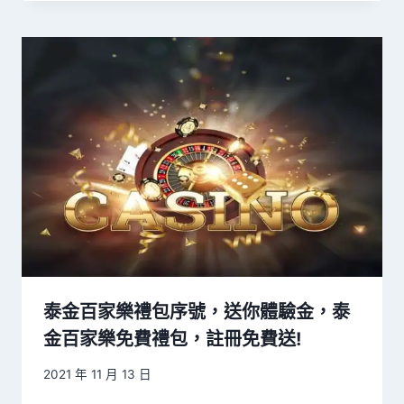
博
弈
評
鑑
網
泰金百家樂禮包序號，送你體驗金，泰
金百家樂免費禮包，註冊免費送!
By
2021 年 11 月 13 日
台