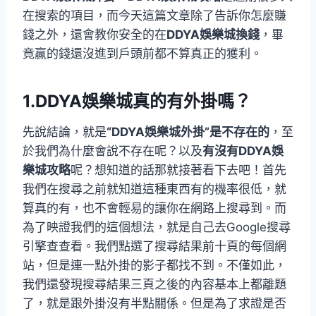
在搜索的項目，而今天這篇文章除了告訴你怎麼賺
錢之外，還會教你安全的在
DDYA娛樂城換錢
，畢
竟贏的錢還沒進到戶頭前都不算真正的獲利。
1.DDYA娛樂城真的有外掛嗎？
先說結論，就是
“DDYA娛樂城外掛”是不存在的
，至
於我們為什麼會說不存在呢？以及
有沒有DDYA娛
樂城攻略
呢？想知道的話那就接著看下去吧！首先
我們在搜尋之前就知道這種東西有的機率很低，就
算真的有，也不會輕易的讓你在網路上搜尋到。而
為了映證我們的這個想法，就是自己去Google搜尋
引擎查查看。我們點選了搜尋結果前十頁的每個網
站，但是連一點外掛的影子都找不到。不僅如此，
我們還發現搜尋結果三頁之後的內容基本上都離題
了，就是跟外掛沒有半點關係。但是為了求證是否