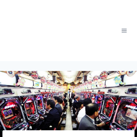
Skip
to
content