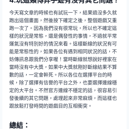
4.玩這類博弈手遊有沒有其它問題？
今天寫文章的時候也有試玩一下，結果過沒多久就
跑出這個畫面，然後按下確定之後，整個遊戲又重
跑一次了。因為我們沒有很常玩，所以也不確定這
樣的狀況是常態，還是偶發性的事情，不過就平常
運氣沒有特別好的情況來看。這樣斷線的狀況有可
能是常態性的，如果各位有遇到相同狀況的話，不
妨傳訊息跟我們分享喔！當時斷線就想說好裡家在
當時沒有中大獎，如果中大獎就剛好斷線結果不算
數的話，一定會幹死。所以各位在選擇平台的時
候，除了選擇有信譽的平台之外，也要選擇連線穩
定的大平台。不然官方連線不穩定的話，很容易引
發後續的其它問題，處理起來非常麻煩，而這樣也
跟放鬆打發時間的遊戲目的互相衝突。
總結：