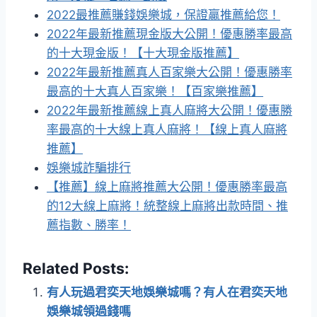
2022最推薦賺錢娛樂城，保證贏推薦給您！
2022年最新推薦現金版大公開！優惠勝率最高
的十大現金版！【十大現金版推薦】
2022年最新推薦真人百家樂大公開！優惠勝率
最高的十大真人百家樂！【百家樂推薦】
2022年最新推薦線上真人麻將大公開！優惠勝
率最高的十大線上真人麻將！【線上真人麻將
推薦】
娛樂城詐騙排行
【推薦】線上麻將推薦大公開！優惠勝率最高
的12大線上麻將！統整線上麻將出款時間、推
薦指數、勝率！
Related Posts:
有人玩過君奕天地娛樂城嗎？有人在君奕天地
娛樂城領過錢嗎