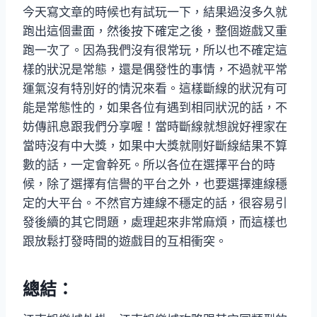
今天寫文章的時候也有試玩一下，結果過沒多久就
跑出這個畫面，然後按下確定之後，整個遊戲又重
跑一次了。因為我們沒有很常玩，所以也不確定這
樣的狀況是常態，還是偶發性的事情，不過就平常
運氣沒有特別好的情況來看。這樣斷線的狀況有可
能是常態性的，如果各位有遇到相同狀況的話，不
妨傳訊息跟我們分享喔！當時斷線就想說好裡家在
當時沒有中大獎，如果中大獎就剛好斷線結果不算
數的話，一定會幹死。所以各位在選擇平台的時
候，除了選擇有信譽的平台之外，也要選擇連線穩
定的大平台。不然官方連線不穩定的話，很容易引
發後續的其它問題，處理起來非常麻煩，而這樣也
跟放鬆打發時間的遊戲目的互相衝突。
總結：