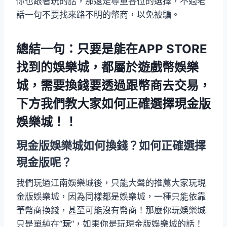
你也跟著玩的話，那還是尊重各位的選擇，不過老
話一句不要找來路不明的幣商，以免被騙。
總結一句：只要是能在APP STORE
找到的娛樂城，都屬於遊戲幣娛樂
城，需要換錢要透過跟幣商去交易，
下方我們教大家如何正確選擇現金版
娛樂城！！
現金版娛樂城如何換錢？如何正確選擇
現金版呢？
我們玩過江南娛樂城後，只能大聲的推薦大家玩現
金版娛樂城，因為同樣都是娛樂城，一種只能依靠
筆幣商換錢，甚至可能沒有幣商！那麼你玩娛樂城
只是單純在”
玩
“，如果你是玩現金版娛樂城的話！