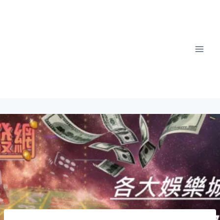
Skip
to
content