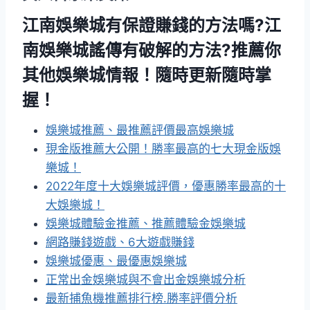
江南娛樂城有保證賺錢的方法嗎?江
南娛樂城謠傳有破解的方法?推薦你
其他娛樂城情報！隨時更新隨時掌
握！
娛樂城推薦、最推薦評價最高娛樂城
現金版推薦大公開！勝率最高的七大現金版娛
樂城！
2022年度十大娛樂城評價，優惠勝率最高的十
大娛樂城！
娛樂城體驗金推薦、推薦體驗金娛樂城
網路賺錢遊戲、6大遊戲賺錢
娛樂城優惠、最優惠娛樂城
正常出金娛樂城與不會出金娛樂城分析
最新捕魚機推薦排行榜.勝率評價分析