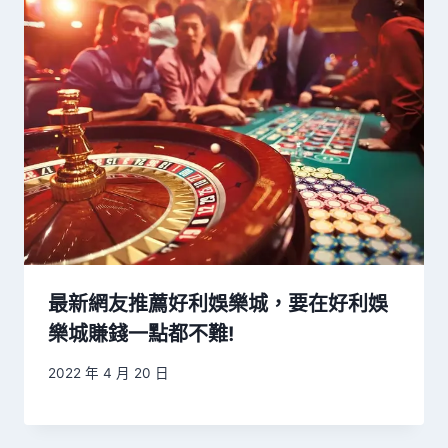
評
鑑
網
最新網友推薦好利娛樂城，要在好利娛
樂城賺錢一點都不難!
By
2022 年 4 月 20 日
台
灣
博