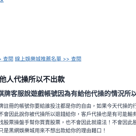
> 查閱
線上娛樂城推薦名單 >> 查閱
被他人代操所以不出款
棋牌客服說遊戲帳號因為有給他代操的情況所
牌註冊的帳號你要給誰投注都是你的自由，如果今天代操的
不會因此說你被代操所以退錢給你，客戶代操也是有可能輸
找股票操盤手幫你買賣股票，也不會因此就違法！不會因此
只是黑網娛樂城用來不想出款給你的理由藉口！