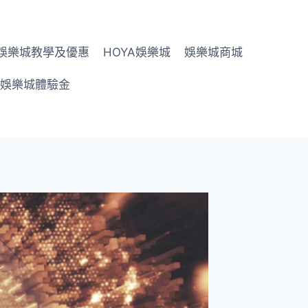
娛樂城教學及優惠
HOYA娛樂城
娛樂城商城
娛樂城體驗金