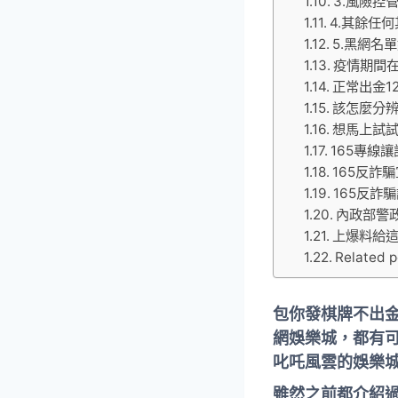
3.風險控
4.其餘任
5.黑網名
疫情期間
正常出金1
該怎麼分
想馬上試
165專線
165反詐
165反詐
內政部警政
上爆料給
Related p
包你發棋牌不出
網娛樂城，都有
叱吒風雲的娛樂
雖然之前都介紹