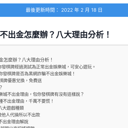
最後更新時間： 2022 年 2 月 18 日
不出金怎麼辦？八大理由分析！
金怎麼辦？八大理由分析！
你發棋牌經過測試為正常出金娛樂城，可安心遊玩。
你發棋牌是否為黑網詐騙不出金娛樂城！
棋牌優惠兌換，免費送
？
樂城不出金理由，包你發棋牌有沒有這樣說？
種不出金理由，千萬不要慌！
八大遊戲種類
為被他人代操所以不出款
為不出金理由解說