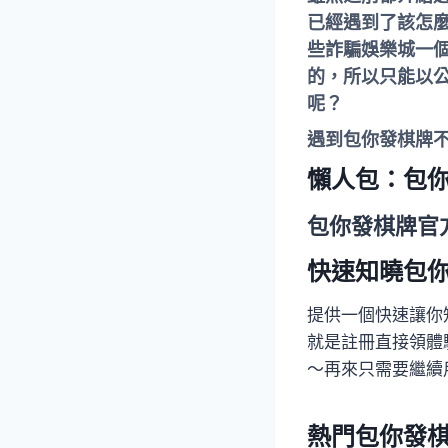
已經遇到了該怎
些詐騙娛樂城一
的，所以只能以
呢？
遇到包你發棋牌
懶人包：包
包你發棋牌官
快速知曉包
提供一個快速讓你
就是註冊直接領體
～再來只需要繼續
熱門包你發