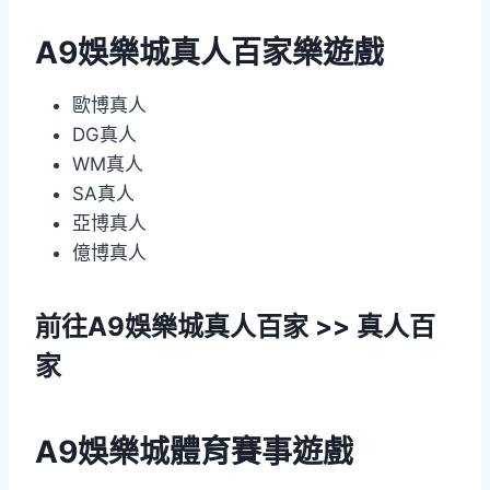
A9娛樂城真人百家樂遊戲
歐博真人
DG真人
WM真人
SA真人
亞博真人
億博真人
前往A9娛樂城真人百家 >> 真人百
家
A9娛樂城體育賽事遊戲