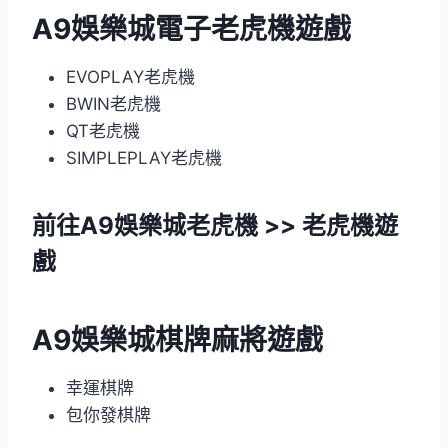
A9娛樂城電子老虎機遊戲
EVOPLAY老虎機
BWIN老虎機
QT老虎機
SIMPLEPLAY老虎機
前往A9娛樂城老虎機 >> 老虎機遊
戲
A9娛樂城棋牌麻將遊戲
幸運棋牌
包你發棋牌