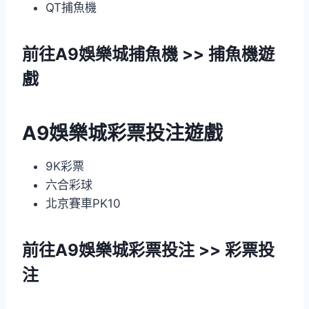
QT捕魚機
前往A9娛樂城捕魚機 >> 捕魚機遊
戲
A9娛樂城彩票投注遊戲
9K彩票
六合彩球
北京賽車PK10
前往A9娛樂城彩票投注 >> 彩票投
注