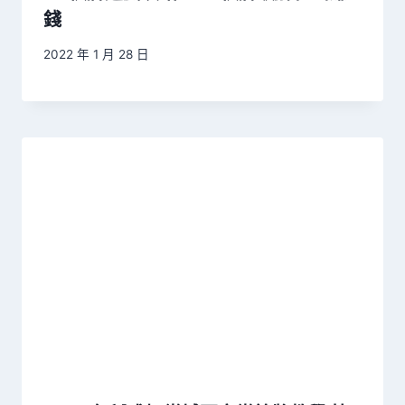
錢
By
2022 年 1 月 28 日
台
灣
博
弈
評
鑑
網