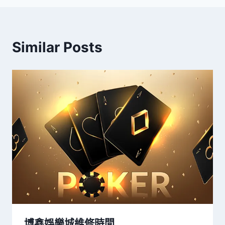
覽
Similar Posts
博鑫娛樂城維修時間