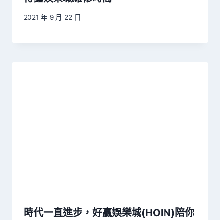
By
2021 年 9 月 22 日
台
灣
博
弈
評
鑑
網
時代一直進步，好贏娛樂城(HOIN)陪你