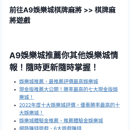
前往A9娛樂城棋牌麻將 >> 棋牌麻
將遊戲
A9娛樂城推薦你其他娛樂城情
報！隨時更新隨時掌握！
娛樂城推薦、最推薦評價最高娛樂城
現金版推薦大公開！勝率最高的七大現金版娛
樂城！
2022年度十大娛樂城評價，優惠勝率最高的十
大娛樂城！
娛樂城體驗金推薦、推薦體驗金娛樂城
網路賺錢遊戲、6大遊戲賺錢