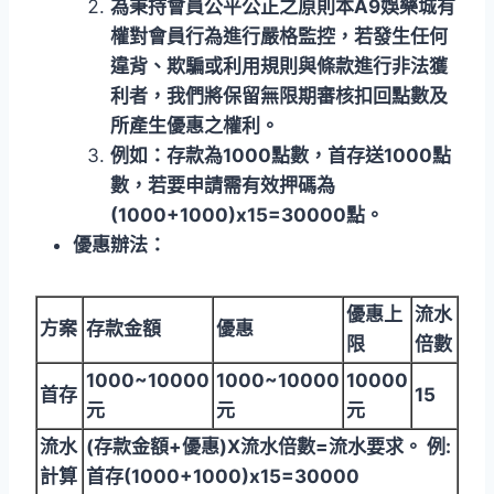
為秉持會員公平公正之原則本A9娛樂城有
權對會員行為進行嚴格監控，若發生任何
違背、欺騙或利用規則與條款進行非法獲
利者，我們將保留無限期審核扣回點數及
所產生優惠之權利。
例如：存款為1000點數，首存送1000點
數，若要申請需有效押碼為
(1000+1000)x15=30000點。
優惠辦法：
優惠上
流水
方案
存款金額
優惠
限
倍數
1000~10000
1000~10000
10000
首存
15
元
元
元
流水
(存款金額+優惠)X流水倍數=流水要求。 例:
計算
首存(1000+1000)x15=30000