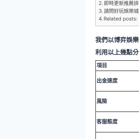
即時更新推薦排
請問好玩娛樂城
Related posts:
我們以博弈娛樂
利用以上幾點分
項目
出金速度
風險
客服態度