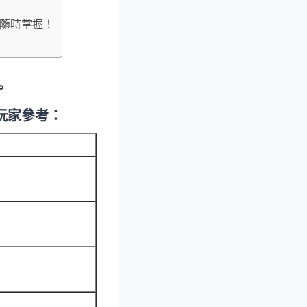
隨時掌握！
。
玩家參考：