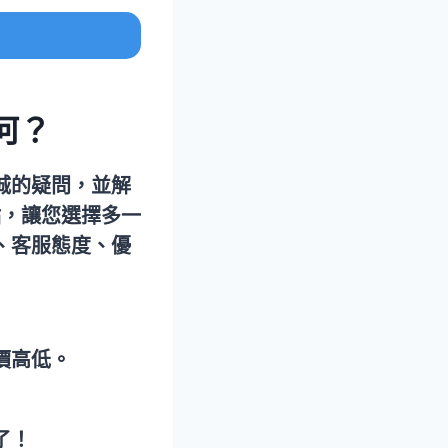
何？
城的疑問，並解
點，讓您選擇多一
、客服態度、優
價高低。
了！