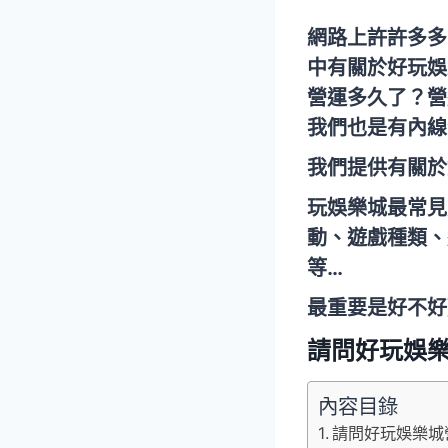
網路上許許多多
中有關於好玩娛
營運多久了？營
我們也是有內線
我們提供有關於
玩娛樂城最常見
動、遊戲種類、
等…
最重要是好不好贏
請問好玩娛
內容目錄
請問好玩娛樂城