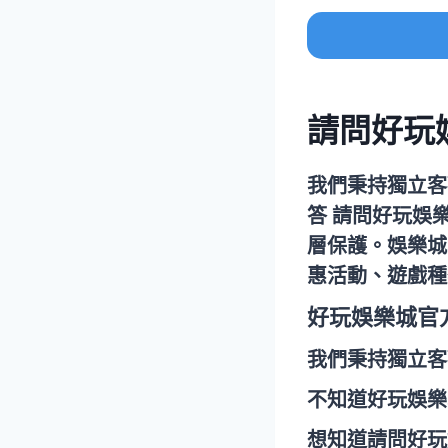
灣
博
弈
評
鑑
網
請問好玩
我們秉持獨立客
答 請問好玩娛
層保護。娛樂城
惠活動、遊戲種
好玩娛樂城官
我們秉持獨立客
不知道好玩娛樂
想知道請問好玩