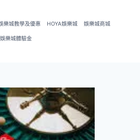
娛樂城教學及優惠
HOYA娛樂城
娛樂城商城
娛樂城體驗金