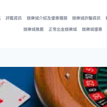
訊
評鑑資訊
娛樂城介紹及優惠種類
娛樂城詐騙資訊
娛樂城推薦
正常出金娛樂城
娛樂城優惠