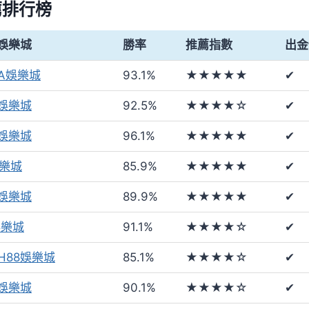
薦排行榜
娛樂城
勝率
推薦指數
出金
YA娛樂城
93.1%
★★★★★
✔
娛樂城
92.5%
★★★★☆
✔
娛樂城
96.1%
★★★★★
✔
娛樂城
85.9%
★★★★★
✔
娛樂城
89.9%
★★★★★
✔
娛樂城
91.1%
★★★★☆
✔
SH88娛樂城
85.1%
★★★★☆
✔
娛樂城
90.1%
★★★★☆
✔