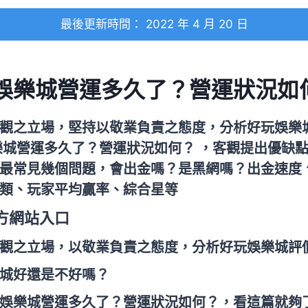
最後更新時間： 2022 年 4 月 20 日
娛樂城營運多久了？營運狀況如
觀之立場，堅持以敬業負責之態度，分析好玩娛樂
樂城營運多久了？營運狀況如何？ ，客觀提出優缺
最常見幾個問題，會出金嗎？是黑網嗎？出金速度
類、玩家平均贏率、綜合星等
方網站入口
觀之立場，以敬業負責之態度，分析好玩娛樂城評
城好還是不好嗎？
娛樂城營運多久了？營運狀況如何？，看這篇就夠