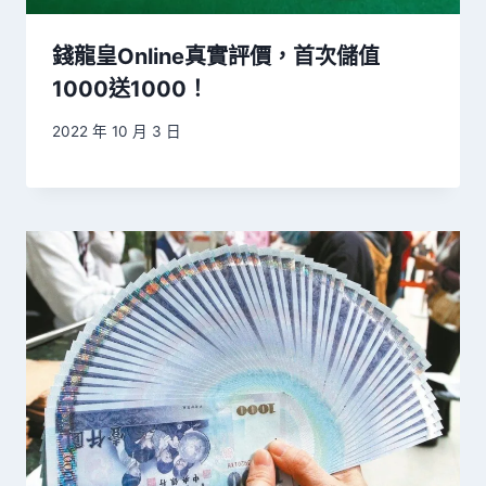
錢龍皇Online真實評價，首次儲值
1000送1000！
By
2022 年 10 月 3 日
台
灣
博
弈
評
鑑
網