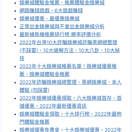
娛樂城體驗金推薦、推薦體驗金娛樂城
網路賺錢遊戲、6大遊戲賺錢
娛樂城優惠、最優惠娛樂城
正常出金娛樂城與不會出金娛樂城分析
最新捕魚機推薦排行榜.勝率評價分析
2022年台灣10大詐騙娛樂城詐騙黑網總整理
(不踩雷)、10大破解方法、10大八卦、10大秘
技
2022年十大娛樂城推薦名單！娛樂城優惠推
薦、娛樂城體驗金推薦
2022年詐騙娛樂城總整理、黑網娛樂城、本人
體驗 (勿踩雷)
2022年娛樂城優惠領取，六大娛樂城首存、首
儲優惠，2022年最新優惠資訊
娛樂城體驗金領取，十大排行榜，2022年最熱
門體驗金推薦
娛樂城優惠免費拿，十大娛樂城優惠，2022年