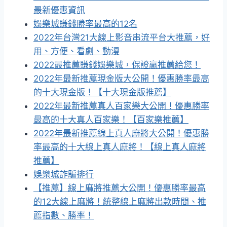
最新優惠資訊
娛樂城賺錢勝率最高的12名
2022年台灣21大線上影音串流平台大推薦，好
用、方便、看劇、動漫
2022最推薦賺錢娛樂城，保證贏推薦給您！
2022年最新推薦現金版大公開！優惠勝率最高
的十大現金版！【十大現金版推薦】
2022年最新推薦真人百家樂大公開！優惠勝率
最高的十大真人百家樂！【百家樂推薦】
2022年最新推薦線上真人麻將大公開！優惠勝
率最高的十大線上真人麻將！【線上真人麻將
推薦】
娛樂城詐騙排行
【推薦】線上麻將推薦大公開！優惠勝率最高
的12大線上麻將！統整線上麻將出款時間、推
薦指數、勝率！