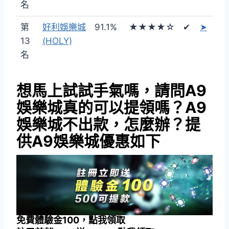
名
第
好利娛樂城
91.1%
★★★★☆
✔
➤
13
(HOLY)
名
想馬上試試手氣嗎，請問A9
娛樂城真的可以提領嗎？A9
娛樂城不出款，怎麼辦？提
供A9娛樂城優惠如下
免費體驗金100，點我領取