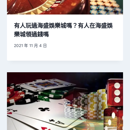
有人玩過海盛娛樂城嗎？有人在海盛娛
樂城領過錢嗎
By
2021 年 11 月 4 日
台
灣
博
弈
評
鑑
網