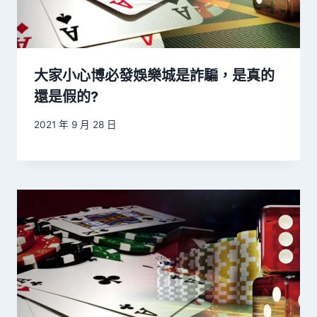
大家小心博必發娛樂城是詐騙，是真的
還是假的?
By
2021 年 9 月 28 日
台
灣
博
弈
評
鑑
網