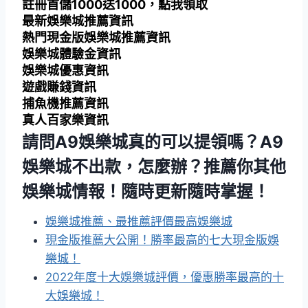
註冊首儲1000送1000，點我領取
最新娛樂城推薦資訊
熱門現金版娛樂城推薦資訊
娛樂城體驗金資訊
娛樂城優惠資訊
遊戲賺錢資訊
捕魚機推薦資訊
真人百家樂資訊
請問A9娛樂城真的可以提領嗎？A9
娛樂城不出款，怎麼辦？推薦你其他
娛樂城情報！隨時更新隨時掌握！
娛樂城推薦、最推薦評價最高娛樂城
現金版推薦大公開！勝率最高的七大現金版娛
樂城！
2022年度十大娛樂城評價，優惠勝率最高的十
大娛樂城！