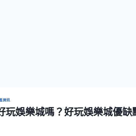
鑑資訊
好玩娛樂城嗎？好玩娛樂城優缺