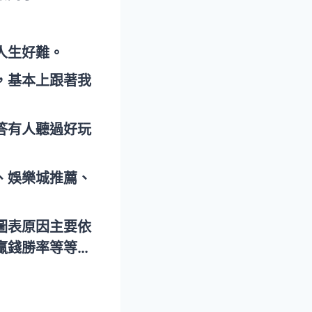
人生好難。
，基本上跟著我
答有人聽過好玩
、娛樂城推薦、
圖表原因主要依
贏錢勝率等等…