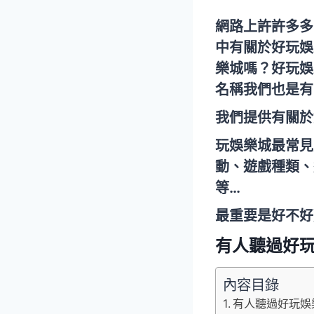
網路上許許多多
中有關於好玩娛
樂城嗎？好玩娛
名稱我們也是有
我們提供有關於
玩娛樂城最常見
動、遊戲種類、
等…
最重要是好不好贏
有人聽過好
內容目錄
有人聽過好玩娛