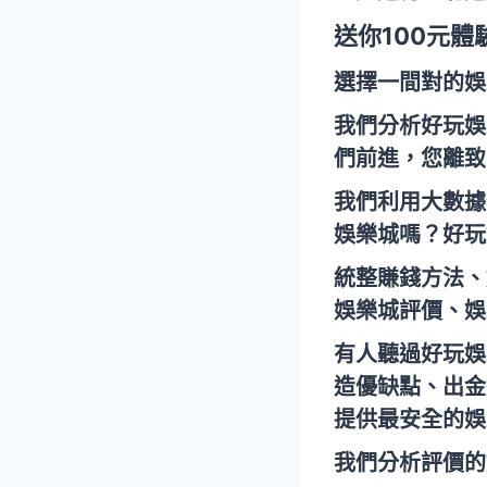
送你100元體
選擇一間對的娛
我們分析好玩娛
們前進，您離致
我們利用大數據
娛樂城嗎？好玩
統整賺錢方法、
娛樂城評價、娛
有人聽過好玩娛
造優缺點、出金
提供最安全的娛
我們分析評價的