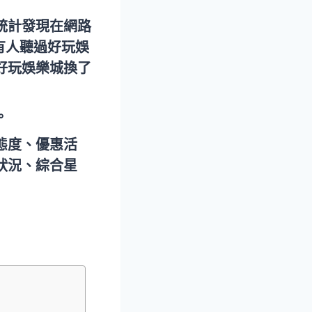
統計發現在網路
有人聽過好玩娛
好玩娛樂城換了
。
態度、優惠活
狀況、綜合星