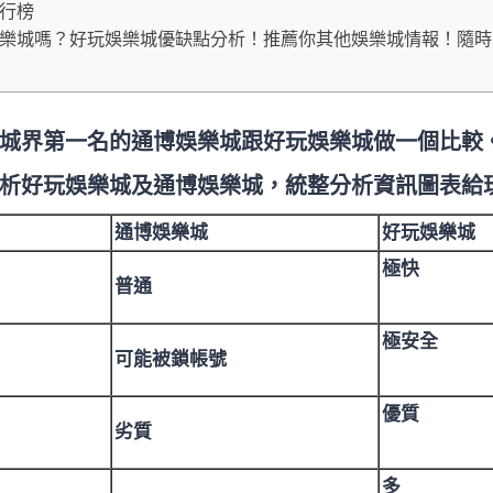
行榜
樂城嗎？好玩娛樂城優缺點分析！推薦你其他娛樂城情報！隨時
城界第一名的通博娛樂城跟好玩娛樂城做一個比較
析好玩娛樂城及通博娛樂城，統整分析資訊圖表給
通博娛樂城
好玩娛樂城
極快
普通
極安全
可能被鎖帳號
優質
劣質
多