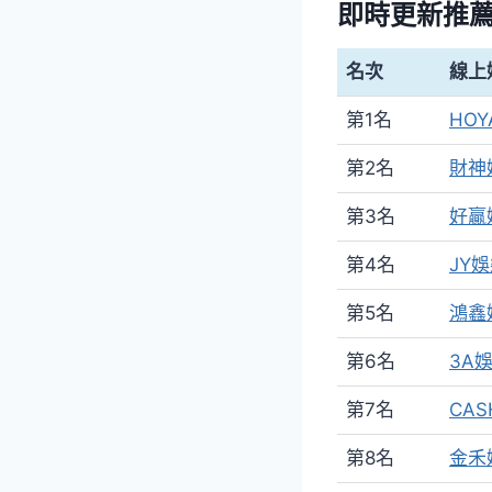
即時更新推
名次
線上
第1名
HO
第2名
財神
第3名
好贏
第4名
JY
第5名
鴻鑫
第6名
3A
第7名
CA
第8名
金禾