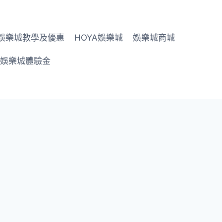
娛樂城教學及優惠
HOYA娛樂城
娛樂城商城
娛樂城體驗金