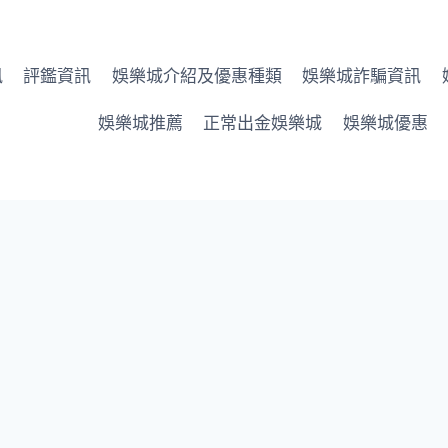
訊
評鑑資訊
娛樂城介紹及優惠種類
娛樂城詐騙資訊
娛樂城推薦
正常出金娛樂城
娛樂城優惠