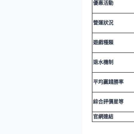
優惠活動
營運狀況
遊戲種類
退水機制
平均贏錢勝率
綜合評價星等
官網連結