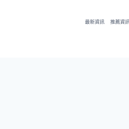
Skip
to
content
最新資訊
推薦資