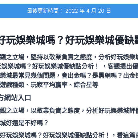
最後更新時間： 2022 年 4 月 20 日
好玩娛樂城嗎？好玩娛樂城優缺
觀之立場，堅持以敬業負責之態度，分析好玩娛樂
玩娛樂城嗎？好玩娛樂城優缺點分析！ ，客觀提出
樂城最常見幾個問題，會出金嗎？是黑網嗎？出金
遊戲種類、玩家平均贏率、綜合星等
方網站入口
觀之立場，以敬業負責之態度，分析好玩娛樂城評
城好還是不好嗎？
好玩娛樂城嗎？好玩娛樂城優缺點分析！，看這篇