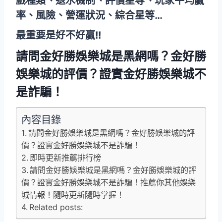
戲種類、退水機制、評價星等、玩家平均贏
率、風險、營運狀況、綜合星等…
最重要是好不好贏!!
請問金好勝娛樂城是黑網嗎？金好勝
娛樂城的評價？證實金好勝娛樂城不
是詐騙！
內容目錄
請問金好勝娛樂城是黑網嗎？金好勝娛樂城的評
價？證實金好勝娛樂城不是詐騙！
即時更新推薦排行榜
請問金好勝娛樂城是黑網嗎？金好勝娛樂城的評
價？證實金好勝娛樂城不是詐騙！推薦你其他娛樂
城情報！隨時更新隨時掌握！
Related posts: