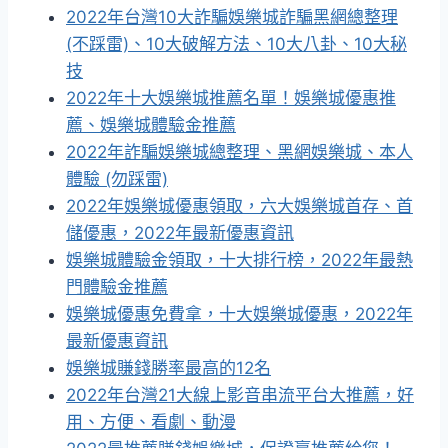
2022年台灣10大詐騙娛樂城詐騙黑網總整理
(不踩雷)、10大破解方法、10大八卦、10大秘
技
2022年十大娛樂城推薦名單！娛樂城優惠推
薦、娛樂城體驗金推薦
2022年詐騙娛樂城總整理、黑網娛樂城、本人
體驗 (勿踩雷)
2022年娛樂城優惠領取，六大娛樂城首存、首
儲優惠，2022年最新優惠資訊
娛樂城體驗金領取，十大排行榜，2022年最熱
門體驗金推薦
娛樂城優惠免費拿，十大娛樂城優惠，2022年
最新優惠資訊
娛樂城賺錢勝率最高的12名
2022年台灣21大線上影音串流平台大推薦，好
用、方便、看劇、動漫