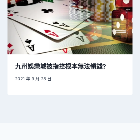
九州娛樂城被指控根本無法領錢?
By
2021 年 9 月 28 日
台
灣
博
弈
評
鑑
網