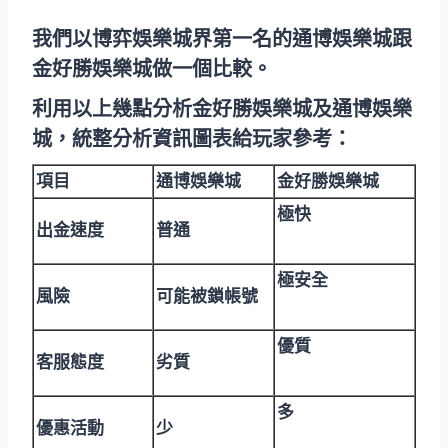
我們以博弈娛樂城界第一名的通博娛樂城跟
金好勝娛樂城做一個比較。
利用以上幾點分析金好勝娛樂城及通博娛樂
城，統整分析資訊圖表給玩家參考：
項目
通博娛樂城
金好勝娛樂城
極快
出金速度
普通
極安全
風險
可能被鎖帳號
優質
客服態度
劣質
多
優惠活動
少