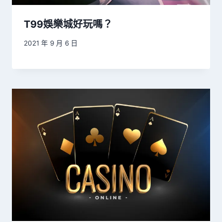
T99娛樂城好玩嗎？
By
2021 年 9 月 6 日
台
灣
博
弈
評
鑑
網