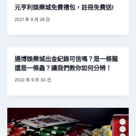
元亨利娛樂城免費禮包，註冊免費送!
By
2021 年 9 月 28 日
台
灣
博
弈
評
鑑
通博娛樂城出金紀錄可信嗎？是一條龍
網
還是一條蟲？讓我們教你如何分辨！
By
2022 年 9 月 30 日
台
灣
博
弈
評
鑑
網