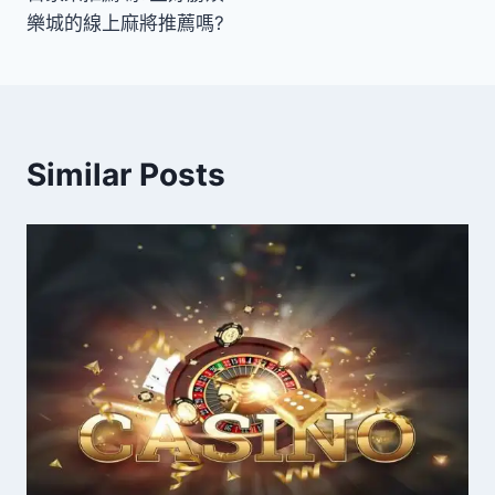
樂城的線上麻將推薦嗎?
Similar Posts