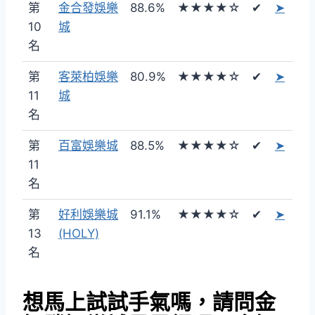
第
金合發娛樂
88.6%
★★★★☆
✔
➤
10
城
名
第
客萊柏娛樂
80.9%
★★★★☆
✔
➤
11
城
名
第
百富娛樂城
88.5%
★★★★☆
✔
➤
11
名
第
好利娛樂城
91.1%
★★★★☆
✔
➤
13
(HOLY)
名
想馬上試試手氣嗎，請問金