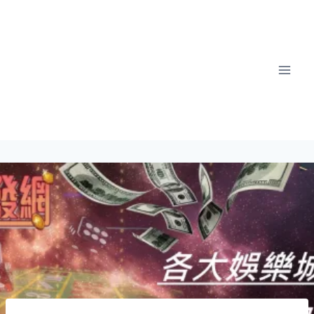
Skip
to
content