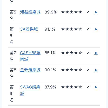
名
第5
鴻鑫娛樂城
89.9%
★★★★★
✔
➤
名
第
3A娛樂城
91.1%
★★★★☆
✔
➤
6
名
第7
CASH88娛
85.1%
★★★★☆
✔
➤
名
樂城
第8
金禾娛樂城
90.1%
★★★★☆
✔
➤
名
第
SWAG娛樂
87.9%
★★★★☆
✔
➤
9
城
名