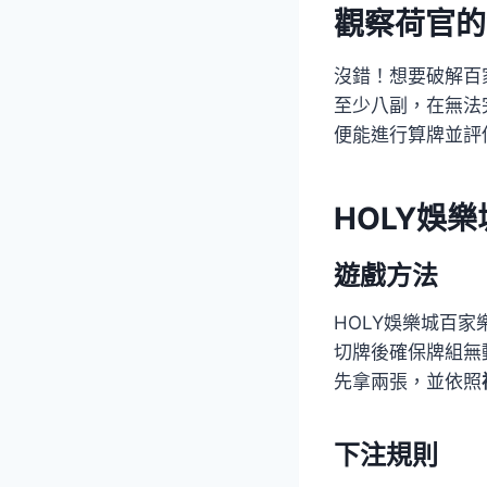
觀察荷官的
沒錯！想要破解百
至少八副，在無法
便能進行算牌並評
HOLY娛
遊戲方法
HOLY娛樂城百
切牌後確保牌組無
先拿兩張，並依照
下注規則