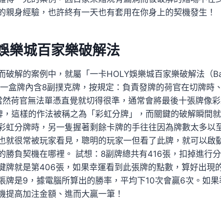
的親身經驗，也許終有一天也有套用在你身上的契機發生！
Y娛樂城百家樂破解法
破解的案例中，就屬「一卡HOLY娛樂城百家樂破解法（Bacca
名。一盒牌內含8副撲克牌，按規定：負責發牌的荷官在切牌時
當然荷官無法單憑直覺就切得很準，通常會將最後十張牌像
張牌，這樣的作法被稱之為「彩虹分牌」，而關鍵的破解瞬間
彩虹分牌時，另一隻握著剩餘卡牌的手往往因為牌數太多以
也就很常被玩家看見，聰明的玩家一但看了此牌，就可以啟
的勝負契機在哪裡。 試想：8副牌總共有416張，扣掉進行分
鍵牌就是第406張，如果幸運看到此張牌的點數，算好出現
張牌是9，據電腦所算出的勝率，平均下10次會贏6次。如
機提高加注金額、進而大贏一筆！