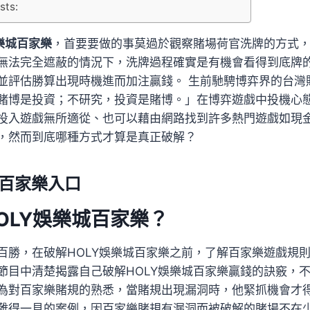
sts:
樂城百家樂
，首要要做的事莫過於觀察賭場荷官洗牌的方式
無法完全遮蔽的情況下，洗牌過程確實是有機會看得到底牌
並評估勝算出現時機進而加注贏錢。
生前馳騁博弈界的台灣
賭博是投資；不研究，投資是賭博。」在博弈遊戲中投機心
投入遊戲無所適從、也可以藉由網路找到許多熱門遊戲如現
，然而到底哪種方式才算是真正破解？
城百家樂入口
OLY娛樂城百家樂？
百勝，在破解HOLY娛樂城百家樂之前，了解百家樂遊戲規
節目中清楚揭露自己破解HOLY娛樂城百家樂贏錢的訣竅，
為對百家樂賭規的熟悉，當賭規出現漏洞時，他緊抓機會才
難得一見的案例，因百家樂賭規有漏洞而被破解的賭場不在