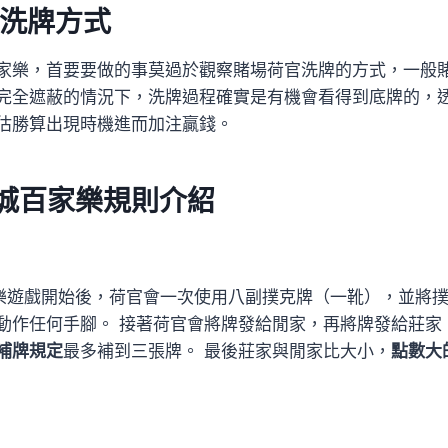
洗牌方式
家樂，首要要做的事莫過於觀察賭場荷官洗牌的方式，一般
完全遮蔽的情況下，洗牌過程確實是有機會看得到底牌的，
估勝算出現時機進而加注贏錢。
樂城百家樂規則介紹
家樂遊戲開始後，荷官會一次使用八副撲克牌（一靴），並將
動作任何手腳。 接著荷官會將牌發給閒家，再將牌發給莊家
補牌規定
最多補到三張牌。 最後莊家與閒家比大小，
點數大