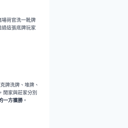
賭場荷官洗一靴牌
透過這張底牌玩家
撲克牌洗牌、堆牌、
，閒家與莊家分別
的一方獲勝
。