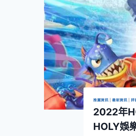
推薦資訊
|
最新資訊
|
評
2022年
HOLY娛