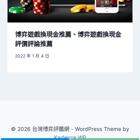
博弈遊戲換現金推薦、博弈遊戲換現金
評價評論推薦
By
2022 年 1 月 4 日
台
灣
博
弈
評
鑑
網
© 2026 台灣博弈評鑑網 - WordPress Theme by
Kadence WP