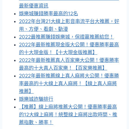
最新優惠資訊
娛樂城賺錢勝率最高的12名
2022年台灣21大線上影音串流平台大推薦，好
用、方便、看劇、動漫
2022最推薦賺錢娛樂城，保證贏推薦給您！
2022年最新推薦現金版大公開！優惠勝率最高
的十大現金版！【十大現金版推薦】
2022年最新推薦真人百家樂大公開！優惠勝率
最高的十大真人百家樂！【百家樂推薦】
2022年最新推薦線上真人麻將大公開！優惠勝
率最高的十大線上真人麻將！【線上真人麻將
推薦】
娛樂城詐騙排行
【推薦】線上麻將推薦大公開！優惠勝率最高
的12大線上麻將！統整線上麻將出款時間、推
薦指數、勝率！