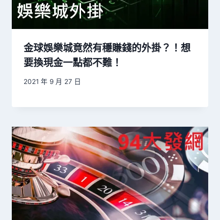
金球娛樂城竟然有穩賺錢的外掛？！想
要換現金一點都不難！
By
2021 年 9 月 27 日
台
灣
博
弈
評
鑑
網