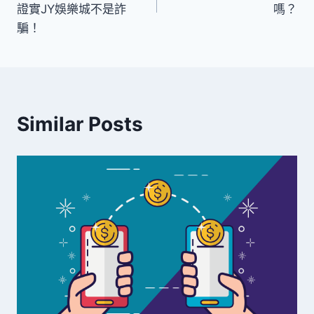
導
證實JY娛樂城不是詐
嗎？
騙！
覽
Similar Posts