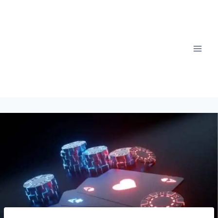
Skip
to
content