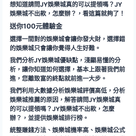
想知道請問JY娛樂城真的可以提領嗎？JY
娛樂城不出款，怎麼辦？，看這篇就夠了！
送你100元體驗金
選擇一間對的娛樂城會讓你發大財，選擇錯
的娛樂城只會讓你覺得人生好難。
我們分析JY娛樂城優缺點，淺顯易懂的分
析，讓你知道如何選擇，基本上跟著我們前
進，您離致富的終點就前進一大步。
我們利用大數據分析娛樂城評價高低，分析
娛樂城推薦的原因，解答請問JY娛樂城真
的可以提領嗎？JY娛樂城不出款，怎麼
辦？，並提供娛樂城排行榜。
統整賺錢方法、娛樂城機率高、娛樂城公式