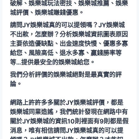
破解、娛樂城玩法密技、娛樂城推薦、娛樂
城評價、娛樂城賺錢優惠。
請問JY娛樂城真的可以提領嗎？JY娛樂城
不出款，怎麼辦？分析娛樂城資訊圖表原因
主要依造優缺點、出金速度快慢、優惠多寡
給您、風險高低、退水多寡、贏錢勝率等
等…提供最安全的娛樂城給您。
我們分析評價的娛樂城絕對是最真實的評
論。
網路上許許多多關於JY娛樂城評價，都是
娛樂城同業造謠，我們統計發現在網路中有
關於JY娛樂城的資訊10則裡面有9則都是假
消息，唯有相信請問JY娛樂城真的可以提