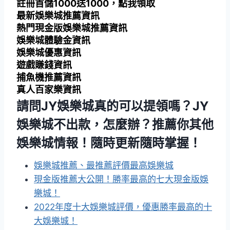
註冊首儲1000送1000，點我領取
最新娛樂城推薦資訊
熱門現金版娛樂城推薦資訊
娛樂城體驗金資訊
娛樂城優惠資訊
遊戲賺錢資訊
捕魚機推薦資訊
真人百家樂資訊
請問JY娛樂城真的可以提領嗎？JY
娛樂城不出款，怎麼辦？推薦你其他
娛樂城情報！隨時更新隨時掌握！
娛樂城推薦、最推薦評價最高娛樂城
現金版推薦大公開！勝率最高的七大現金版娛
樂城！
2022年度十大娛樂城評價，優惠勝率最高的十
大娛樂城！