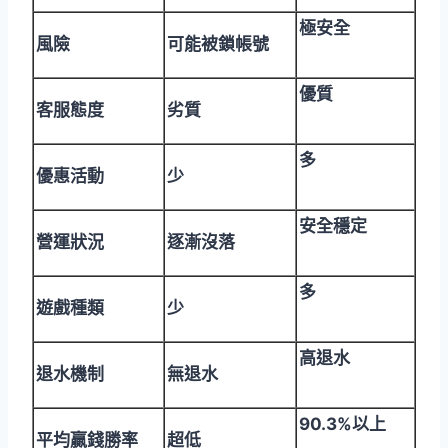
極安全
風險
可能被鎖帳號
優質
客服態度
劣質
多
優惠活動
少
安全穩定
營運狀況
逐漸沒落
多
遊戲種類
少
高退水
退水機制
無退水
90.3%以上
平均贏錢勝率
超低