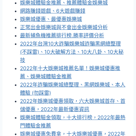
娛樂城體驗金推薦、推薦體驗金娛樂城
網路賺錢遊戲、6大遊戲賺錢
娛樂城優惠、最優惠娛樂城
正常出金娛樂城與不會出金娛樂城分析
最新捕魚機推薦排行榜.勝率評價分析
2022年台灣10大詐騙娛樂城詐騙黑網總整理
(不踩雷)、10大破解方法、10大八卦、10大秘
技
2022年十大娛樂城推薦名單！娛樂城優惠推
薦、娛樂城體驗金推薦
2022年詐騙娛樂城總整理、黑網娛樂城、本人
體驗 (勿踩雷)
2022年娛樂城優惠領取，六大娛樂城首存、首
儲優惠，2022年最新優惠資訊
娛樂城體驗金領取，十大排行榜，2022年最熱
門體驗金推薦
娛樂城優惠免費拿，十大娛樂城優惠，2022年