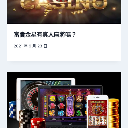
富貴金星有真人麻將嗎？
By
2021 年 9 月 23 日
台
灣
博
弈
評
鑑
網