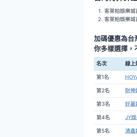
客萊柏娛樂城首
客萊柏娛樂城首
加碼優惠為
台
你多樣選擇，
名次
線上
第1名
HO
第2名
財神
第3名
好贏
第4名
JY
第5名
鴻鑫