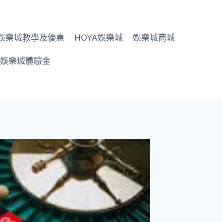
娛樂城教學及優惠
HOYA娛樂城
娛樂城商城
娛樂城體驗金