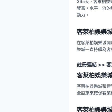
365天，客萊柏
豐富，水平一流的
動力。
客萊柏娛樂
在客萊柏娛樂城開
樂城一直持續為客
註冊連結 >>
客
客萊柏娛樂
客萊柏娛樂城積極
全設施來確保客萊
客萊柏娛樂