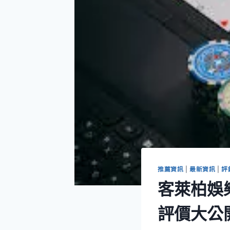
推薦資訊
|
最新資訊
|
評
客萊柏娛
評價大公