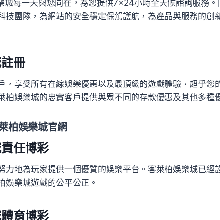
娛樂城每一天與您同在，為您提供7×24小時全天候諮詢服務
科技團隊，為網站的安全穩定保駕護航，為產品與服務的創
城註冊
戶，享受所有在線娛樂優惠以及最頂級的遊戲體驗，超乎您的想
萊柏娛樂城的忠實客戶提供與眾不同的存款優惠及其他多種
萊柏娛樂城官網
城責任博彩
努力地為玩家提供一個優質的娛樂平台。客萊柏娛樂城已經
柏娛樂城遊戲的公平公正。
城體育博彩