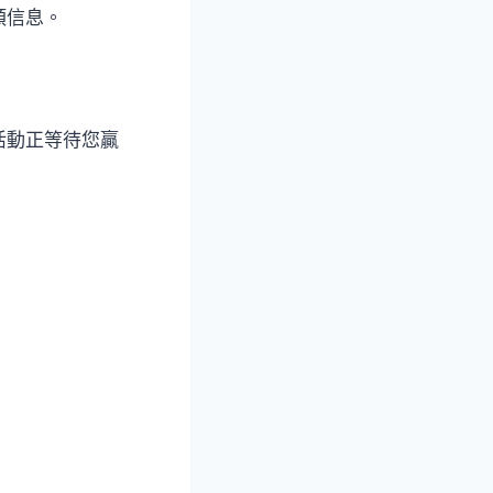
類信息。
活動正等待您贏