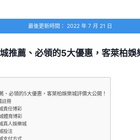
最後更新時間： 2022 年 7 月 21 日
城推薦、必領的5大優惠，客萊柏娛
薦、必領的5大優惠，客萊柏娛樂城評價大公開！
城註冊
城責任博彩
城體育博彩
城真人娛樂城
城投注
城支付方式