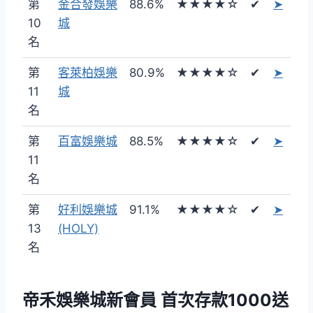
第
金合發娛樂
88.6%
★★★★☆
✔
➤
10
城
名
第
客萊柏娛樂
80.9%
★★★★☆
✔
➤
11
城
名
第
百富娛樂城
88.5%
★★★★☆
✔
➤
11
名
第
好利娛樂城
91.1%
★★★★☆
✔
➤
13
(HOLY)
名
帝禾娛樂城新會員 首次存款1000送