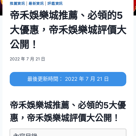
推薦資訊
|
最新資訊
|
評鑑資訊
帝禾娛樂城推薦、必領的5
大優惠，帝禾娛樂城評價大
公開！
By
2022 年 7 月 21 日
台
灣
博
最後更新時間： 2022 年 7 月 21 日
弈
評
鑑
帝禾娛樂城推薦、必領的5大優
網
惠，帝禾娛樂城評價大公開！