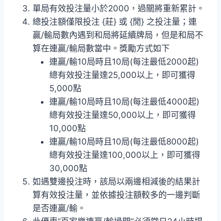
單局有效投注量小於2000，過關將重新累計。
總投注額僅限投注 {莊} 或 {閒} 之投注量；連
贏/輸局數內遇到和局將延續牌局，但是和局不
算在連贏/輸局數當中。獎勵方式如下
連贏/輸10局時且10局(每注最低2000起)
總有效投注量達25,000以上，即可獲得
5,000點
連贏/輸10局時且10局(每注最低4000起)
總有效投注量達50,000以上，即可獲得
10,000點
連贏/輸10局時且10局(每注最低8000起)
總有效投注量達100,000以上，即可獲得
30,000點
如遇雙邊投注時，該局以兩邊相減後的結果計
算有效投注量，並依據投注額較多的一邊判斷
是否連贏/輸。