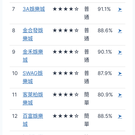
7
3A娛樂城
★★★★☆
普
91.1%
➤
通
8
金合發娛
★★★★☆
普
88.6%
➤
樂城
通
9
金禾娛樂
★★★★☆
普
90.1%
➤
城
通
10
SWAG娛
★★★★☆
普
87.9%
➤
樂城
通
11
客萊柏娛
★★★★☆
簡
80.9%
➤
樂城
單
12
百富娛樂
★★★★☆
簡
88.5%
➤
城
單