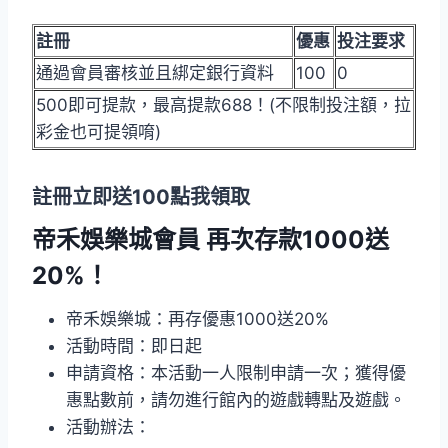
註冊
優惠
投注要求
通過會員審核並且綁定銀行資料
100
0
500即可提款，最高提款688！(不限制投注額，拉
彩金也可提領唷)
註冊立即送100點我領取
帝禾娛樂城會員 再次存款1000送
20%！
帝禾娛樂城：再存優惠1000送20%
活動時間：即日起
申請資格：本活動一人限制申請一次；獲得優
惠點數前，請勿進行館內的遊戲轉點及遊戲。
活動辦法：