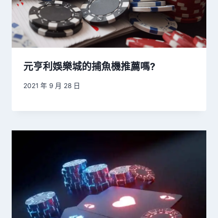
元亨利娛樂城的捕魚機推薦嗎?
By
2021 年 9 月 28 日
台
灣
博
弈
評
鑑
網