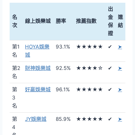
出
名
金
連
線上娛樂城
勝率
推薦指數
次
保
結
證
第1
HOYA娛樂
93.1%
★★★★★
✔
➤
名
城
第2
財神娛樂城
92.5%
★★★★☆
✔
➤
名
第
好贏娛樂城
96.1%
★★★★★
✔
➤
3
名
第
JY娛樂城
85.9%
★★★★★
✔
➤
4