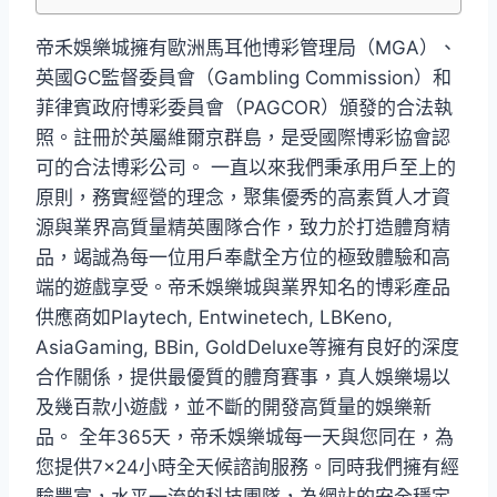
帝禾娛樂城擁有歐洲馬耳他博彩管理局（MGA）、
英國GC監督委員會（Gambling Commission）和
菲律賓政府博彩委員會（PAGCOR）頒發的合法執
照。註冊於英屬維爾京群島，是受國際博彩協會認
可的合法博彩公司。 一直以來我們秉承用戶至上的
原則，務實經營的理念，聚集優秀的高素質人才資
源與業界高質量精英團隊合作，致力於打造體育精
品，竭誠為每一位用戶奉獻全方位的極致體驗和高
端的遊戲享受。帝禾娛樂城與業界知名的博彩產品
供應商如Playtech, Entwinetech, LBKeno,
AsiaGaming, BBin, GoldDeluxe等擁有良好的深度
合作關係，提供最優質的體育賽事，真人娛樂場以
及幾百款小遊戲，並不斷的開發高質量的娛樂新
品。 全年365天，帝禾娛樂城每一天與您同在，為
您提供7×24小時全天候諮詢服務。同時我們擁有經