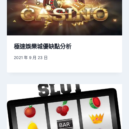
極速娛樂城優缺點分析
By
2021 年 9 月 23 日
台
灣
博
弈
評
鑑
網