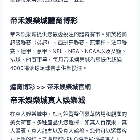
帝禾娛樂城體育博彩
帝禾娛樂城提供您最愛投注的體育賽事。如英格蘭
超級聯賽（英超）、西班牙聯賽、冠軍杯、法甲聯
賽、德甲，意甲、NFL、NBA、NCAA以及女籃、
排球、F1賽車等。每月帝禾娛樂城為您提供超過
4000場滾球足球賽事供您投注。
體育博彩 >>
帝禾娛樂城官網
帝禾娛樂城真人娛樂城
在真人娛樂城中，您可飽覽整個豪華賭場和靚麗的
美女荷官。多種產品供您選擇，如真人百家樂，真
人骰寶，真人龍虎以及真人輪盤。您也可以選擇容
易上手的線上老虎機或KENO快樂彩消遣時光。