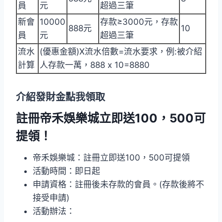
員
元
超過三筆
新會
10000
存款≥3000元，存款
888元
10
員
元
超過三筆
流水
(優惠金額)X流水倍數=流水要求，例:被介紹
計算
人存款一萬，888 x 10=8880
介紹發財金點我領取
註冊帝禾娛樂城立即送100，500可
提領！
帝禾娛樂城：註冊立即送100，500可提領
活動時間：即日起
申請資格：註冊後未存款的會員。(存款後將不
接受申請)
活動辦法：