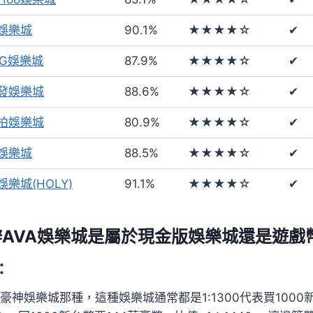
娛樂城
90.1%
★★★★☆
✔
AG娛樂城
87.9%
★★★★☆
✔
發娛樂城
88.6%
★★★★☆
✔
柏娛樂城
80.9%
★★★★☆
✔
娛樂城
88.5%
★★★★☆
✔
樂城(HOLY)
91.1%
★★★★☆
✔
AVA娛樂城是屬於現金版娛樂城還是遊戲
：
豪神娛樂城那種，這種娛樂城通常都是1:1300代表買1000