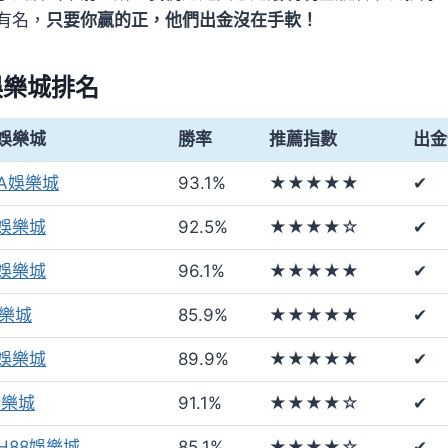
有名，
只要你贏的正，他們出金沒在手軟！
娛樂城排名
娛樂城
勝率
推薦指數
出金
YA娛樂城
93.1%
★★★★★
✔
娛樂城
92.5%
★★★★☆
✔
娛樂城
96.1%
★★★★★
✔
娛樂城
85.9%
★★★★★
✔
娛樂城
89.9%
★★★★★
✔
娛樂城
91.1%
★★★★☆
✔
SH88娛樂城
85.1%
★★★★☆
✔