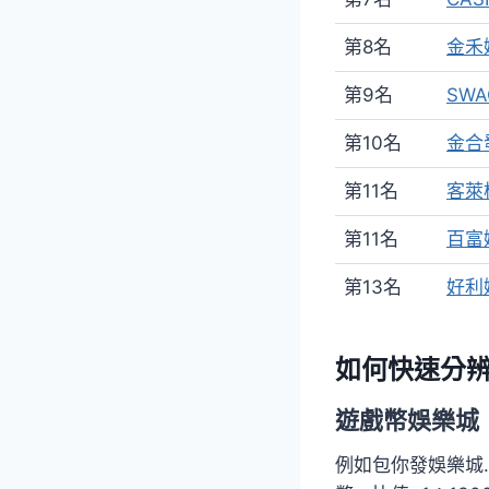
第8名
金禾
第9名
SW
第10名
金合
第11名
客萊
第11名
百富
第13名
好利娛
如何快速分辨
遊戲幣娛樂城
例如包你發娛樂城.