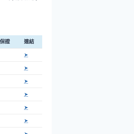
保證
連結
➤
➤
➤
➤
➤
➤
➤