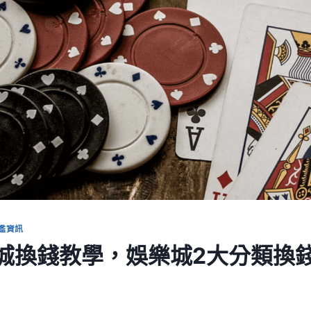
鑑資訊
樂城換錢教學，娛樂城2大分類換