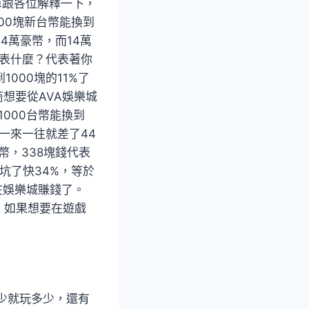
簡單跟各位解釋一下，
00塊新台幣能換到
14萬豪幣，而14萬
錢代表什麼？代表著你
1000塊的11%了
想要從AVA娛樂城
1000台幣能換到
樣一來一往就差了44
幣，338塊錢代表
坑了快34%，等於
在娛樂城賺錢了。
，如果想要在遊戲
少就玩多少，還有