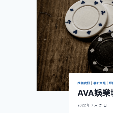
推薦資訊
|
最新資訊
|
評
AVA娛
By
2022 年 7 月 21 日
台