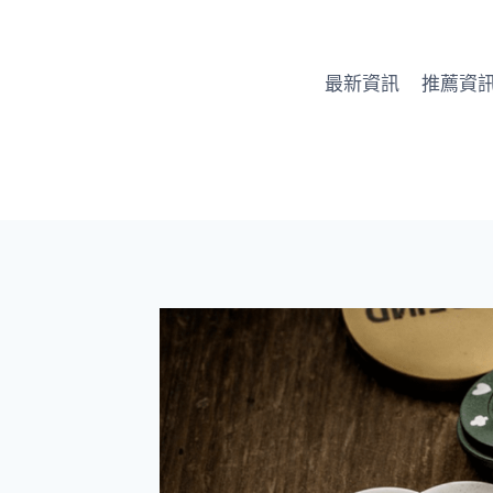
Skip
to
content
最新資訊
推薦資