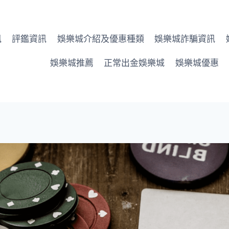
訊
評鑑資訊
娛樂城介紹及優惠種類
娛樂城詐騙資訊
娛樂城推薦
正常出金娛樂城
娛樂城優惠