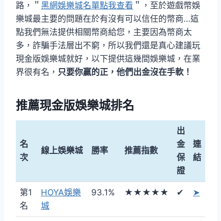
路，＂
黑網娛樂城名單點我查看
＂，至於遊戲幣娛
樂城最主要的問題在於有沒有可以信任的幣商…這
點我們無法提供相關幣商給您，主要因為幣商太
多，詐騙手法層出不窮，所以我們還是真心建議玩
現金版娛樂城就好，以下提供這幾間娛樂城，在業
界很有名，
只要你贏的正，他們出金沒在手軟！
推薦現金版娛樂城排名
出
名
金
連
線上娛樂城
勝率
推薦指數
次
保
結
證
第1
HOYA娛樂
93.1%
★★★★★
✔
➤
名
城