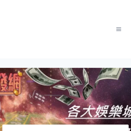
Skip
to
content