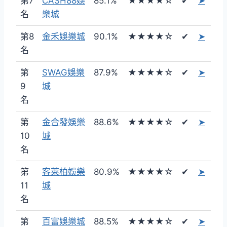
第7
CASH88娛
85.1%
★★★★☆
✔
➤
名
樂城
第8
金禾娛樂城
90.1%
★★★★☆
✔
➤
名
第
SWAG娛樂
87.9%
★★★★☆
✔
➤
9
城
名
第
金合發娛樂
88.6%
★★★★☆
✔
➤
10
城
名
第
客萊柏娛樂
80.9%
★★★★☆
✔
➤
11
城
名
第
百富娛樂城
88.5%
★★★★☆
✔
➤