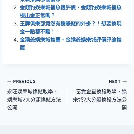
金錢豹娛樂城捕魚機評價、金錢豹娛樂城捕魚
機出金正常嗎？
王牌俱樂部竟然有穩賺錢的外掛？！想要換現
金一點都不難！
金猴爺娛樂城推薦、金猴爺娛樂城評價評論推
薦
文
PREVIOUS
NEXT
永旺娛樂城換錢教學，
富貴金星換錢教學，娛
章
娛樂城2大分類換錢方法
樂城2大分類換錢方法公
導
公開
開
覽