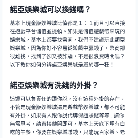
諾亞娛樂城可以換錢嗎？
基本上現金版娛樂城比值都是１：１而且可以直接
在遊戲平台儲值並提領。如果是儲值遊戲幣來玩的
娛樂城，基本上都要找幣商，我們不建議玩此類型
娛樂城，因為你好不容易從遊戲中贏錢了，幣商卻
很難找，找到了卻又被詐騙，不是很浪費時間嗎？
以下教你如何分辨諾亞娛樂城是屬於哪一種！
諾亞娛樂城有洗錢的外掛？
這邊可以負責任的跟你說，沒有這種外掛的存在。
不管是現金版娛樂城還是遊戲幣娛樂城，都不可能
有外掛，如果有人跟你說代牌保證賺錢等等…請你
無需思考，請直接離開即可，基本上天底下埋有白
吃的午餐，你要在娛樂城賺錢，只能玩百家樂、老