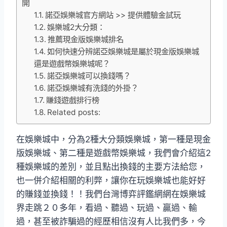
開
諾亞娛樂城官方網站 >> 提供體驗金試玩
娛樂城2大分類：
推薦現金版娛樂城排名
如何快速分辨諾亞娛樂城是屬於現金版娛樂城
還是遊戲幣娛樂城呢？
諾亞娛樂城可以換錢嗎？
諾亞娛樂城有洗錢的外掛？
賺錢遊戲排行榜
Related posts:
在娛樂城中，分為2種大分類娛樂城，第一種是現金
版娛樂城、第二種是遊戲幣娛樂城，我們會介紹這2
種娛樂城的差別，並且點出換錢的主要方法給您，
也一併介紹相關的利弊，讓你在玩娛樂城也能好好
的賺錢並換錢！！我們台灣博弈評鑑網網在娛樂城
界走跳２０多年，看過、聽過、玩過、贏過、輸
過，甚至被詐騙過的經歷相信沒有人比我們多，今