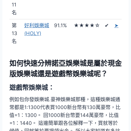
11
名
第
好利娛樂城
91.1%
★★★★☆
✔
➤
13
(HOLY)
名
如何快速分辨諾亞娛樂城是屬於現金
版娛樂城還是遊戲幣娛樂城呢？
遊戲幣娛樂城：
例如包你發娛樂城.豪神娛樂城那種，這種娛樂城通
常都是1:1300代表買1000新台幣有130萬豪幣，比
值=1：1300。 回1000新台幣要144萬豪幣，比值
=1：1440。 這邊簡單跟各位解釋一下，買就等於