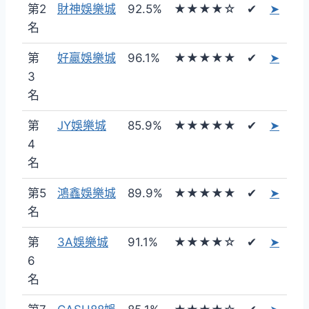
第2
財神娛樂城
92.5%
★★★★☆
✔
➤
名
第
好贏娛樂城
96.1%
★★★★★
✔
➤
3
名
第
JY娛樂城
85.9%
★★★★★
✔
➤
4
名
第5
鴻鑫娛樂城
89.9%
★★★★★
✔
➤
名
第
3A娛樂城
91.1%
★★★★☆
✔
➤
6
名