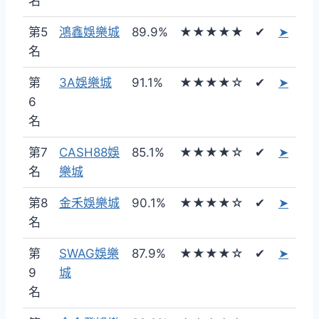
名
第5
鴻鑫娛樂城
89.9%
★★★★★
✔
➤
名
第
3A娛樂城
91.1%
★★★★☆
✔
➤
6
名
第7
CASH88娛
85.1%
★★★★☆
✔
➤
名
樂城
第8
金禾娛樂城
90.1%
★★★★☆
✔
➤
名
第
SWAG娛樂
87.9%
★★★★☆
✔
➤
9
城
名