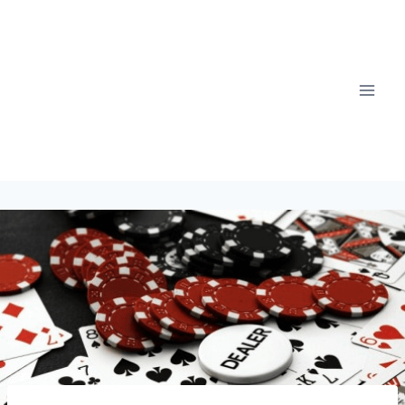
Skip
to
content