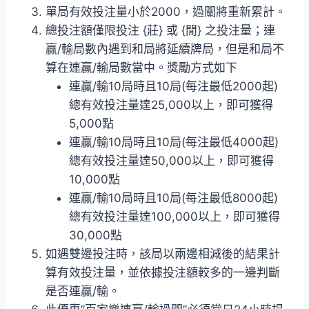
單局有效投注量小於2000，過關將重新累計。
總投注額僅限投注 {莊} 或 {閒} 之投注量；連
贏/輸局數內遇到和局將延續牌局，但是和局不
算在連贏/輸局數當中。獎勵方式如下
連贏/輸10局時且10局(每注最低2000起)
總有效投注量達25,000以上，即可獲得
5,000點
連贏/輸10局時且10局(每注最低4000起)
總有效投注量達50,000以上，即可獲得
10,000點
連贏/輸10局時且10局(每注最低8000起)
總有效投注量達100,000以上，即可獲得
30,000點
如遇雙邊投注時，該局以兩邊相減後的結果計
算有效投注量，並依據投注額較多的一邊判斷
是否連贏/輸。