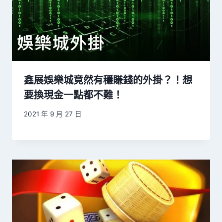
鑫展娛樂城竟然有穩賺錢的外掛？！想
要換現金一點都不難！
By
2021 年 9 月 27 日
台
灣
博
弈
評
鑑
網