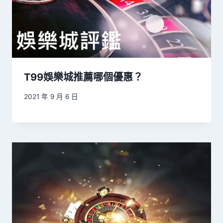
T99娛樂城推薦哪個優惠？
By
2021 年 9 月 6 日
台
灣
博
弈
評
鑑
網