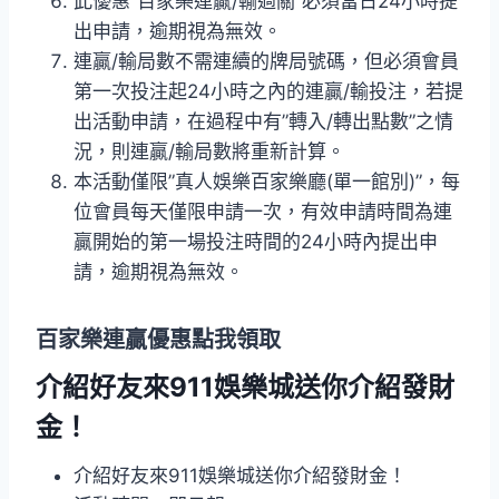
此優惠”百家樂連贏/輸過關”必須當日24小時提
出申請，逾期視為無效。
連贏/輸局數不需連續的牌局號碼，但必須會員
第一次投注起24小時之內的連贏/輸投注，若提
出活動申請，在過程中有”轉入/轉出點數”之情
況，則連贏/輸局數將重新計算。
本活動僅限”真人娛樂百家樂廳(單一館別)”，每
位會員每天僅限申請一次，有效申請時間為連
贏開始的第一場投注時間的24小時內提出申
請，逾期視為無效。
百家樂連贏優惠點我領取
介紹好友來911娛樂城送你介紹發財
金！
介紹好友來911娛樂城送你介紹發財金！