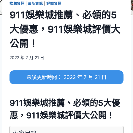
推薦資訊
|
最新資訊
|
評鑑資訊
911娛樂城推薦、必領的5
大優惠，911娛樂城評價大
公開！
By
2022 年 7 月 21 日
台
灣
博
最後更新時間： 2022 年 7 月 21 日
弈
評
鑑
911娛樂城推薦、必領的5大優
網
惠，911娛樂城評價大公開！