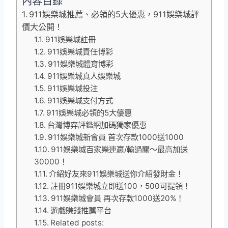
內容目錄
911娛樂城推薦、必領的5大優惠，911娛樂城評
價大公開！
911娛樂城註冊
911娛樂城責任博彩
911娛樂城體育博彩
911娛樂城真人娛樂城
911娛樂城投注
911娛樂城支付方式
911娛樂城必領的5大優惠
台灣博弈評鑑網加碼獨家優惠
911娛樂城新會員 首次存款1000送1000
911娛樂城百家樂連贏/輸過關～最高加送
30000！
介紹好友來911娛樂城送你介紹發財金！
註冊911娛樂城立即送100，500可提領！
911娛樂城會員 再次存款1000送20%！
遊戲賺錢推薦平台
Related posts: