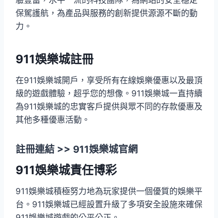
驗豐富，水平一流的科技團隊，為網站的安全穩定
保駕護航，為產品與服務的創新提供源源不斷的動
力。
911娛樂城註冊
在911娛樂城開戶，享受所有在線娛樂優惠以及最頂
級的遊戲體驗，超乎您的想​​像。911娛樂城一直持續
為911娛樂城的忠實客戶提供與眾不同的存款優惠及
其他多種優惠活動。
註冊連結 >>
911娛樂城官網
911娛樂城責任博彩
911娛樂城積極努力地為玩家提供一個優質的娛樂平
台。911娛樂城已經設置升級了多項安全設施來確保
911娛樂城遊戲的公平公正。