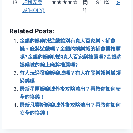
13
好利娛樂
★★★★☆
簡
91.1%
➤
城(HOLY)
單
Related Posts:
金銀豹娛樂城遊戲館別有真人百家樂、捕魚
機、麻將遊戲嗎？金銀豹娛樂城的捕魚機推薦
嗎?金銀豹娛樂城的真人百家樂推薦嗎?金銀豹
娛樂城的線上麻將推薦嗎?
有人玩過發樂娛樂城嗎？有人在發樂娛樂城領
過錢嗎
最新星匯娛樂城外掛攻略流出？再教你如何安
全的換錢！
最新凡賽斯娛樂城外掛攻略流出？再教你如何
安全的換錢！