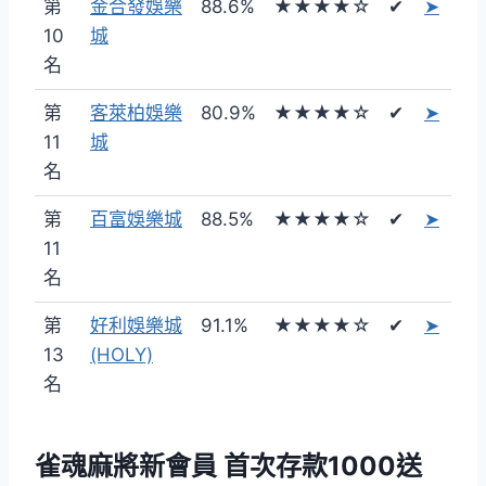
第
金合發娛樂
88.6%
★★★★☆
✔
➤
10
城
名
第
客萊柏娛樂
80.9%
★★★★☆
✔
➤
11
城
名
第
百富娛樂城
88.5%
★★★★☆
✔
➤
11
名
第
好利娛樂城
91.1%
★★★★☆
✔
➤
13
(HOLY)
名
雀魂麻將新會員 首次存款1000送