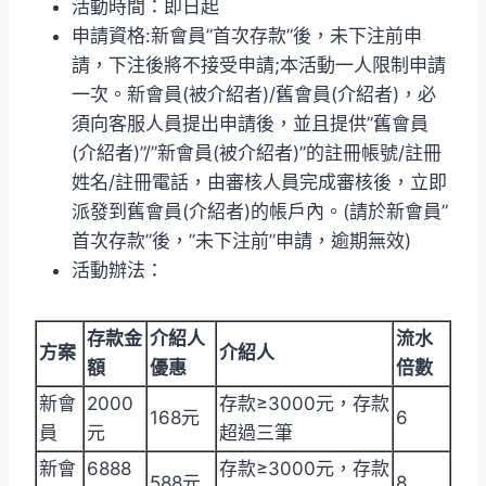
活動時間：即日起
申請資格:新會員”首次存款”後，未下注前申
請，下注後將不接受申請;本活動一人限制申請
一次。新會員(被介紹者)/舊會員(介紹者)，必
須向客服人員提出申請後，並且提供”舊會員
(介紹者)”/”新會員(被介紹者)”的註冊帳號/註冊
姓名/註冊電話，由審核人員完成審核後，立即
派發到舊會員(介紹者)的帳戶內。(請於新會員”
首次存款”後，”未下注前”申請，逾期無效)
活動辦法：
存
款金
介紹人
流水
方案
介紹人
額
優惠
倍數
新會
2000
存款≥3000元，存款
168元
6
員
元
超過三筆
新會
6888
存款≥3000元，存款
588元
8