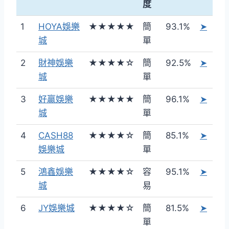
度
1
HOYA娛樂
★★★★★
簡
93.1%
➤
城
單
2
財神娛樂
★★★★☆
簡
92.5%
➤
城
單
3
好贏娛樂
★★★★★
簡
96.1%
➤
城
單
4
CASH88
★★★★☆
簡
85.1%
➤
娛樂城
單
5
鴻鑫娛樂
★★★★☆
容
95.1%
➤
城
易
6
JY娛樂城
★★★★☆
簡
81.5%
➤
單