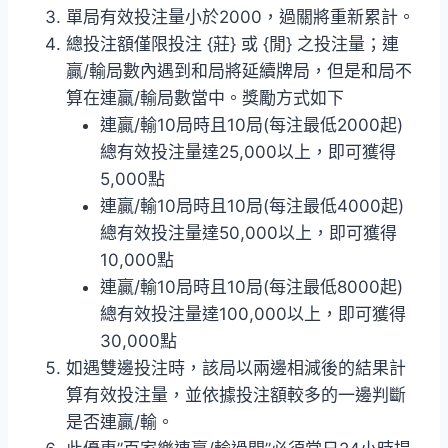
單局有效投注量小於2000，過關將重新累計。
總投注額僅限投注 {莊} 或 {閒} 之投注量；連
贏/輸局數內遇到和局將延續牌局，但是和局不
算在連贏/輸局數當中。獎勵方式如下
連贏/輸10局時且10局(每注最低2000起)
總有效投注量達25,000以上，即可獲得
5,000點
連贏/輸10局時且10局(每注最低4000起)
總有效投注量達50,000以上，即可獲得
10,000點
連贏/輸10局時且10局(每注最低8000起)
總有效投注量達100,000以上，即可獲得
30,000點
如遇雙邊投注時，該局以兩邊相減後的結果計
算有效投注量，並依據投注額較多的一邊判斷
是否連贏/輸。