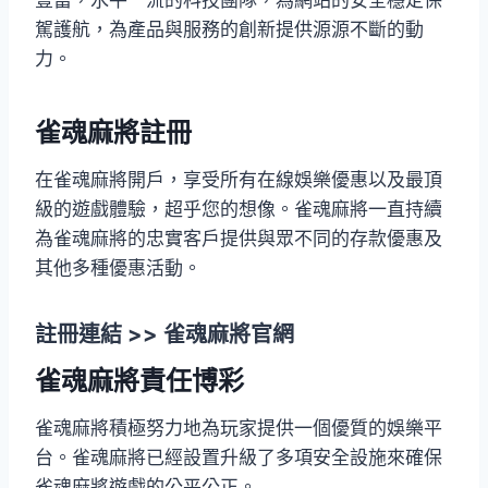
豐富，水平一流的科技團隊，為網站的安全穩定保
駕護航，為產品與服務的創新提供源源不斷的動
力。
雀魂麻將註冊
在雀魂麻將開戶，享受所有在線娛樂優惠以及最頂
級的遊戲體驗，超乎您的想​​像。雀魂麻將一直持續
為雀魂麻將的忠實客戶提供與眾不同的存款優惠及
其他多種優惠活動。
註冊連結 >>
雀魂麻將官網
雀魂麻將責任博彩
雀魂麻將積極努力地為玩家提供一個優質的娛樂平
台。雀魂麻將已經設置升級了多項安全設施來確保
雀魂麻將遊戲的公平公正。