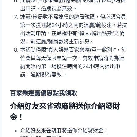
此優惠”百家樂連贏/輸過關”必須當日24小時提
出申請，逾期視為無效。
連贏/輸局數不需連續的牌局號碼，但必須會員
第一次投注起24小時之內的連贏/輸投注，若提
出活動申請，在過程中有”轉入/轉出點數”之情
況，則連贏/輸局數將重新計算。
本活動僅限”真人娛樂百家樂廳(單一館別)”，每
位會員每天僅限申請一次，有效申請時間為連
贏開始的第一場投注時間的24小時內提出申
請，逾期視為無效。
百家樂連贏優惠點我領取
介紹好友來雀魂麻將送你介紹發財
金！
介紹好友來雀魂麻將送你介紹發財金！