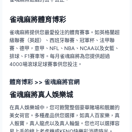
雀魂麻將體育博彩
雀魂麻將提供您最愛投注的體育賽事。如英格蘭超
級聯賽（英超）、西班牙聯賽、冠軍杯、法甲聯
賽、德甲，意甲、NFL、NBA、NCAA以及女籃、
排球、F1賽車等。每月雀魂麻將為您提供超過
4000場滾球足球賽事供您投注。
體育博彩 >>
雀魂麻將官網
雀魂麻將真人娛樂城
在真人娛樂城中，您可飽覽整個豪華賭場和靚麗的
美女荷官。多種產品供您選擇，如真人百家樂，真
人骰寶，真人龍虎以及真人輪盤。您也可以選擇容
易上手的線上老虎機或KENO快樂彩消遣時光。