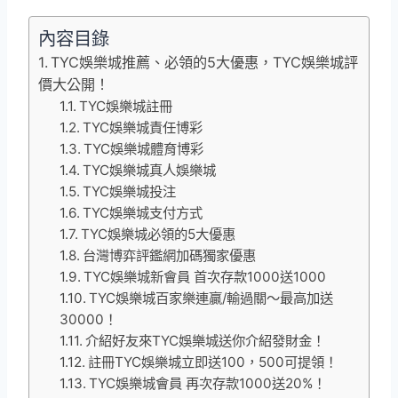
內容目錄
TYC娛樂城推薦、必領的5大優惠，TYC娛樂城評
價大公開！
TYC娛樂城註冊
TYC娛樂城責任博彩
TYC娛樂城體育博彩
TYC娛樂城真人娛樂城
TYC娛樂城投注
TYC娛樂城支付方式
TYC娛樂城必領的5大優惠
台灣博弈評鑑網加碼獨家優惠
TYC娛樂城新會員 首次存款1000送1000
TYC娛樂城百家樂連贏/輸過關～最高加送
30000！
介紹好友來TYC娛樂城送你介紹發財金！
註冊TYC娛樂城立即送100，500可提領！
TYC娛樂城會員 再次存款1000送20%！