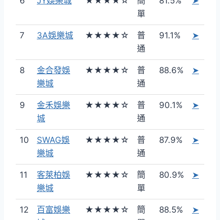
6
JY娛樂城
★★★★☆
簡
81.5%
➤
單
7
3A娛樂城
★★★★☆
普
91.1%
➤
通
8
金合發娛
★★★★☆
普
88.6%
➤
樂城
通
9
金禾娛樂
★★★★☆
普
90.1%
➤
城
通
10
SWAG娛
★★★★☆
普
87.9%
➤
樂城
通
11
客萊柏娛
★★★★☆
簡
80.9%
➤
樂城
單
12
百富娛樂
★★★★☆
簡
88.5%
➤