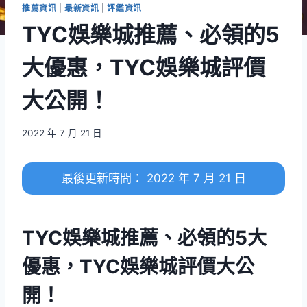
推薦資訊
|
最新資訊
|
評鑑資訊
TYC娛樂城推薦、必領的5
大優惠，TYC娛樂城評價
大公開！
By
2022 年 7 月 21 日
台
灣
博
最後更新時間： 2022 年 7 月 21 日
弈
評
鑑
TYC娛樂城推薦、必領的5大
網
優惠，TYC娛樂城評價大公
開！