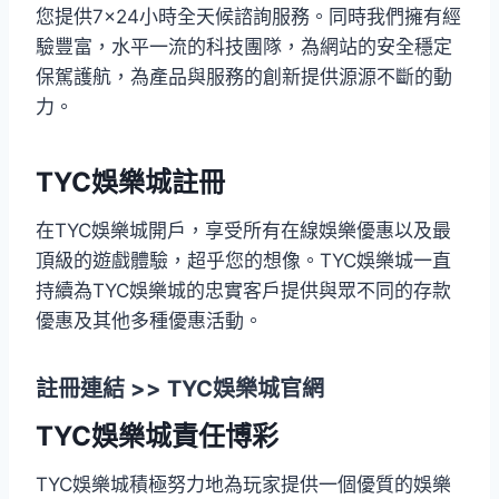
您提供7×24小時全天候諮詢服務。同時我們擁有經
驗豐富，水平一流的科技團隊，為網站的安全穩定
保駕護航，為產品與服務的創新提供源源不斷的動
力。
TYC娛樂城註冊
在TYC娛樂城開戶，享受所有在線娛樂優惠以及最
頂級的遊戲體驗，超乎您的想​​像。TYC娛樂城一直
持續為TYC娛樂城的忠實客戶提供與眾不同的存款
優惠及其他多種優惠活動。
註冊連結 >>
TYC娛樂城官網
TYC娛樂城責任博彩
TYC娛樂城積極努力地為玩家提供一個優質的娛樂