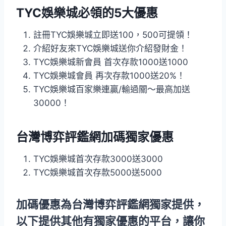
TYC娛樂城必領的5大優惠
註冊TYC娛樂城立即送100，500可提領！
介紹好友來TYC娛樂城送你介紹發財金！
TYC娛樂城新會員 首次存款1000送1000
TYC娛樂城會員 再次存款1000送20%！
TYC娛樂城百家樂連贏/輸過關～最高加送
30000！
台灣博弈評鑑網加碼獨家優惠
TYC娛樂城首次存款3000送3000
TYC娛樂城首次存款5000送5000
加碼優惠為
台灣博弈評鑑網
獨家提供，
以下提供其他有獨家優惠的平台，讓你