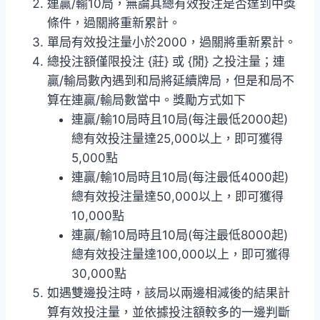
連贏/輸10局，無論其總有效投注是否達到中獎
條件，過關將重新累計。
單局有效投注量小於2000，過關將重新累計。
總投注額僅限投注 {莊} 或 {閒} 之投注量；連
贏/輸局數內遇到和局將延續牌局，但是和局不
算在連贏/輸局數當中。獎勵方式如下
連贏/輸10局時且10局(每注最低2000起)
總有效投注量達25,000以上，即可獲得
5,000點
連贏/輸10局時且10局(每注最低4000起)
總有效投注量達50,000以上，即可獲得
10,000點
連贏/輸10局時且10局(每注最低8000起)
總有效投注量達100,000以上，即可獲得
30,000點
如遇雙邊投注時，該局以兩邊相減後的結果計
算有效投注量，並依據投注額較多的一邊判斷