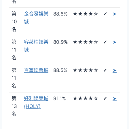
名
第
金合發娛樂
88.6%
★★★★☆
✔
➤
10
城
名
第
客萊柏娛樂
80.9%
★★★★☆
✔
➤
11
城
名
第
百富娛樂城
88.5%
★★★★☆
✔
➤
11
名
第
好利娛樂城
91.1%
★★★★☆
✔
➤
13
(HOLY)
名