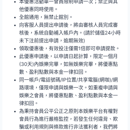
本優惠活動單一會員限制申請一次；禁止與其
他優惠同時使用。
全館通用，無禁止館別。
向客服人員提出申請後，將由審核人員完成審
核後，系統自動補入帳戶內。(請於儲值24小時
未下注前提出申請，逾期無效)
領取優惠後，有效投注僅需1倍即可申請提款。
此優惠申請後，以申請日起計算，限定一個月
(30天)內娛樂完畢，如無娛樂完畢，將優惠點
數、盈利點數與本金一律扣回。
同一帳戶/電話號碼/IP位置/共享電腦(網咖)/網
路環境，僅限申請與娛樂一次。如重複申請與
娛樂之會員，將優惠點數、盈利點數與本金一
律扣回。
為秉持會員公平公正之原則本娛樂平台有權對
會員行為進行嚴格監控，若發生任何違背、欺
騙或利用規則與條款進行非法獲利者，我們將