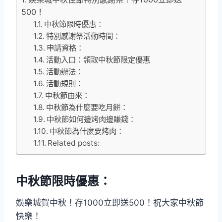
500！
中秋節限時優惠：
特別感謝祭活動時間：
申請資格：
活動入口：領取中秋節限定優惠
活動辦法：
活動規則：
中秋節由來：
中秋節為什麼要吃月餅：
中秋節如何邊烤肉邊賺錢：
中秋節為什麼要烤肉：
Related posts:
中秋節限時優惠：
娛樂城賀中秋！存1000立即送500！祝大家中秋節
快樂！