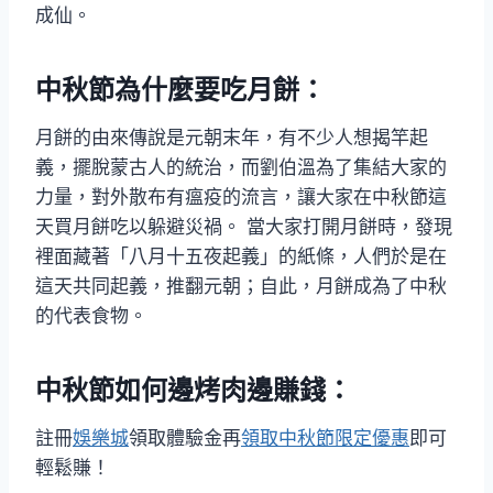
成仙。
中秋節為什麼要吃月餅：
月餅的由來傳說是元朝末年，有不少人想揭竿起
義，擺脫蒙古人的統治，而劉伯溫為了集結大家的
力量，對外散布有瘟疫的流言，讓大家在中秋節這
天買月餅吃以躲避災禍。 當大家打開月餅時，發現
裡面藏著「八月十五夜起義」的紙條，人們於是在
這天共同起義，推翻元朝；自此，月餅成為了中秋
的代表食物。
中秋節如何邊烤肉邊賺錢：
註冊
娛樂城
領取體驗金再
領取中秋節限定優惠
即可
輕鬆賺！