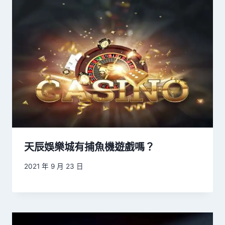
評
鑑
網
天辰娛樂城有捕魚機遊戲嗎？
By
2021 年 9 月 23 日
台
灣
博
弈
評