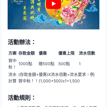
活動辦法：
方案
存款金額
優惠
優惠上限
流水倍數
賀中
1000點
贈500點
500點
1
秋！
流水
(存款金額+優惠)X流水倍數=流水要求，例:
計算
賀中秋！！(1,000+500)x1=1,500
活動規則：