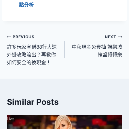
點分析
文
PREVIOUS
NEXT
許多玩家宣稱88行大運
中秋現金免費抽 娛樂城
章
外掛攻略流出？再教你
輪盤轉轉樂
導
如何安全的換現金！
覽
Similar Posts