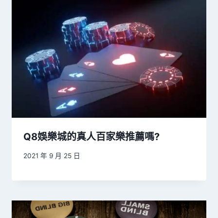
鑑
網
Q8娛樂城的真人百家樂推薦嗎?
By
2021 年 9 月 25 日
台
灣
博
弈
評
鑑