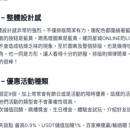
E – 整體設計感
的整體設計感非常的強烈，不僅排版簡潔有力，連配色都圍繞著
面的按鈕是藍黃，跑馬燈圖案是藍黃，連同星城ONLINE的L
不會造成枯燥乏味的現象，至於圖案及整個排版，也是做得
角，也一同是方形，讓人看得十分的舒服，排版則規律簡單
的很棒！
E – 優惠活動種類
固定9個，加上常常會有節日或是活動的限時優惠，這樣的
他們活動的類型會不會重複性很高。
次儲值回饋、跳槽獎金、生日禮金、體驗金試玩、介紹好友送
返點 最高0.9%、USDT儲值加贈1%、百家樂連贏/輸過關 