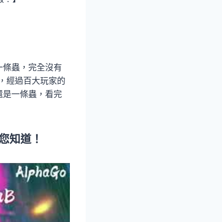
一條蟲，完全沒有
E，經過百大玩家的
還是一條蟲，看完
給您知道！