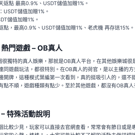
返點 最高0.9%、USDT儲值加贈1%。
USDT儲值加贈1%。
DT儲值加贈1%。
點，最高0.9%、USDT儲值加贈1%、老虎機 再存送15%。
 熱門遊戲 – OB真人
有一個很獨特的真人娛樂，那就是OB真人平台，在其他娛樂城很
連同遊戲玩法，都很特別。在OB真人的荷官，是以主播的方
邊開牌，這種模式葉編第一次看到，真的挺吸引人的，還不
有點不順，遊戲種類有點少。至於其他遊戲，都沒有OB真人
E – 特殊活動說明
個比較少見，玩家可以直接去官網查看，常常會有節日或是