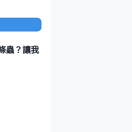
一條蟲？讓我