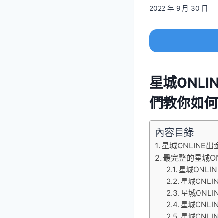
By
2022 年 9 月 30 日
台
灣
博
弈
評
鑑
星城ONL
網
們教你如何
內容目錄
星城ONLIN
最完整的星城ON
星城ONLI
星城ONLIN
星城ONLI
星城ONLI
星城ONLI