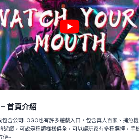
 – 首頁介紹
的首頁包含公司LOGO也有許多遊戲入口，包含真人百家、捕魚
牌遊戲，可說是種類樣樣俱全，可以讓玩家有多種選擇，手
方便~