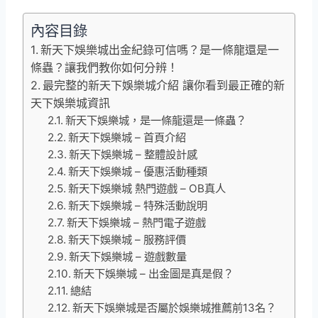
內容目錄
新天下娛樂城出金紀錄可信嗎？是一條龍還是一
條蟲？讓我們教你如何分辨！
最完整的新天下娛樂城介紹 讓你看到最正確的新
天下娛樂城資訊
新天下娛樂城，是一條龍還是一條蟲？
新天下娛樂城 – 首頁介紹
新天下娛樂城 – 整體設計感
新天下娛樂城 – 優惠活動種類
新天下娛樂城 熱門遊戲 – OB真人
新天下娛樂城 – 特殊活動說明
新天下娛樂城 – 熱門電子遊戲
新天下娛樂城 – 服務評價
新天下娛樂城 – 遊戲數量
新天下娛樂城 – 出金圖是真是假？
總結
新天下娛樂城是否屬於娛樂城推薦前13名？