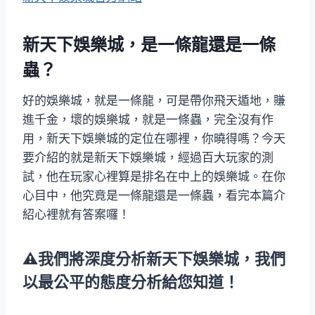
新天下娛樂城，是一條龍還是一條
蟲？
好的娛樂城，就是一條龍，可是帶你飛天遁地，賺
進千金，壞的娛樂城，就是一條蟲，完全沒有作
用，新天下娛樂城的定位在哪裡，你曉得嗎？今天
要介紹的就是新天下娛樂城，經過百大玩家的測
試，他在玩家心裡算是排名在中上的娛樂城。在你
心目中，他究竟是一條龍還是一條蟲，看完本篇介
紹心裡就有答案囉！
⚠我們將深度分析新天下娛樂城，我們
以最公平的態度分析給您知道！