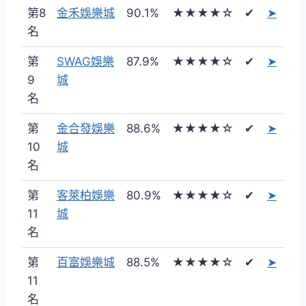
第8
金禾娛樂城
90.1%
★★★★☆
✔
➤
名
第
SWAG娛樂
87.9%
★★★★☆
✔
➤
9
城
名
第
金合發娛樂
88.6%
★★★★☆
✔
➤
10
城
名
第
客萊柏娛樂
80.9%
★★★★☆
✔
➤
11
城
名
第
百富娛樂城
88.5%
★★★★☆
✔
➤
11
名