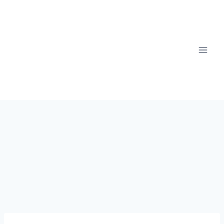
Skip
to
content