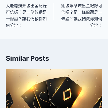
大老爺娛樂城出金紀錄
鉅城娛樂城出金紀錄可
章
可信嗎？是一條龍還是
信嗎？是一條龍還是一
導
一條蟲？讓我們教你如
條蟲？讓我們教你如何
何分辨！
分辨！
覽
Similar Posts