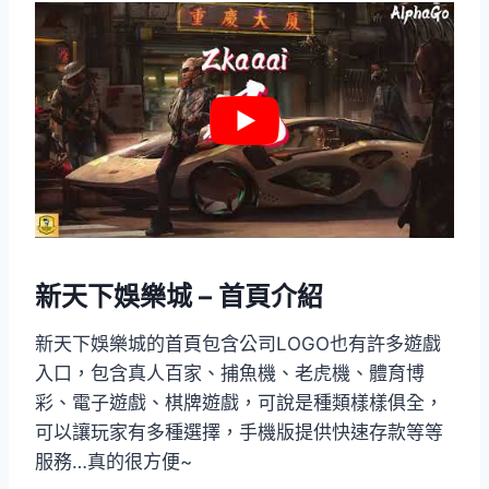
新天下娛樂城 – 首頁介紹
新天下娛樂城的首頁包含公司LOGO也有許多遊戲
入口，包含真人百家、捕魚機、老虎機、體育博
彩、電子遊戲、棋牌遊戲，可說是種類樣樣俱全，
可以讓玩家有多種選擇，手機版提供快速存款等等
服務…真的很方便~