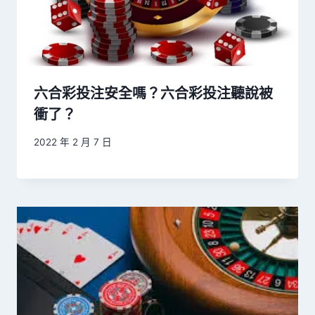
六合彩投注安全嗎？六合彩投注聽說被
衝了？
By
2022 年 2 月 7 日
台
灣
博
弈
評
鑑
網