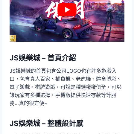
JS娛樂城 – 首頁介紹
JS娛樂城的首頁包含公司LOGO也有許多遊戲入
口，包含真人百家、捕魚機、老虎機、體育博彩、
電子遊戲、棋牌遊戲，可說是種類樣樣俱全，可以
讓玩家有多種選擇，手機版提供快速存款等等服
務…真的很方便~
JS娛樂城 – 整體設計感