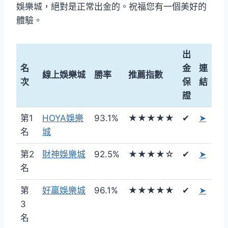
娛樂城，絕對是正常出金的。祝福您有一個美好的
體驗。
出
名
金
連
線上娛樂城
勝率
推薦指數
次
保
結
證
第1
HOYA娛樂
93.1%
★★★★★
✔
➤
名
城
第2
財神娛樂城
92.5%
★★★★☆
✔
➤
名
第
好贏娛樂城
96.1%
★★★★★
✔
➤
3
名