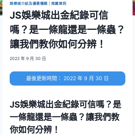
娛樂城介紹及優惠種類
|
推薦資訊
JS娛樂城出金紀錄可信
嗎？是一條龍還是一條蟲？
讓我們教你如何分辨！
By
2022 年 9 月 30 日
台
灣
博
最後更新時間： 2022 年 9 月 30 日
弈
評
鑑
JS娛樂城出金紀錄可信嗎？是
網
一條龍還是一條蟲？讓我們教
你如何分辨！