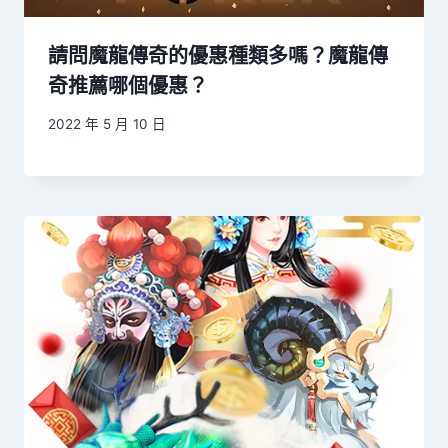
請問魔龍傳奇的優惠種類多嗎？魔龍傳
奇推薦哪個優惠？
By
2022 年 5 月 10 日
台
灣
博
弈
評
鑑
網