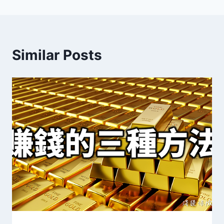
Similar Posts