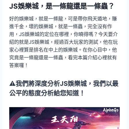
JS娛樂城，是一條龍還是一條蟲？
好的娛樂城，就是一條龍，可是帶你飛天遁地，賺
進千金，壞的娛樂城，就是一條蟲，完全沒有作
用，JS娛樂城的定位在哪裡，你曉得嗎？今天要介
紹的就是JS娛樂城，經過百大玩家的測試，他在玩
家心裡算是排名在中上的娛樂城。在你心目中，他
究竟是一條龍還是一條蟲，看完本篇介紹心裡就有
答案囉！
⚠我們將深度分析JS娛樂城，我們以最
公平的態度分析給您知道！