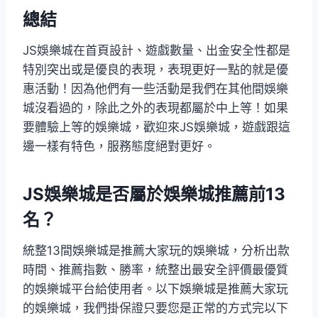
總結
JS娛樂城在首頁設計、遊戲數量、出金安全性都是
特別突出或是優良的表現，表現更好一點的就是優
惠活動！因為他們有一些活動是我們在其他間娛樂
城沒看過的，除此之外的表現都屬於中上等！如果
要體驗上等的娛樂城，歡迎來JS娛樂城，遊戲跟這
邊一樣有特色，服務態度絕對更好。
JS娛樂城是否屬於娛樂城推薦前13
名？
統整13間娛樂城是推薦大家玩的娛樂城，分析出款
時間、推薦指數、勝率，統整出最安全評價最優質
的娛樂城平台給使用者。以下娛樂城是推薦大家玩
的娛樂城，我們掛保證只要您是正常的方式完以下