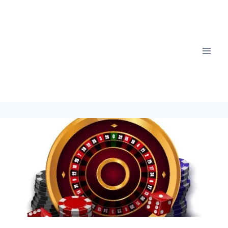
Skip
to
content