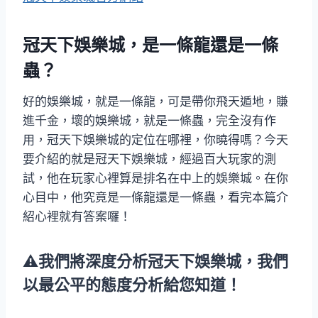
冠天下娛樂城，是一條龍還是一條
蟲？
好的娛樂城，就是一條龍，可是帶你飛天遁地，賺
進千金，壞的娛樂城，就是一條蟲，完全沒有作
用，冠天下娛樂城的定位在哪裡，你曉得嗎？今天
要介紹的就是冠天下娛樂城，經過百大玩家的測
試，他在玩家心裡算是排名在中上的娛樂城。在你
心目中，他究竟是一條龍還是一條蟲，看完本篇介
紹心裡就有答案囉！
⚠我們將深度分析冠天下娛樂城，我們
以最公平的態度分析給您知道！