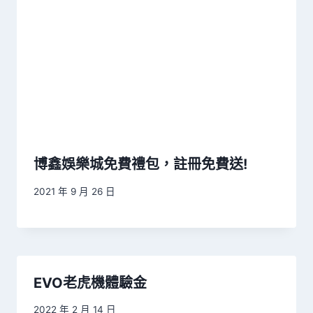
博鑫娛樂城免費禮包，註冊免費送!
By
2021 年 9 月 26 日
台
灣
博
弈
評
鑑
EVO老虎機體驗金
網
By
2022 年 2 月 14 日