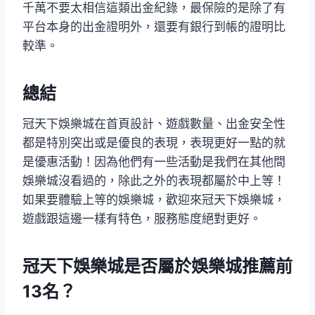
千萬不要太相信這類出金紀錄，最保險的是除了有
平台本身的出金證明外，還要有銀行到帳的證明比
較準。
總結
冠天下娛樂城在首頁設計、遊戲數量、出金安全性
都是特別突出或是優良的表現，表現更好一點的就
是優惠活動！因為他們有一些活動是我們在其他間
娛樂城沒看過的，除此之外的表現都屬於中上等！
如果要體驗上等的娛樂城，歡迎來冠天下娛樂城，
遊戲跟這邊一樣有特色，服務態度絕對更好。
冠天下娛樂城是否屬於娛樂城推薦前
13名？