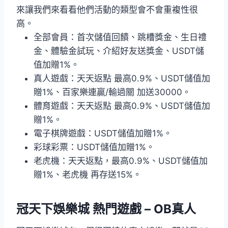
來讓我們來看看他們活動的類型會不會重複性很
高。
全部會員：首次儲值回饋、跳槽獎金、生日禮
金、體驗金試玩、介紹好友送獎金、USDT儲
值加贈1%。
真人遊戲：天天返點 最高0.9%、USDT儲值加
贈1%、百家樂連贏/輸過關 加送30000。
體育遊戲：天天返點 最高0.9%、USDT儲值加
贈1%。
電子棋牌遊戲：USDT儲值加贈1%。
彩球彩票：USDT儲值加贈1%。
老虎機：天天返點，最高0.9%、USDT儲值加
贈1%、老虎機 再存送15%。
冠天下娛樂城 熱門遊戲 – OB真人