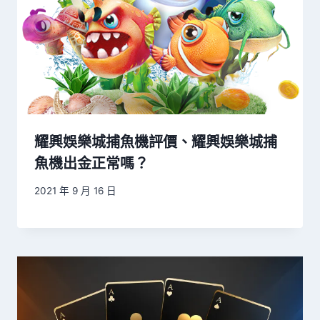
耀興娛樂城捕魚機評價、耀興娛樂城捕
魚機出金正常嗎？
By
2021 年 9 月 16 日
台
灣
博
弈
評
鑑
網