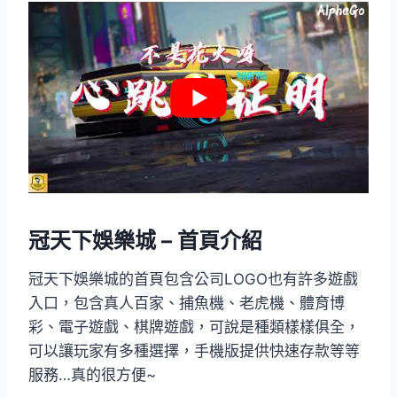
冠天下娛樂城 – 首頁介紹
冠天下娛樂城的首頁包含公司LOGO也有許多遊戲
入口，包含真人百家、捕魚機、老虎機、體育博
彩、電子遊戲、棋牌遊戲，可說是種類樣樣俱全，
可以讓玩家有多種選擇，手機版提供快速存款等等
服務…真的很方便~