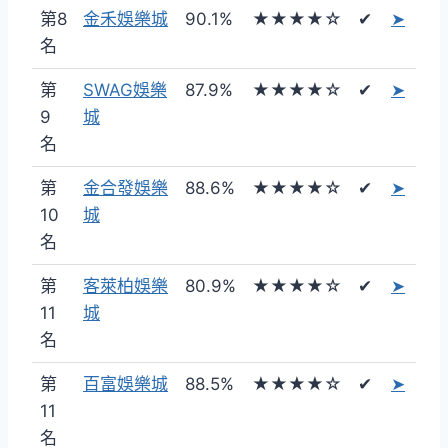
第8
金禾娛樂城
90.1%
★★★★☆
✔
➤
名
第
SWAG娛樂
87.9%
★★★★☆
✔
➤
9
城
名
第
金合發娛樂
88.6%
★★★★☆
✔
➤
10
城
名
第
客萊柏娛樂
80.9%
★★★★☆
✔
➤
11
城
名
第
百富娛樂城
88.5%
★★★★☆
✔
➤
11
名