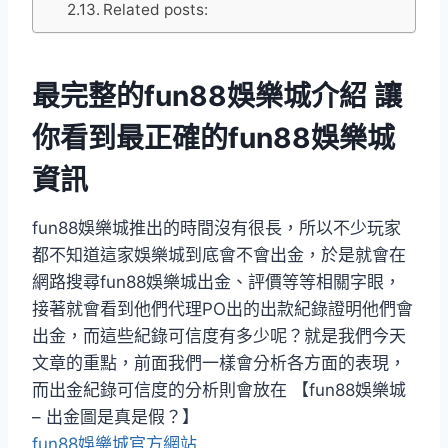
Related posts:
最完整的fun88娛樂城介紹 讓
你看到最正確的fun88娛樂城
資訊
fun88娛樂城推出的時間沒有很長，所以不少玩家
都不知道這家娛樂城到底會不會出金，於是就會在
網路搜尋fun88娛樂城出金、評價等等相關字眼，
接著就會看到他們代理PO出的出款紀錄證明他們會
出金，而這些紀錄可信度有多少呢？就是我們今天
文章的重點，前面我們一樣會分析各方面的表現，
而出金紀錄可信度的分析則會放在 【fun88娛樂城
– 出金圖是真是假？】
fun88娛樂城官方網站