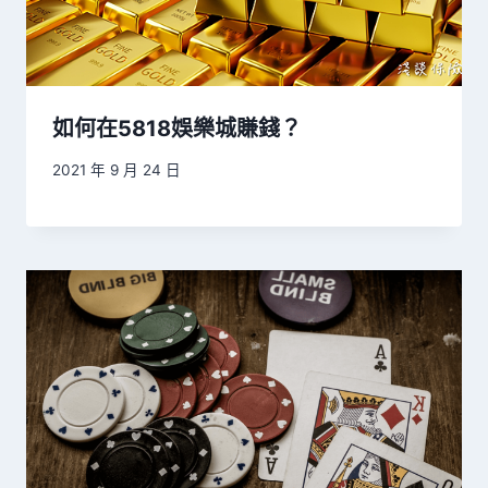
如何在5818娛樂城賺錢？
By
2021 年 9 月 24 日
台
灣
博
弈
評
鑑
網