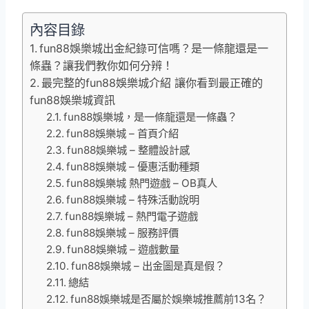
內容目錄
fun88娛樂城出金紀錄可信嗎？是一條龍還是一
條蟲？讓我們教你如何分辨！
最完整的fun88娛樂城介紹 讓你看到最正確的
fun88娛樂城資訊
fun88娛樂城，是一條龍還是一條蟲？
fun88娛樂城 – 首頁介紹
fun88娛樂城 – 整體設計感
fun88娛樂城 – 優惠活動種類
fun88娛樂城 熱門遊戲 – OB真人
fun88娛樂城 – 特殊活動說明
fun88娛樂城 – 熱門電子遊戲
fun88娛樂城 – 服務評價
fun88娛樂城 – 遊戲數量
fun88娛樂城 – 出金圖是真是假？
總結
fun88娛樂城是否屬於娛樂城推薦前13名？