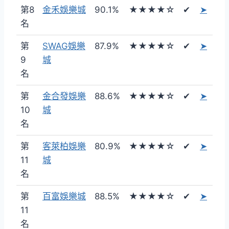
第8
金禾娛樂城
90.1%
★★★★☆
✔
➤
名
第
SWAG娛樂
87.9%
★★★★☆
✔
➤
9
城
名
第
金合發娛樂
88.6%
★★★★☆
✔
➤
10
城
名
第
客萊柏娛樂
80.9%
★★★★☆
✔
➤
11
城
名
第
百富娛樂城
88.5%
★★★★☆
✔
➤
11
名