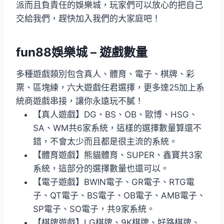
派而且負責任的娛樂城，玩家們可以放心的把自己
交給我們，趕快加入我們的大家庭吧！
fun88娛樂城 – 遊戲數量
多種遊戲類別包含真人、體育、電子、棋牌、彩
票、區塊練，六大遊戲任君選擇，更多達25加上系
統商遊戲串接，讓你永遠玩不膩！
【真人遊戲】DG、BS、OB、歐博、HSG、
SA、WM共6家系統，這樣的選擇數量算還不
錯，不會太少而且都是很主流的系統。
【體育遊戲】熊貓體育、SUPER、鑫寶共3家
系統，這部分的選擇數量也還可以。
【電子遊戲】BWIN電子、GR電子、RTG電
子、QT電子、BS電子、OB電子、AMB電子、
SP電子、SO電子，共9家系統。
【棋牌遊戲】LG棋牌、9K棋牌、好路棋牌、