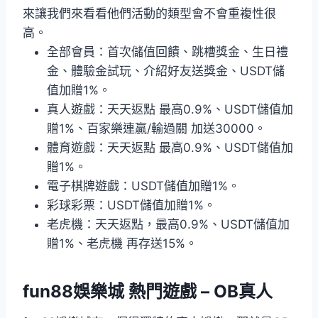
來讓我們來看看他們活動的類型會不會重複性很
高。
全部會員：首次儲值回饋、跳槽獎金、生日禮
金、體驗金試玩、介紹好友送獎金、USDT儲
值加贈1%。
真人遊戲：天天返點 最高0.9%、USDT儲值加
贈1%、百家樂連贏/輸過關 加送30000。
體育遊戲：天天返點 最高0.9%、USDT儲值加
贈1%。
電子棋牌遊戲：USDT儲值加贈1%。
彩球彩票：USDT儲值加贈1%。
老虎機：天天返點，最高0.9%、USDT儲值加
贈1%、老虎機 再存送15%。
fun88娛樂城 熱門遊戲 – OB真人