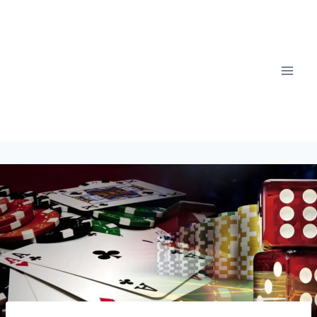
Skip
to
content