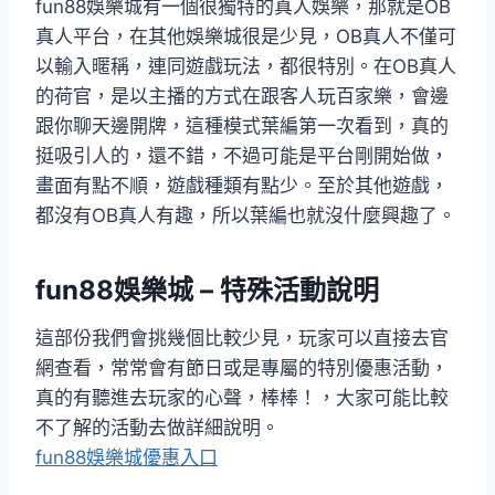
fun88娛樂城有一個很獨特的真人娛樂，那就是OB
真人平台，在其他娛樂城很是少見，OB真人不僅可
以輸入暱稱，連同遊戲玩法，都很特別。在OB真人
的荷官，是以主播的方式在跟客人玩百家樂，會邊
跟你聊天邊開牌，這種模式葉編第一次看到，真的
挺吸引人的，還不錯，不過可能是平台剛開始做，
畫面有點不順，遊戲種類有點少。至於其他遊戲，
都沒有OB真人有趣，所以葉編也就沒什麼興趣了。
fun88娛樂城 – 特殊活動說明
這部份我們會挑幾個比較少見，玩家可以直接去官
網查看，常常會有節日或是專屬的特別優惠活動，
真的有聽進去玩家的心聲，棒棒！，大家可能比較
不了解的活動去做詳細說明。
fun88娛樂城優惠入口