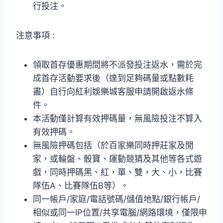
行投注。
注意事項 :
領取首存優惠期間將不派發投注返水，需於完
成首存活動要求後（達到足夠碼量或點數耗
盡）自行向紅利娛樂城客服申請開啟返水條
件。
本活動僅計算有效押碼量，無風險投注不算入
有效押碼。
無風險押碼包括（於百家樂同時押莊家及閒
家，或輪盤、骰寶、運動競猜及其他等各式遊
戲，同時押碼黑、紅，單、雙，大、小，比賽
隊伍A、比賽隊伍B等）。
同一帳戶/家庭/電話號碼/儲值地點/銀行帳戶/
相似或同一IP位置/共享電腦/網路環境，僅限申