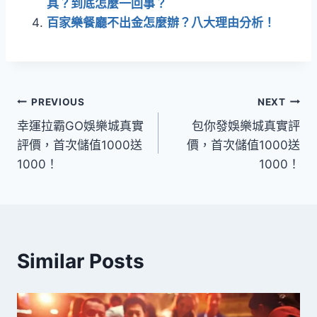
具？到底怎麼一回事？
百家樂餐廳不出金怎麼辦？八大理由分析！
文
PREVIOUS
NEXT
幸運拉霸GO娛樂城真實
包你發娛樂城真實評
章
評價，首次儲值1000送
價，首次儲值1000送
導
1000！
1000！
覽
Similar Posts