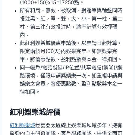
(1000+150)x15=17250點。
所有和局、無效、被取消、對賭單與輪盤同時
投注黑、紅，單、雙，大、小、第一柱、第二
柱、第三注有效投注時，將不計算有效押碼
內。
此紅利娛樂城優惠申請後，以申請日起計算，
限定兩個月(60天)內娛樂完畢，如無娛樂完
畢，將優惠點數、盈利點數與本金一律扣回。
同一帳戶/電話號碼/IP位置/共享電腦(網咖)/網
路環境，僅限申請與娛樂一次。如重複申請與
娛樂之會員，將優惠點數、盈利點數與本金一
律扣回。
紅利娛樂城評價
紅利娛樂城
經營亞太區線上娛樂城領域多年，擁有
堅強的自主研發團隊、客戶服務團隊，提供全面可