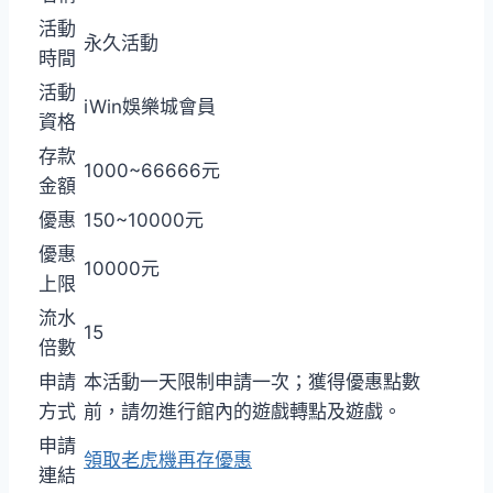
活動
永久活動
時間
活動
iWin娛樂城會員
資格
存款
1000~66666元
金額
優惠
150~10000元
優惠
10000元
上限
流水
15
倍數
申請
本活動一天限制申請一次；獲得優惠點數
方式
前，請勿進行館內的遊戲轉點及遊戲。
申請
領取老虎機再存優惠
連結