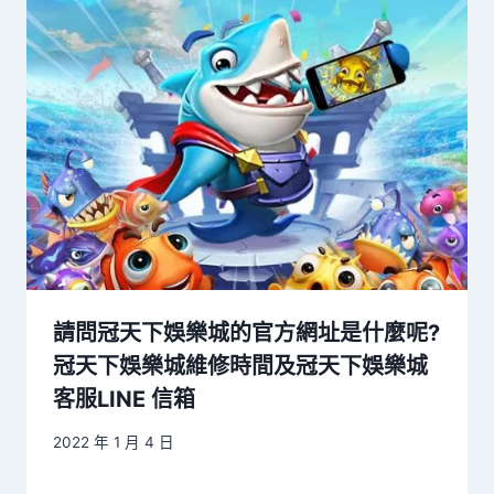
評
鑑
網
請問冠天下娛樂城的官方網址是什麼呢?
冠天下娛樂城維修時間及冠天下娛樂城
客服LINE 信箱
By
2022 年 1 月 4 日
台
灣