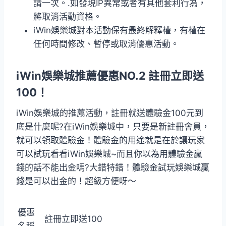
請一次。.如發現IP異常或者有其他套利行為，
將取消活動資格。
iWin娛樂城對本活動保有最終解釋權，有權在
任何時間修改、暫停或取消優惠活動。
iWin娛樂城推薦優惠NO.2 註冊立即送
100！
iWin娛樂城的推薦活動，註冊就送體驗金100元到
底是什麼呢?在iWin娛樂城中，只要是新註冊會員，
就可以領取體驗金！體驗金的用途就是在於讓玩家
可以試玩看看iWin娛樂城~而且你以為用體驗金贏
錢的話不能出金嗎?大錯特錯！體驗金試玩娛樂城贏
錢是可以出金的！超級方便呀～
優惠
註冊立即送100