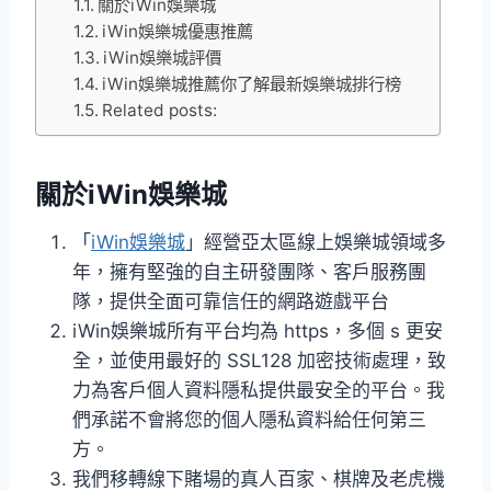
關於iWin娛樂城
iWin娛樂城優惠推薦
iWin娛樂城評價
iWin娛樂城推薦你了解最新娛樂城排行榜
Related posts:
關於
iWin娛樂城
「
iWin娛樂城
」經營亞太區線上娛樂城領域多
年，擁有堅強的自主研發團隊、客戶服務團
隊，提供全面可靠信任的網路遊戲平台
iWin娛樂城所有平台均為 https，多個 s 更安
全，並使用最好的 SSL128 加密技術處理，致
力為客戶個人資料隱私提供最安全的平台。我
們承諾不會將您的個人隱私資料給任何第三
方。
我們移轉線下賭場的真人百家、棋牌及老虎機