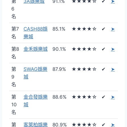
第
3A娛樂城
91.1%
★★★★☆
✔
➤
6
名
第7
CASH88娛
85.1%
★★★★☆
✔
➤
名
樂城
第8
金禾娛樂城
90.1%
★★★★☆
✔
➤
名
第
SWAG娛樂
87.9%
★★★★☆
✔
➤
9
城
名
第
金合發娛樂
88.6%
★★★★☆
✔
➤
10
城
名
第
客萊柏娛樂
80.9%
★★★★☆
✔
➤