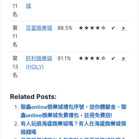
11
城
名
第
百富娛樂城
88.5%
★★★★☆
✔
➤
11
名
第
好利娛樂城
91.1%
★★★★☆
✔
➤
13
(HOLY)
名
Related Posts:
御鑫online娛樂城禮包序號，送你體驗金，御
鑫online娛樂城免費禮包，註冊免費送!
有人玩過海盛娛樂城嗎？有人在海盛娛樂城領
過錢嗎