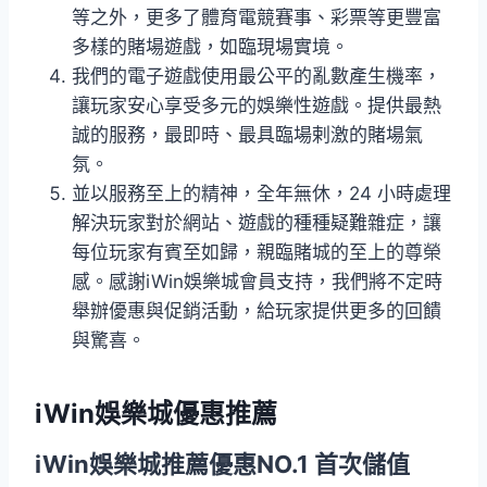
等之外，更多了體育電競賽事、彩票等更豐富
多樣的賭場遊戲，如臨現場實境。
我們的電子遊戲使用最公平的亂數產生機率，
讓玩家安心享受多元的娛樂性遊戲。提供最熱
誠的服務，最即時、最具臨場剌激的賭場氣
氛。
並以服務至上的精神，全年無休，24 小時處理
解決玩家對於網站、遊戲的種種疑難雜症，讓
每位玩家有賓至如歸，親臨賭城的至上的尊榮
感。感謝iWin娛樂城會員支持，我們將不定時
舉辦優惠與促銷活動，給玩家提供更多的回饋
與驚喜。
iWin娛樂城優惠推薦
iWin娛樂城推薦優惠NO.1 首次儲值