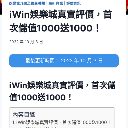
娛樂城介紹及優惠種類
|
最新資訊
|
評鑑資訊
iWin娛樂城真實評價，首
次儲值1000送1000！
By
2022 年 10 月 3 日
台
灣
博
最後更新時間： 2022 年 10 月 3 日
弈
評
鑑
iWin娛樂城真實評價，首次儲
網
值1000送1000！
內容目錄
iWin娛樂城真實評價，首次儲值1000送1000！