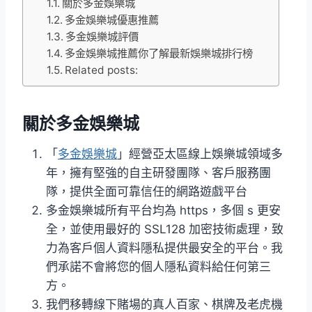
關於多金娛樂城
多金娛樂城優惠推薦
多金娛樂城評價
多金娛樂城推薦你了解最新娛樂城排行榜
Related posts:
關於
多金娛樂城
「
多金娛樂城
」經營亞太區線上娛樂城領域多
年，擁有堅強的自主研發團隊、客戶服務團
隊，提供全面可靠信任的網路遊戲平台
多金娛樂城所有平台均為 https，多個 s 更安
全，並使用最好的 SSL128 加密技術處理，致
力為客戶個人資料隱私提供最安全的平台。我
們承諾不會將您的個人隱私資料給任何第三
方。
我們移轉線下賭場的真人百家、棋牌及老虎機