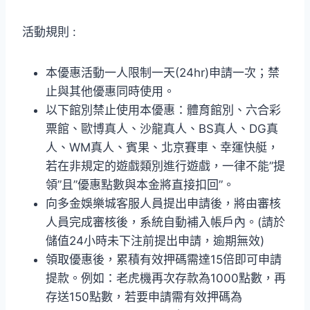
活動規則 :
本優惠活動一人限制一天(24hr)申請一次；禁
止與其他優惠同時使用。
以下館別禁止使用本優惠：體育館別、六合彩
票館、歐博真人、沙龍真人、BS真人、DG真
人、WM真人、賓果、北京賽車、幸運快艇，
若在非規定的遊戲類別進行遊戲，一律不能”提
領”且”優惠點數與本金將直接扣回”。
向多金娛樂城客服人員提出申請後，將由審核
人員完成審核後，系統自動補入帳戶內。(請於
儲值24小時未下注前提出申請，逾期無效)
領取優惠後，累積有效押碼需達15倍即可申請
提款。例如：老虎機再次存款為1000點數，再
存送150點數，若要申請需有效押碼為