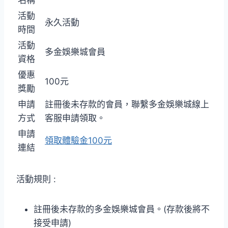
名稱
活動
永久活動
時間
活動
多金娛樂城會員
資格
優惠
100元
獎勵
申請
註冊後未存款的會員，聯繫多金娛樂城線上
方式
客服申請領取。
申請
領取體驗金100元
連結
活動規則 :
註冊後未存款的多金娛樂城會員。(存款後將不
接受申請)