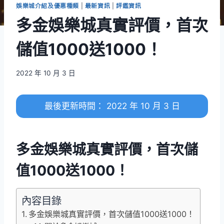
娛樂城介紹及優惠種類
|
最新資訊
|
評鑑資訊
多金娛樂城真實評價，首次
儲值1000送1000！
By
2022 年 10 月 3 日
台
灣
博
最後更新時間： 2022 年 10 月 3 日
弈
評
鑑
多金娛樂城真實評價，首次儲
網
值1000送1000！
內容目錄
多金娛樂城真實評價，首次儲值1000送1000！