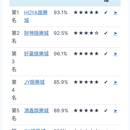
第1
HOYA娛樂
93.1%
★★★★★
✔
➤
名
城
第2
財神娛樂城
92.5%
★★★★☆
✔
➤
名
第
好贏娛樂城
96.1%
★★★★★
✔
➤
3
名
第
JY娛樂城
85.9%
★★★★★
✔
➤
4
名
第5
鴻鑫娛樂城
89.9%
★★★★★
✔
➤
名