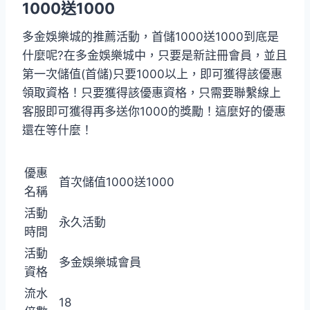
1000送1000
多金娛樂城的推薦活動，首儲1000送1000到底是
什麼呢?在多金娛樂城中，只要是新註冊會員，並且
第一次儲值(首儲)只要1000以上，即可獲得該優惠
領取資格！只要獲得該優惠資格，只需要聯繫線上
客服即可獲得再多送你1000的獎勵！這麼好的優惠
還在等什麼！
優惠
首次儲值1000送1000
名稱
活動
永久活動
時間
活動
多金娛樂城會員
資格
流水
18