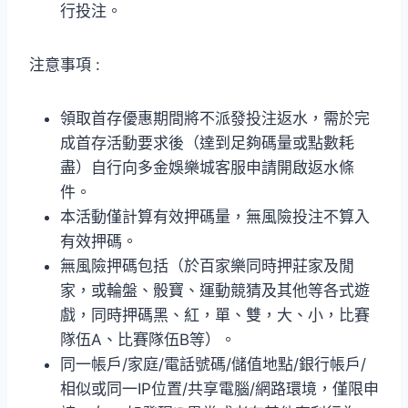
行投注。
注意事項 :
領取首存優惠期間將不派發投注返水，需於完
成首存活動要求後（達到足夠碼量或點數耗
盡）自行向多金娛樂城客服申請開啟返水條
件。
本活動僅計算有效押碼量，無風險投注不算入
有效押碼。
無風險押碼包括（於百家樂同時押莊家及閒
家，或輪盤、骰寶、運動競猜及其他等各式遊
戲，同時押碼黑、紅，單、雙，大、小，比賽
隊伍A、比賽隊伍B等）。
同一帳戶/家庭/電話號碼/儲值地點/銀行帳戶/
相似或同一IP位置/共享電腦/網路環境，僅限申