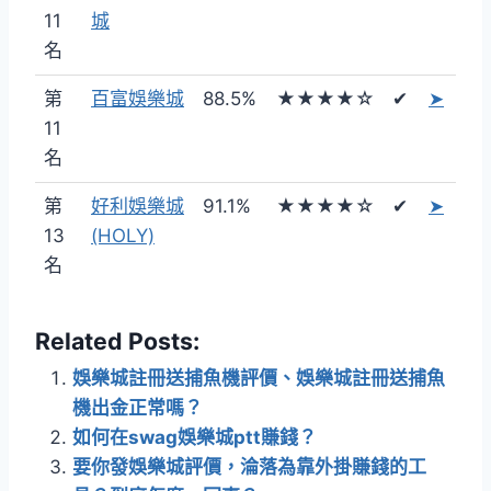
11
城
名
第
百富娛樂城
88.5%
★★★★☆
✔
➤
11
名
第
好利娛樂城
91.1%
★★★★☆
✔
➤
13
(HOLY)
名
Related Posts:
娛樂城註冊送捕魚機評價、娛樂城註冊送捕魚
機出金正常嗎？
如何在swag娛樂城ptt賺錢？
要你發娛樂城評價，淪落為靠外掛賺錢的工