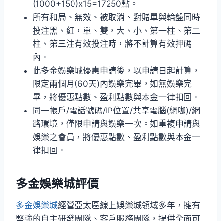
(1000+150)x15=17250點。
所有和局、無效、被取消、對賭單與輪盤同時
投注黑、紅，單、雙，大、小、第一柱、第二
柱、第三注有效投注時，將不計算有效押碼
內。
此多金娛樂城優惠申請後，以申請日起計算，
限定兩個月(60天)內娛樂完畢，如無娛樂完
畢，將優惠點數、盈利點數與本金一律扣回。
同一帳戶/電話號碼/IP位置/共享電腦(網咖)/網
路環境，僅限申請與娛樂一次。如重複申請與
娛樂之會員，將優惠點數、盈利點數與本金一
律扣回。
多金娛樂城評價
多金娛樂城
經營亞太區線上娛樂城領域多年，擁有
堅強的自主研發團隊、客戶服務團隊，提供全面可