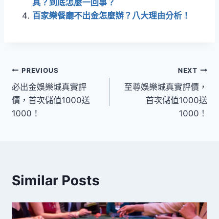
具？到底怎麼一回事？
百家樂餐廳不出金怎麼辦？八大理由分析！
文
PREVIOUS
NEXT
必出金娛樂城真實評
至尊娛樂城真實評價，
章
價，首次儲值1000送
首次儲值1000送
導
1000！
1000！
覽
Similar Posts