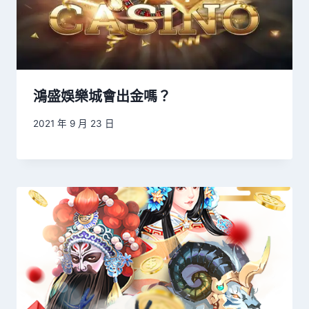
鴻盛娛樂城會出金嗎？
By
2021 年 9 月 23 日
台
灣
博
弈
評
鑑
網