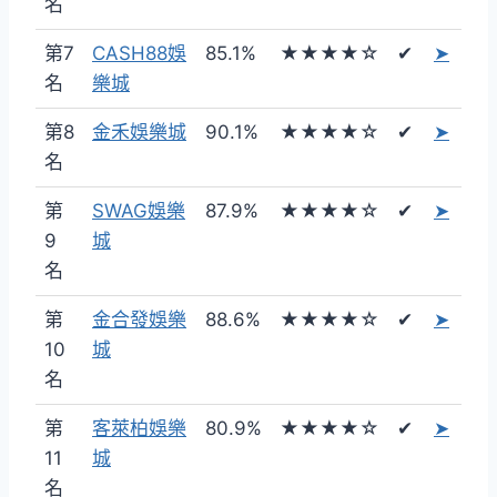
名
第7
CASH88娛
85.1%
★★★★☆
✔
➤
名
樂城
第8
金禾娛樂城
90.1%
★★★★☆
✔
➤
名
第
SWAG娛樂
87.9%
★★★★☆
✔
➤
9
城
名
第
金合發娛樂
88.6%
★★★★☆
✔
➤
10
城
名
第
客萊柏娛樂
80.9%
★★★★☆
✔
➤
11
城
名