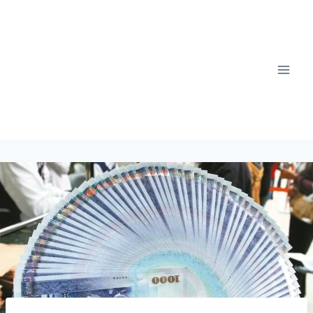
Skip
to
content