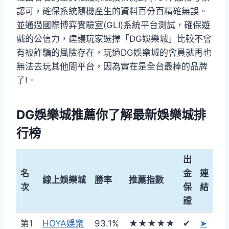
認可，確保系統隨機產生的資料百分百精確無誤。
並通過國際博弈實驗室(GLI)系統平台測試，確保遊
戲的公信力，建議玩家選擇「DG娛樂城」比較不會
有被詐騙的風險存在，玩過DG娛樂城的會員就再也
無法去玩其他間平台，因為實在是全台最棒的品牌
了!。
DG娛樂城推薦你了解最新娛樂城排
行榜
出
名
金
連
線上娛樂城
勝率
推薦指數
次
保
結
證
第1
HOYA娛樂
93.1%
★★★★★
✔
➤