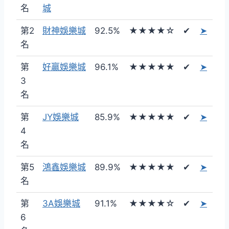
名
城
第2
財神娛樂城
92.5%
★★★★☆
✔
➤
名
第
好贏娛樂城
96.1%
★★★★★
✔
➤
3
名
第
JY娛樂城
85.9%
★★★★★
✔
➤
4
名
第5
鴻鑫娛樂城
89.9%
★★★★★
✔
➤
名
第
3A娛樂城
91.1%
★★★★☆
✔
➤
6