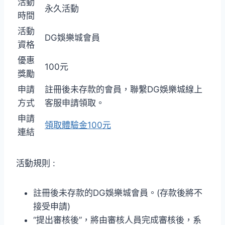
活動
永久活動
時間
活動
DG娛樂城會員
資格
優惠
100元
獎勵
申請
註冊後未存款的會員，聯繫DG娛樂城線上
方式
客服申請領取。
申請
領取體驗金100元
連結
活動規則 :
註冊後未存款的DG娛樂城會員。(存款後將不
接受申請)
“提出審核後”，將由審核人員完成審核後，系