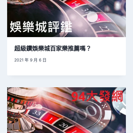
超級鑽娛樂城百家樂推薦嗎？
By
2021 年 9 月 6 日
台
灣
博
弈
評
鑑
網