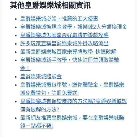
其他皇爵娛樂城相關資訊
皇爵娛樂城必領、推薦的五大優惠
皇爵娛樂城換現金教學，娛樂城2大分類換現金
皇爵娛樂城怎麼贏最好贏錢的遊戲攻略
許多玩家宣稱皇爵娛樂城外掛攻略流出
最新皇爵娛樂城百家樂算牌教學-快速破解
皇爵娛樂城新手教學，快速註冊並領取體驗
金！
皇爵娛樂城體驗金
皇爵娛樂城禮包序號，送你體驗金，皇爵娛樂
城免費禮包，註冊免費送!
皇爵娛樂城有保證賺錢的方法嗎?皇爵娛樂城謠
傳有破解的方法?
最新網友推薦皇爵娛樂城，要在皇爵娛樂城賺
錢一點都不難!