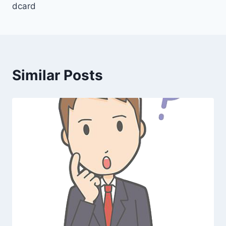
dcard
覽
Similar Posts