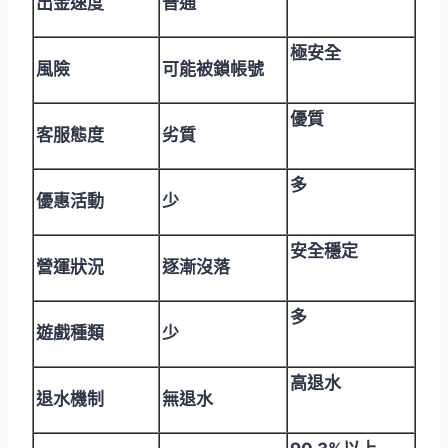
出金速度
普通
極安全
風險
可能被鎖帳號
優質
客服態度
劣質
多
優惠活動
少
安全穩定
營運狀況
逐漸沒落
多
遊戲種類
少
高退水
退水機制
無退水