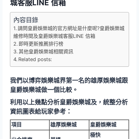
城客服LINE 信箱
內容目錄
請問皇爵娛樂城的官方網址是什麼呢?皇爵娛樂城
維修時間及皇爵娛樂城客服LINE 信箱
即時更新推薦排行榜
其他皇爵娛樂城相關資訊
Related posts:
我們以博弈娛樂城界第一名的雄厚娛樂城跟
皇爵娛樂城做一個比較。
利用以上幾點分析皇爵娛樂城及，統整分析
資訊圖表給玩家參考：
項目
雄厚娛樂城
皇爵娛樂城
極快