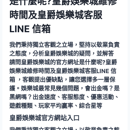
是什麼呢?皇爵娛樂城維修
時間及皇爵娛樂城客服
LINE 信箱
我們秉持獨立客觀之立場，堅持以敬業負責
之態度，分析皇爵娛樂城的疑問，並解答
請問皇爵娛樂城的官方網址是什麼呢?皇爵
娛樂城維修時間及皇爵娛樂城客服LINE 信
箱 ，客觀提出優缺點，讓您選擇多一層保
護。娛樂城最常見幾個問題，會出金嗎？是
黑網嗎？出金速度、客服態度、優惠活動、
遊戲種類、玩家平均贏率、綜合星等
皇爵娛樂城官方網站入口