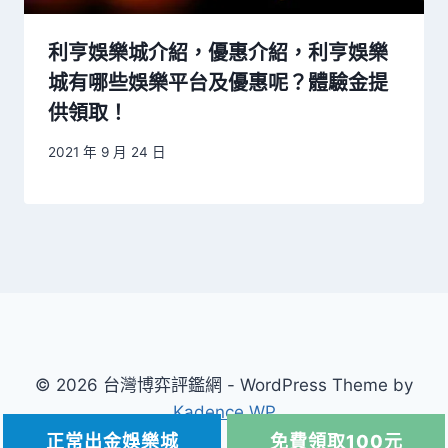
利亨娛樂城介紹，優惠介紹，利亨娛樂
城有哪些娛樂平台及優惠呢？體驗金提
供領取！
By
2021 年 9 月 24 日
台
灣
博
弈
評
鑑
網
© 2026 台灣博弈評鑑網 - WordPress Theme by
Kadence WP
正常出金娛樂城
免費領取100元