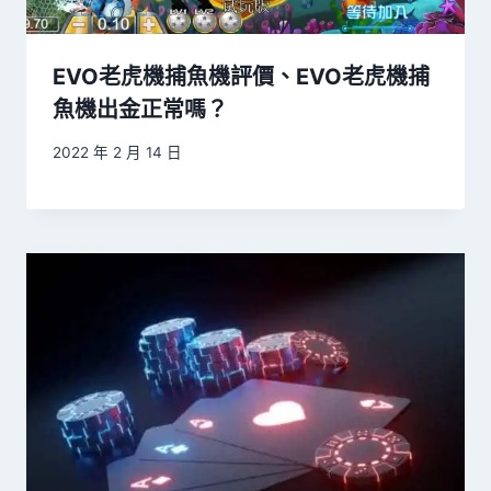
EVO老虎機捕魚機評價、EVO老虎機捕
魚機出金正常嗎？
By
2022 年 2 月 14 日
台
灣
博
弈
評
鑑
網