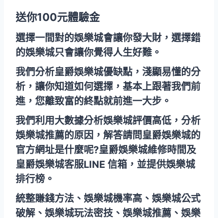
送你100元體驗金
選擇一間對的娛樂城會讓你發大財，選擇錯
的娛樂城只會讓你覺得人生好難。
我們分析皇爵娛樂城優缺點，淺顯易懂的分
析，讓你知道如何選擇，基本上跟著我們前
進，您離致富的終點就前進一大步。
我們利用大數據分析娛樂城評價高低，分析
娛樂城推薦的原因，解答請問皇爵娛樂城的
官方網址是什麼呢?皇爵娛樂城維修時間及
皇爵娛樂城客服LINE 信箱，並提供娛樂城
排行榜。
統整賺錢方法、娛樂城機率高、娛樂城公式
破解、娛樂城玩法密技、娛樂城推薦、娛樂