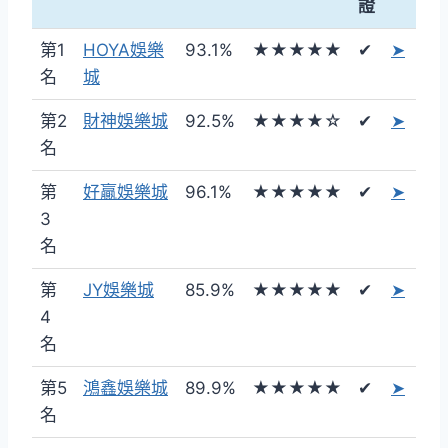
證
第1
HOYA娛樂
93.1%
★★★★★
✔
➤
名
城
第2
財神娛樂城
92.5%
★★★★☆
✔
➤
名
第
好贏娛樂城
96.1%
★★★★★
✔
➤
3
名
第
JY娛樂城
85.9%
★★★★★
✔
➤
4
名
第5
鴻鑫娛樂城
89.9%
★★★★★
✔
➤
名