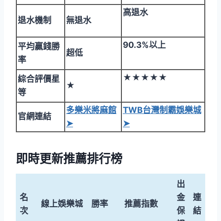
高退水
退水機制
無退水
90.3%以上
平均贏錢勝
超低
率
★★★★★
綜合評價星
★
等
多樂米將麻館
TWB台灣制霸娛樂城
官網連結
➤
➤
即時更新推薦排行榜
出
名
金
連
線上娛樂城
勝率
推薦指數
次
保
結