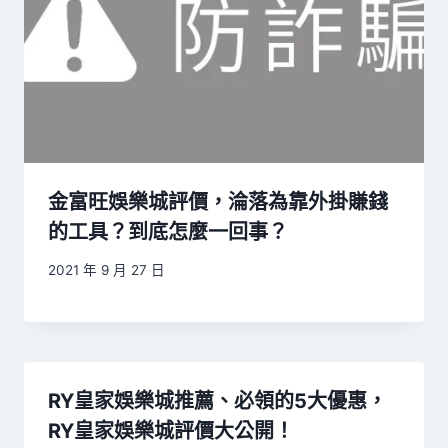
金富旺娛樂城評價，淪落為靠外掛賺錢
的工具？到底怎麼一回事？
By
2021 年 9 月 27 日
台
灣
博
弈
評
鑑
RY皇家娛樂城推薦、必領的5大優惠，
網
RY皇家娛樂城評價大公開！