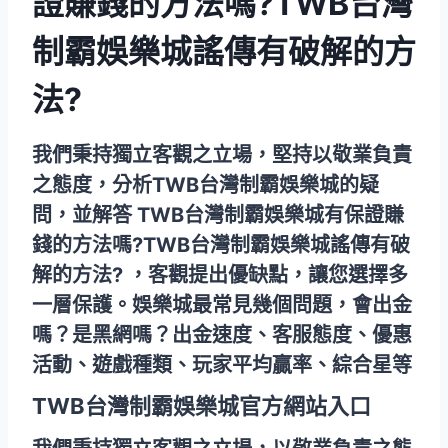
證賺錢的方法嗎?TWB台灣
制霸娛樂城謠傳有破解的方
法?
我們秉持獨立客觀之立場，堅持以敬業負責
之態度，分析TWB台灣制霸娛樂城的疑
問，並解答 TWB台灣制霸娛樂城有保證賺
錢的方法嗎?TWB台灣制霸娛樂城謠傳有破
解的方法? ，客觀提出優缺點，讓您選擇多
一層保護。娛樂城最常見幾個問題，會出金
嗎？是黑網嗎？出金速度、客服態度、優惠
活動、遊戲種類、玩家平均贏率、綜合星等
TWB台灣制霸娛樂城官方網站入口