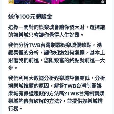
送你100元體驗金
選擇一間對的娛樂城會讓你發大財，選擇錯
的娛樂城只會讓你覺得人生好難。
我們分析TWB台灣制霸娛樂城優缺點，淺
顯易懂的分析，讓你知道如何選擇，基本上
跟著我們前進，您離致富的終點就前進一大
步。
我們利用大數據分析娛樂城評價高低，分析
娛樂城推薦的原因，解答TWB台灣制霸娛
樂城有保證賺錢的方法嗎?TWB台灣制霸娛
樂城謠傳有破解的方法?，並提供娛樂城排
行榜。