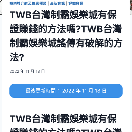
娛樂城介紹及優惠種類
|
最新資訊
|
評鑑資訊
TWB台灣制霸娛樂城有保
證賺錢的方法嗎?TWB台灣
制霸娛樂城謠傳有破解的方
法?
By
2022 年 11 月 18 日
台
灣
博
最後更新時間： 2022 年 11 月 18 日
弈
評
鑑
網
TWB台灣制霸娛樂城有保