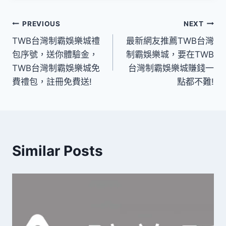
文
PREVIOUS
NEXT
TWB台灣制霸娛樂城禮
最新網友推薦TWB台灣
章
包序號，送你體驗金，
制霸娛樂城，要在TWB
導
TWB台灣制霸娛樂城免
台灣制霸娛樂城賺錢一
費禮包，註冊免費送!
點都不難!
覽
Similar Posts