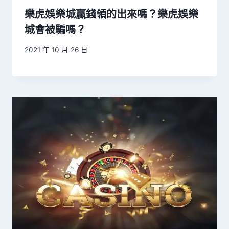
樂虎娛樂城贏錢領的出來嗎？樂虎娛樂
城會被騙嗎？
By
2021 年 10 月 26 日
台
灣
博
弈
評
鑑
網