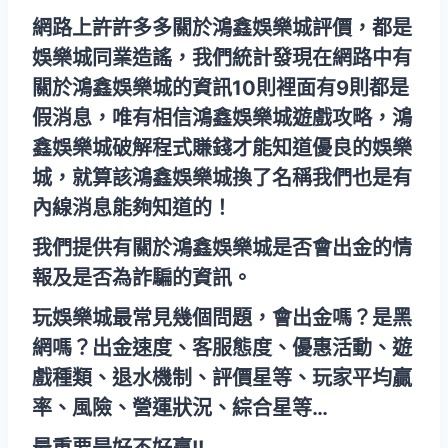
網路上許許多多關於鴻鑫娛樂城評價，都是
娛樂城同業造謠，我們統計發現在網路中有
關於鴻鑫娛樂城的資訊10則裡面有9則都是
假消息，唯有相信鴻鑫娛樂城遊戲攻略，鴻
鑫娛樂城破解程式賺錢才能知道優良的娛樂
城，就算該鴻鑫娛樂城換了名稱我們也是有
內線消息能夠知道的！
我們提供有關於鴻鑫娛樂城是否會出金的情
報及是否為詐騙的資訊。
玩娛樂城最常見幾個問題，會出金嗎？是黑
網嗎？出金速度、客服態度、優惠活動、遊
戲種類、退水機制、評價星等、玩家平均贏
率、風險、營運狀況、綜合星等…