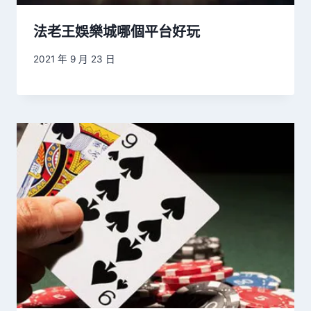
法老王娛樂城哪個平台好玩
By
2021 年 9 月 23 日
台
灣
博
弈
評
鑑
網