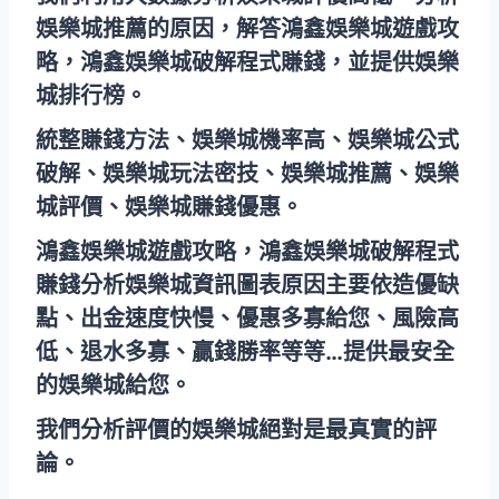
娛樂城推薦的原因，解答鴻鑫娛樂城遊戲攻
略，鴻鑫娛樂城破解程式賺錢，並提供娛樂
城排行榜。
統整賺錢方法、娛樂城機率高、娛樂城公式
破解、娛樂城玩法密技、娛樂城推薦、娛樂
城評價、娛樂城賺錢優惠。
鴻鑫娛樂城遊戲攻略，鴻鑫娛樂城破解程式
賺錢分析娛樂城資訊圖表原因主要依造優缺
點、出金速度快慢、優惠多寡給您、風險高
低、退水多寡、贏錢勝率等等…提供最安全
的娛樂城給您。
我們分析評價的娛樂城絕對是最真實的評
論。