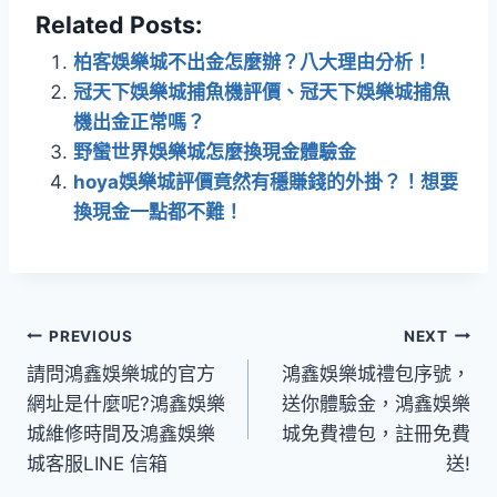
Related Posts:
柏客娛樂城不出金怎麼辦？八大理由分析！
冠天下娛樂城捕魚機評價、冠天下娛樂城捕魚
機出金正常嗎？
野蠻世界娛樂城怎麼換現金體驗金
hoya娛樂城評價竟然有穩賺錢的外掛？！想要
換現金一點都不難！
文
PREVIOUS
NEXT
請問鴻鑫娛樂城的官方
鴻鑫娛樂城禮包序號，
章
網址是什麼呢?鴻鑫娛樂
送你體驗金，鴻鑫娛樂
導
城維修時間及鴻鑫娛樂
城免費禮包，註冊免費
城客服LINE 信箱
送!
覽