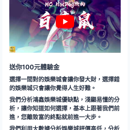
送你100元體驗金
選擇一間對的娛樂城會讓你發大財，選擇錯
的娛樂城只會讓你覺得人生好難。
我們分析鴻鑫娛樂城優缺點，淺顯易懂的分
析，讓你知道如何選擇，基本上跟著我們前
進，您離致富的終點就前進一大步。
我們利用大數據分析娛樂城評價高低，分析