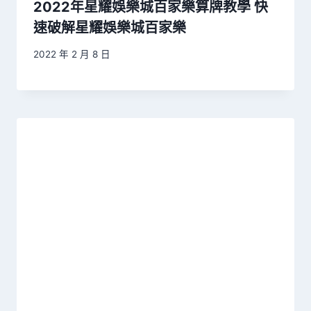
2022年星耀娛樂城百家樂算牌教學 快
速破解星耀娛樂城百家樂
By
2022 年 2 月 8 日
台
灣
博
弈
評
鑑
網