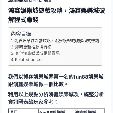
最重要是好不好贏!!
鴻鑫娛樂城遊戲攻略，鴻鑫娛樂城破
解程式賺錢
內容目錄
鴻鑫娛樂城遊戲攻略，鴻鑫娛樂城破解程式賺錢
即時更新推薦排行榜
其他鴻鑫娛樂城相關資訊
Related posts:
我們以博弈娛樂城界第一名的fun88娛樂城
跟鴻鑫娛樂城做一個比較。
利用以上幾點分析鴻鑫娛樂城及，統整分析
資訊圖表給玩家參考：
項目
fun88娛樂城
鴻鑫娛樂城