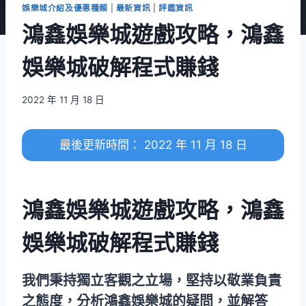
娛樂城介紹及優惠種類
|
最新資訊
|
評鑑資訊
鴻鑫娛樂城遊戲攻略，鴻鑫
娛樂城破解程式賺錢
By
2022 年 11 月 18 日
台
灣
博
最後更新時間： 2022 年 11 月 18 日
弈
評
鑑
網
鴻鑫娛樂城遊戲攻略，鴻鑫
娛樂城破解程式賺錢
我們秉持獨立客觀之立場，堅持以敬業負責
之態度，分析鴻鑫娛樂城的疑問，並解答