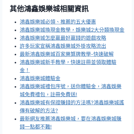
其他鴻鑫娛樂城相關資訊
鴻鑫娛樂城必領、推薦的五大優惠
鴻鑫娛樂城換現金教學，娛樂城2大分類換現金
鴻鑫娛樂城怎麼贏最好贏錢的遊戲攻略
許多玩家宣稱鴻鑫娛樂城外掛攻略流出
最新鴻鑫娛樂城百家樂算牌教學-快速破解
鴻鑫娛樂城新手教學，快速註冊並領取體驗
金！
鴻鑫娛樂城體驗金
鴻鑫娛樂城禮包序號，送你體驗金，鴻鑫娛樂
城免費禮包，註冊免費送!
鴻鑫娛樂城有保證賺錢的方法嗎?鴻鑫娛樂城謠
傳有破解的方法?
最新網友推薦鴻鑫娛樂城，要在鴻鑫娛樂城賺
錢一點都不難!