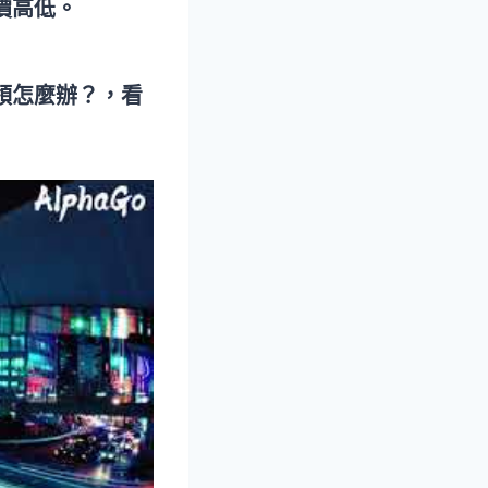
價高低。
領怎麼辦？，看