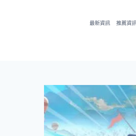
Skip
to
content
最新資訊
推薦資