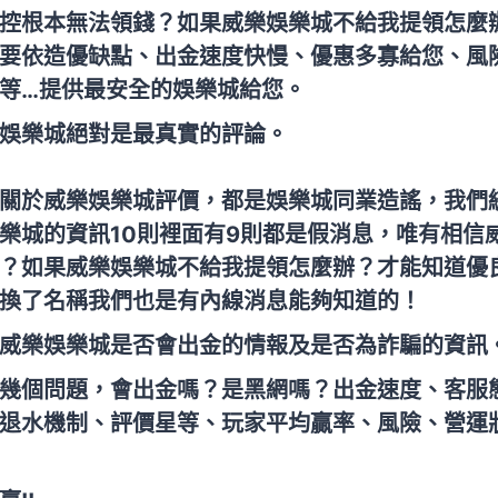
控根本無法領錢？如果威樂娛樂城不給我提領怎麼
要依造優缺點、出金速度快慢、優惠多寡給您、風
等…提供最安全的娛樂城給您。
娛樂城絕對是最真實的評論。
關於威樂娛樂城評價，都是娛樂城同業造謠，我們
樂城的資訊10則裡面有9則都是假消息，唯有相信
？如果威樂娛樂城不給我提領怎麼辦？才能知道優
換了名稱我們也是有內線消息能夠知道的！
威樂娛樂城是否會出金的情報及是否為詐騙的資訊
幾個問題，會出金嗎？是黑網嗎？出金速度、客服
退水機制、評價星等、玩家平均贏率、風險、營運