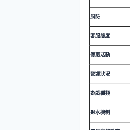
風險
客服態度
優惠活動
營運狀況
遊戲種類
退水機制