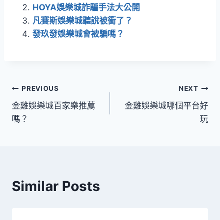
HOYA娛樂城詐騙手法大公開
凡賽斯娛樂城聽說被衝了？
發玖發娛樂城會被騙嗎？
文
PREVIOUS
NEXT
金雞娛樂城百家樂推薦
金雞娛樂城哪個平台好
章
嗎？
玩
導
覽
Similar Posts