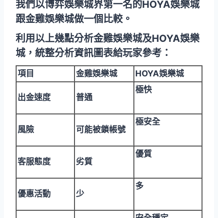
我們以博弈娛樂城界第一名的HOYA娛樂城
跟金雞娛樂城做一個比較。
利用以上幾點分析金雞娛樂城及HOYA娛樂
城，統整分析資訊圖表給玩家參考：
項目
金雞娛樂城
HOYA娛樂城
極快
出金速度
普通
極安全
風險
可能被鎖帳號
優質
客服態度
劣質
多
優惠活動
少