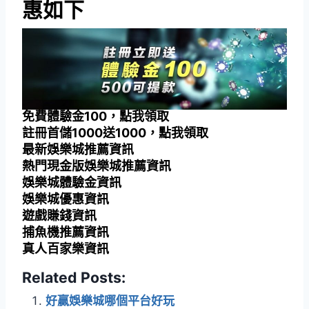
惠如下
免費體驗金100，點我領取
註冊首儲1000送1000，點我領取
最新娛樂城推薦資訊
熱門現金版娛樂城推薦資訊
娛樂城體驗金資訊
娛樂城優惠資訊
遊戲賺錢資訊
捕魚機推薦資訊
真人百家樂資訊
Related Posts:
好贏娛樂城哪個平台好玩