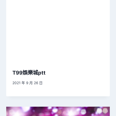
T99娛樂城ptt
By
2021 年 9 月 26 日
台
灣
博
弈
評
鑑