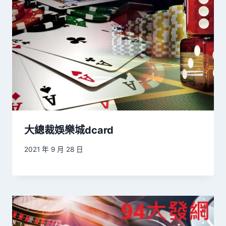
網
大總裁娛樂城dcard
By
2021 年 9 月 28 日
台
灣
博
弈
評
鑑
網