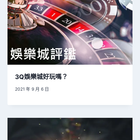
3Q娛樂城好玩嗎？
By
2021 年 9 月 6 日
台
灣
博
弈
評
鑑
網