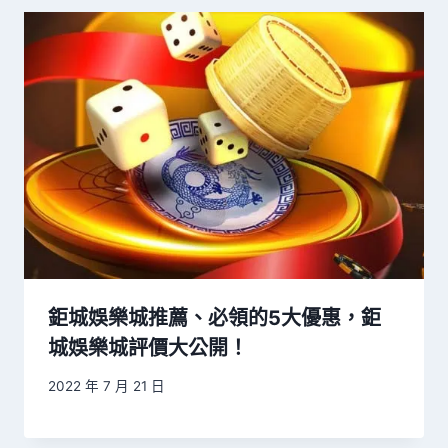
弈
評
鑑
網
鉅城娛樂城推薦、必領的5大優惠，鉅
城娛樂城評價大公開！
By
2022 年 7 月 21 日
台
灣