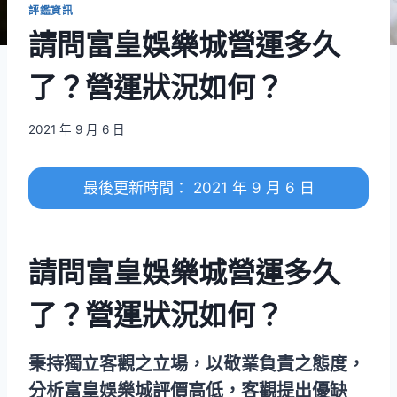
評鑑資訊
請問富皇娛樂城營運多久
了？營運狀況如何？
By
2021 年 9 月 6 日
台
灣
博
最後更新時間： 2021 年 9 月 6 日
弈
評
鑑
網
請問富皇娛樂城營運多久
了？營運狀況如何？
秉持獨立客觀之立場，以敬業負責之態度，
分析富皇娛樂城評價高低，客觀提出優缺