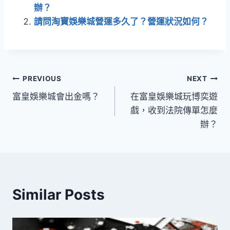
辦？
請問淘寶娛樂城營運多久了？營運狀況如何？
文
PREVIOUS
NEXT
富皇娛樂城會出金嗎？
在富皇娛樂城玩博奕遊
章
戲，收到法院傳單怎麼
導
辦？
覽
Similar Posts