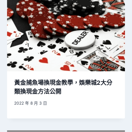
黃金捕魚場換現金教學，娛樂城2大分
類換現金方法公開
By
2022 年 8 月 3 日
台
灣
博
弈