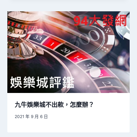
博
弈
評
鑑
網
九牛娛樂城不出款，怎麼辦？
By
2021 年 9 月 6 日
台
灣
博