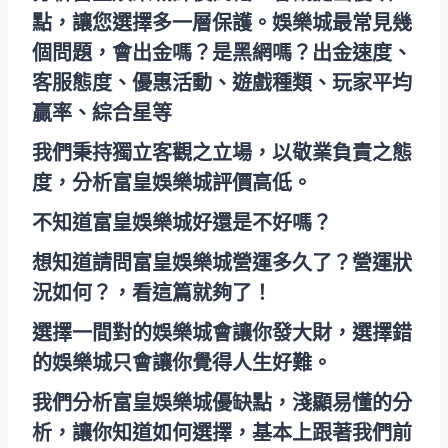
點，讓您選擇多一層保護。娛樂城最常見幾
個問題，會出金嗎？是黑網嗎？出金速度、
客服態度、優惠活動、遊戲種類、玩家平均
贏率、綜合星等
我們秉持獨立客觀之立場，以敬業負責之態
度，分析富皇娛樂城評價高低。
不知道富皇娛樂城好還是不好嗎？
想知道請問富皇娛樂城營運多久了？營運狀
況如何？，看這篇就夠了！
選擇一間對的娛樂城會讓你發大財，選擇錯
的娛樂城只會讓你覺得人生好難。
我們分析富皇娛樂城優缺點，淺顯易懂的分
析，讓你知道如何選擇，基本上跟著我們前