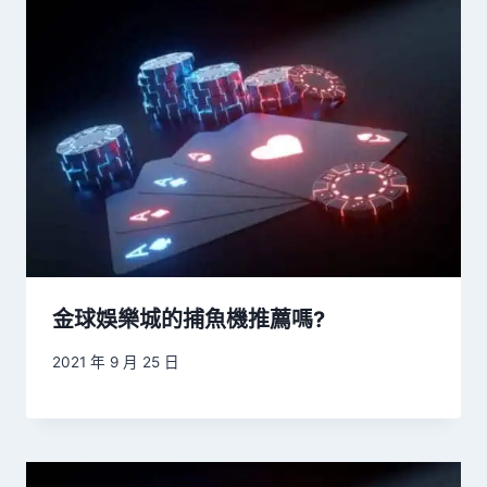
評
鑑
網
金球娛樂城的捕魚機推薦嗎?
By
2021 年 9 月 25 日
台
灣
博
弈
評