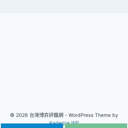
評
鑑
網
© 2026 台灣博弈評鑑網 - WordPress Theme by
Kadence WP