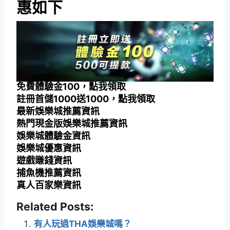
惠如下
免費體驗金100，點我領取
註冊首儲1000送1000，點我領取
最新娛樂城推薦資訊
熱門現金版娛樂城推薦資訊
娛樂城體驗金資訊
娛樂城優惠資訊
遊戲賺錢資訊
捕魚機推薦資訊
真人百家樂資訊
Related Posts:
有人玩過THA娛樂城嗎？