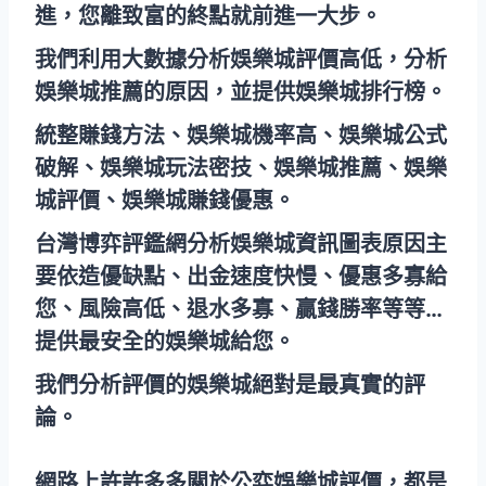
進，您離致富的終點就前進一大步。
我們利用大數據分析娛樂城評價高低，分析
娛樂城推薦的原因，並提供娛樂城排行榜。
統整賺錢方法、娛樂城機率高、娛樂城公式
破解、娛樂城玩法密技、娛樂城推薦、娛樂
城評價、娛樂城賺錢優惠。
台灣博弈評鑑網分析娛樂城資訊圖表原因主
要依造優缺點、出金速度快慢、優惠多寡給
您、風險高低、退水多寡、贏錢勝率等等…
提供最安全的娛樂城給您。
我們分析評價的娛樂城絕對是最真實的評
論。
網路上許許多多關於公弈娛樂城評價，都是