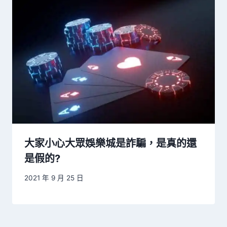
鑑
網
大家小心大眾娛樂城是詐騙，是真的還
是假的?
By
2021 年 9 月 25 日
台
灣
博
弈