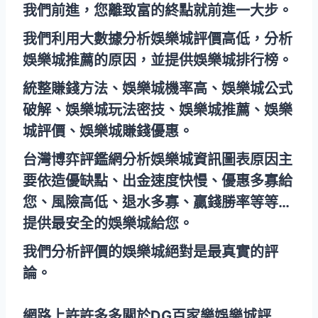
我們前進，您離致富的終點就前進一大步。
我們利用大數據分析娛樂城評價高低，分析
娛樂城推薦的原因，並提供娛樂城排行榜。
統整賺錢方法、娛樂城機率高、娛樂城公式
破解、娛樂城玩法密技、娛樂城推薦、娛樂
城評價、娛樂城賺錢優惠。
台灣博弈評鑑網分析娛樂城資訊圖表原因主
要依造優缺點、出金速度快慢、優惠多寡給
您、風險高低、退水多寡、贏錢勝率等等…
提供最安全的娛樂城給您。
我們分析評價的娛樂城絕對是最真實的評
論。
網路上許許多多關於DG百家樂娛樂城評