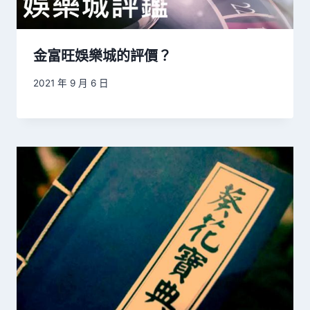
金富旺娛樂城的評價？
By
2021 年 9 月 6 日
台
灣
博
弈
評
鑑
網