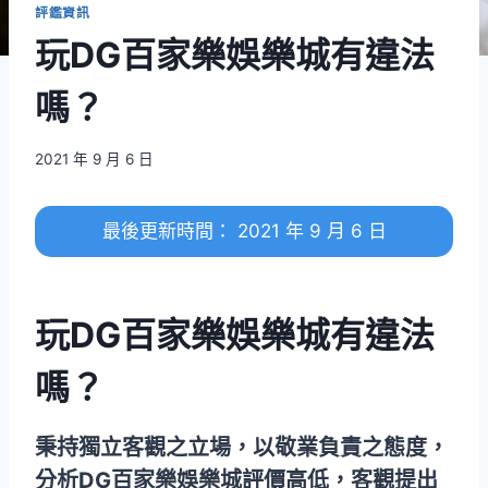
評鑑資訊
玩DG百家樂娛樂城有違法
嗎？
By
2021 年 9 月 6 日
台
灣
博
最後更新時間： 2021 年 9 月 6 日
弈
評
鑑
網
玩DG百家樂娛樂城有違法
嗎？
秉持獨立客觀之立場，以敬業負責之態度，
分析DG百家樂娛樂城評價高低，客觀提出