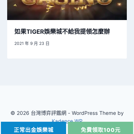
如果TIGER娛樂城不給我提領怎麼辦
By
2021 年 9 月 23 日
台
灣
博
弈
評
鑑
網
© 2026 台灣博弈評鑑網 - WordPress Theme by
Kadence WP
正常出金娛樂城
免費領取100元