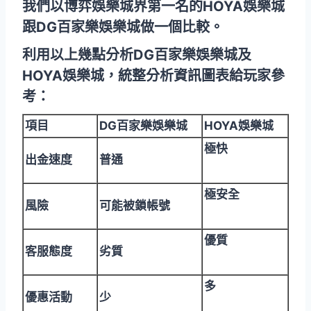
我們以博弈娛樂城界第一名的HOYA娛樂城
跟DG百家樂娛樂城做一個比較。
利用以上幾點分析DG百家樂娛樂城及
HOYA娛樂城，統整分析資訊圖表給玩家參
考：
項目
DG百家樂娛樂城
HOYA娛樂城
極快
出金速度
普通
極安全
風險
可能被鎖帳號
優質
客服態度
劣質
多
優惠活動
少