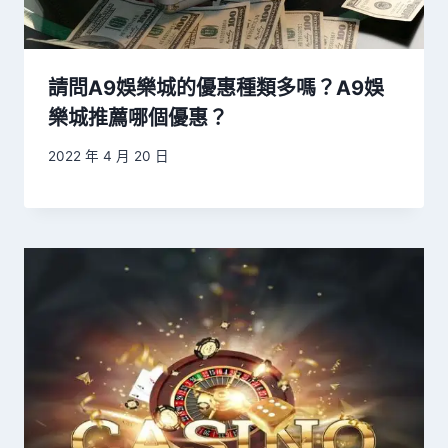
請問A9娛樂城的優惠種類多嗎？A9娛
樂城推薦哪個優惠？
By
2022 年 4 月 20 日
台
灣
博
弈
評
鑑
網