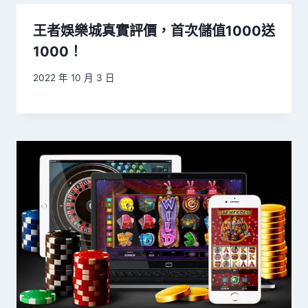
王者娛樂城真實評價，首次儲值1000送
1000！
By
2022 年 10 月 3 日
台
灣
博
弈
評
鑑
網