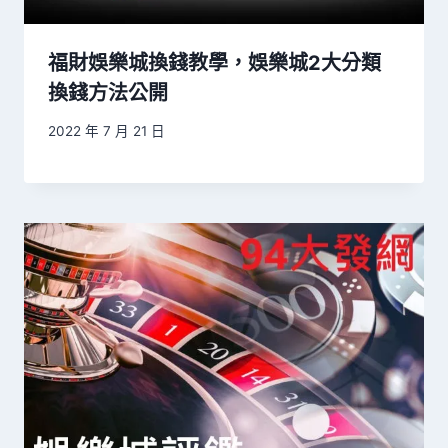
福財娛樂城換錢教學，娛樂城2大分類
換錢方法公開
By
2022 年 7 月 21 日
台
灣
博
弈
評
鑑
網