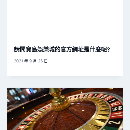
請問寶島娛樂城的官方網址是什麼呢?
By
2021 年 9 月 26 日
台
灣
博
弈
評
鑑
網