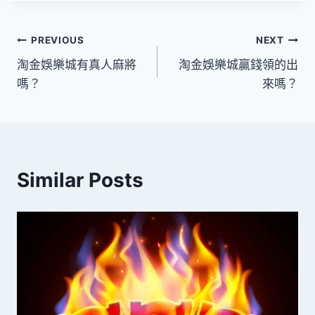
文
PREVIOUS
NEXT
淘金娛樂城有真人麻將
淘金娛樂城贏錢領的出
章
嗎？
來嗎？
導
覽
Similar Posts