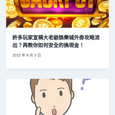
許多玩家宣稱大老爺娛樂城外掛攻略流
出？再教你如何安全的換現金！
By
2022 年 8 月 3 日
台
灣
博
弈
評
鑑
網