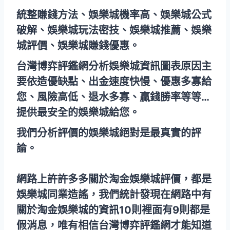
統整賺錢方法、娛樂城機率高、娛樂城公式
破解、娛樂城玩法密技、娛樂城推薦、娛樂
城評價、娛樂城賺錢優惠。
台灣博弈評鑑網分析娛樂城資訊圖表原因主
要依造優缺點、出金速度快慢、優惠多寡給
您、風險高低、退水多寡、贏錢勝率等等…
提供最安全的娛樂城給您。
我們分析評價的娛樂城絕對是最真實的評
論。
網路上許許多多關於淘金娛樂城評價，都是
娛樂城同業造謠，我們統計發現在網路中有
關於淘金娛樂城的資訊10則裡面有9則都是
假消息，唯有相信台灣博弈評鑑網才能知道