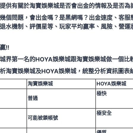
提供有關於淘寶娛樂城是否會出金的情報及是否為
幾個問題，會出金嗎？是黑網嗎？出金速度、客服
退水機制、評價星等、玩家平均贏率、風險、營運
!!
城界第一名的HOYA娛樂城跟淘寶娛樂城做一個比
析淘寶娛樂城及HOYA娛樂城，統整分析資訊圖表
淘寶娛樂城
HOYA娛樂城
極快
普通
極安全
可能被鎖帳號
優質