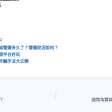
訊
:
城營運多久了？營運狀況如何？
個平台好玩
詐騙手法大公開
？
請問淘寶