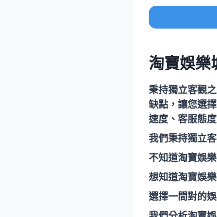
灣
博
弈
評
鑑
網
淘寶娛樂
秉持獨立客觀之
缺點，讓您選擇
速度、客服態度
我們秉持獨立客
不知道淘寶娛樂
想知道淘寶娛樂
選擇一間對的娛
我們分析淘寶娛