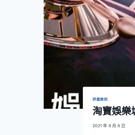
評鑑資訊
淘寶娛樂
By
2021 年 9 月 6 日
台