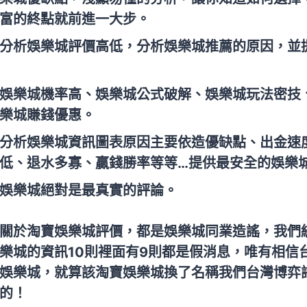
富的終點就前進一大步。
分析娛樂城評價高低，分析娛樂城推薦的原因，並
娛樂城機率高、娛樂城公式破解、娛樂城玩法密技
樂城賺錢優惠。
分析娛樂城資訊圖表原因主要依造優缺點、出金速
低、退水多寡、贏錢勝率等等…提供最安全的娛樂
娛樂城絕對是最真實的評論。
關於淘寶娛樂城評價，都是娛樂城同業造謠，我們
樂城的資訊10則裡面有9則都是假消息，唯有相信
娛樂城，就算該淘寶娛樂城換了名稱我們台灣博弈
的！