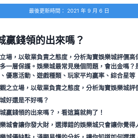
最後更新時間： 2021 年 9 月 6 日
城贏錢領的出來嗎？
立場，以敬業負責之態度，分析淘寶娛樂城評價高
多一層保護。娛樂城最常見幾個問題，會出金嗎？
、優惠活動、遊戲種類、玩家平均贏率、綜合星等
觀之立場，以敬業負責之態度，分析淘寶娛樂城評
城好還是不好嗎？
城贏錢領的出來嗎？，看這篇就夠了！
樂城會讓你發大財，選擇錯的娛樂城只會讓你覺得
樂城優缺點，淺顯易懂的分析，讓你知道如何選擇